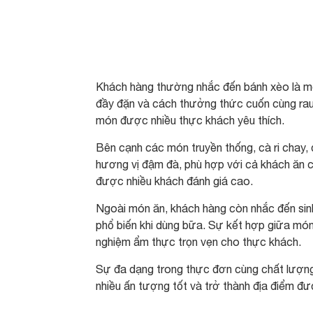
Khách hàng thường nhắc đến bánh xèo là mó
đầy đặn và cách thưởng thức cuốn cùng rau
món được nhiều thực khách yêu thích.
Bên cạnh các món truyền thống, cà ri chay,
hương vị đậm đà, phù hợp với cả khách ăn 
được nhiều khách đánh giá cao.
Ngoài món ăn, khách hàng còn nhắc đến sin
phổ biến khi dùng bữa. Sự kết hợp giữa món
nghiệm ẩm thực trọn vẹn cho thực khách.
Sự đa dạng trong thực đơn cùng chất lượng
nhiều ấn tượng tốt và trở thành địa điểm đ