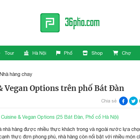
Tour
Hà Nội
Phố
Shop
Chợ
Nhà hàng chay
 Vegan Options trên phố Bát Đàn
Chia sẻ
uisine & Vegan Options (25 Bát Đàn, Phố cổ Hà Nội)
 nhà hàng được nhiều thực khách trong và ngoài nước lựa chọn
ạnh thực đơn phong phú, nhà hàng còn nổi bật với nhiều món 