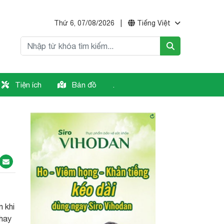
Thứ 6, 07/08/2026
|
Tiếng Việt
Tiện ích
Bản đồ
.
 khi
chay