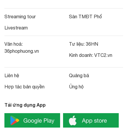
Streaming tour
Sàn TMĐT Phố
Livestream
Văn hoá:
Tư liệu:
36HN
36phophuong.vn
Kinh doanh:
VTC2.vn
Liên hệ
Quảng bá
Hợp tác bản quyền
Ủng hộ
Tải ứng dụng App