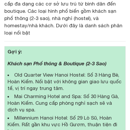
cấp đa dạng các cơ sở lưu trú từ bình dân đến
boutique. Các loại hình phổ biến gồm khách sạn
phổ thông (2-3 sao), nhà nghỉ (hostel), và
homestay/nhà khách. Dưới đây là danh sách phân
loại nổi bật
Gợi ý:
Khách sạn Phổ thông & Boutique (2-3 Sao)
Old Quarter View Hanoi Hostel: Số 3 Hàng Bè,
Hoàn Kiếm. Nổi bật với không gian giao lưu quốc
tế, vị trí ngay trung tâm.
Mai Charming Hotel and Spa: Số 30 Hàng Gà,
Hoàn Kiếm. Cung cấp phòng nghỉ sạch sẽ và
dịch vụ spa.
Millennium Hanoi Hotel: Số 29 Lò Sũ, Hoàn
Kiếm. Rất gần khu vực Hồ Gươm, thuận tiện đi