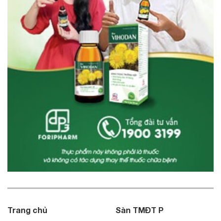
Trang chủ
Sàn TMĐT P