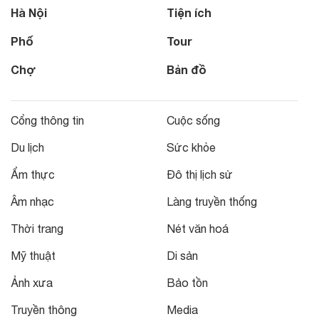
Hà Nội
Tiện ích
Phố
Tour
Chợ
Bản đồ
Cổng thông tin
Cuộc sống
Du lịch
Sức khỏe
Ẩm thực
Đô thị lịch sử
Âm nhạc
Làng truyền thống
Thời trang
Nét văn hoá
Mỹ thuật
Di sản
Ảnh xưa
Bảo tồn
Truyền thông
Media