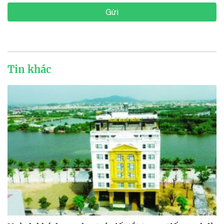
Gửi
Tin khác