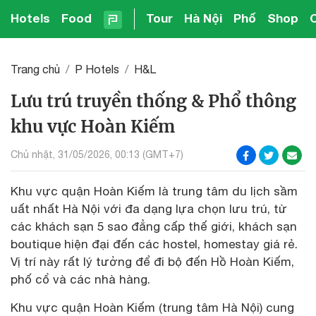
Hotels
Food
Tour
Hà Nội
Phố
Shop
Trang chủ
P Hotels
H&L
Lưu trú truyền thống & Phổ thông
khu vực Hoàn Kiếm
Chủ nhật, 31/05/2026, 00:13 (GMT+7)
Khu vực quận Hoàn Kiếm là trung tâm du lịch sầm
uất nhất Hà Nội với đa dạng lựa chọn lưu trú, từ
các khách sạn 5 sao đẳng cấp thế giới, khách sạn
boutique hiện đại đến các hostel, homestay giá rẻ.
Vị trí này rất lý tưởng để đi bộ đến Hồ Hoàn Kiếm,
phố cổ và các nhà hàng.
Khu vực quận Hoàn Kiếm (trung tâm Hà Nội) cung