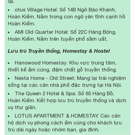
lại.
otus Village Hotel: Số 14B Ngõ Bảo Khánh,
Hoàn Kiếm. Nằm trong con ngõ yên tĩnh cạnh hồ
Hoàn Kiếm.
AMI Old Quarter Hotel: Số 22C Hàng Bông,
Hoàn Kiếm. Nằm trên tuyến phố sầm uất.
Lưu trú Truyền thống, Homestay & Hostel
Hanowood Homestay: Khu vực trung tâm,
thiết kế ấm cúng, đậm chất gỗ truyền thống.
Nesta Home - Old Street: Mang lại trải nghiệm
sống tại các căn nhà phố đặc trưng tại Hà Nội.
The Queen 2 Hotel & Spa: Số 65 Hàng Bồ,
Hoàn Kiếm. Kết hợp lưu trú truyền thống và dịch
vụ thư giãn.
LOTUS APARTMENT & HOMESTAY: Các căn
hộ dịch vụ phong cách ấm cúng cho khách lưu
trú dài ngày hoặc nhóm bạn, gia đình.