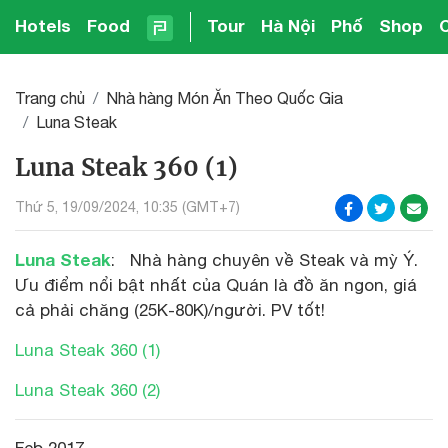
Hotels
Food
Tour
Hà Nội
Phố
Shop
Trang chủ
Nhà hàng Món Ăn Theo Quốc Gia
Luna Steak
Luna Steak 360 (1)
Thứ 5, 19/09/2024, 10:35 (GMT+7)
Luna Steak
: Nhà hàng chuyên về Steak và mỳ Ý.
Ưu điểm nổi bật nhất của Quán là đồ ăn ngon, giá
cả phải chăng (25K-80K)/người. PV tốt!
Luna Steak 360 (1)
Luna Steak 360 (2)
Feb 2017