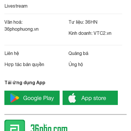
Livestream
Văn hoá:
Tư liệu:
36HN
36phophuong.vn
Kinh doanh:
VTC2.vn
Liên hệ
Quảng bá
Hợp tác bản quyền
Ủng hộ
Tải ứng dụng App