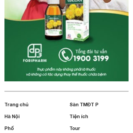
Trang chủ
Sàn TMĐT P
Hà Nội
Tiện ích
Phố
Tour