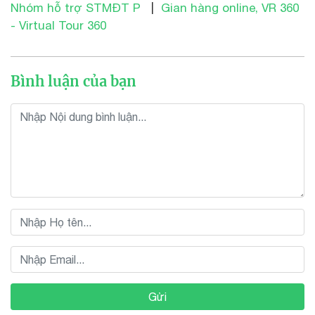
Nhóm hỗ trợ STMĐT P
|
Gian hàng online, VR 360
- Virtual Tour 360
Bình luận của bạn
Gửi