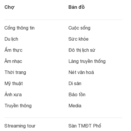
Chợ
Bản đồ
Cổng thông tin
Cuộc sống
Du lịch
Sức khỏe
Ẩm thực
Đô thị lịch sử
Âm nhạc
Làng truyền thống
Thời trang
Nét văn hoá
Mỹ thuật
Di sản
Ảnh xưa
Bảo tồn
Truyền thông
Media
Streaming tour
Sàn TMĐT Phố