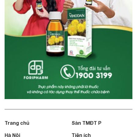
Trang chủ
Sàn TMĐT P
Hà Nội
Tiện ích