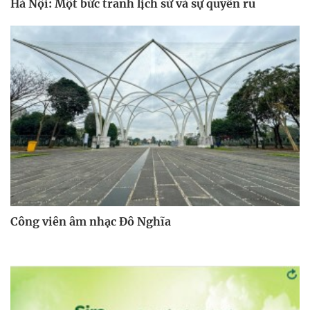
Hà Nội: Một bức tranh lịch sử và sự quyến rũ
Công viên âm nhạc Đô Nghĩa