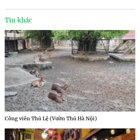
Tin khác
Công viên Thủ Lệ (Vườn Thú Hà Nội)