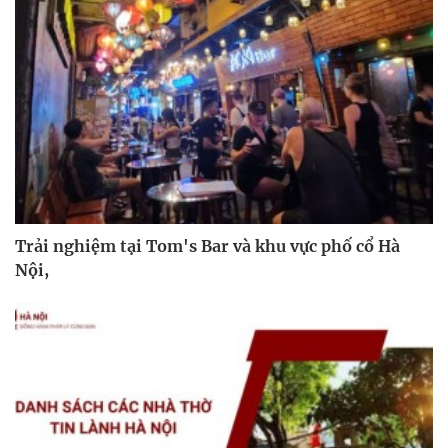
Trải nghiệm tại Tom's Bar và khu vực phố cổ Hà
Nội,