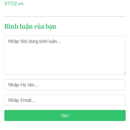
VTC2.vn
Bình luận của bạn
Gửi