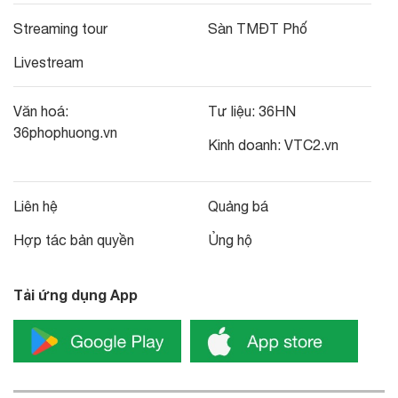
Streaming tour
Sàn TMĐT Phố
Livestream
Văn hoá:
Tư liệu:
36HN
36phophuong.vn
Kinh doanh:
VTC2.vn
Liên hệ
Quảng bá
Hợp tác bản quyền
Ủng hộ
Tải ứng dụng App