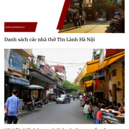
Danh sách các nhà thờ Tin Lành Hà Nội