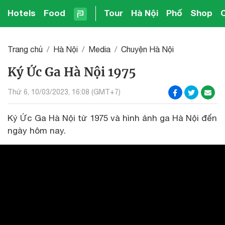
Hotels
Food
Tour
Hà Nội
Phố
Shop
Trang chủ
Hà Nội
Media
Chuyện Hà Nội
Ký Ức Ga Hà Nội 1975
Thứ 6, 10/03/2023, 16:08 (GMT+7)
Ký Ức Ga Hà Nội từ 1975 và hình ảnh ga Hà Nội đến
ngày hôm nay.