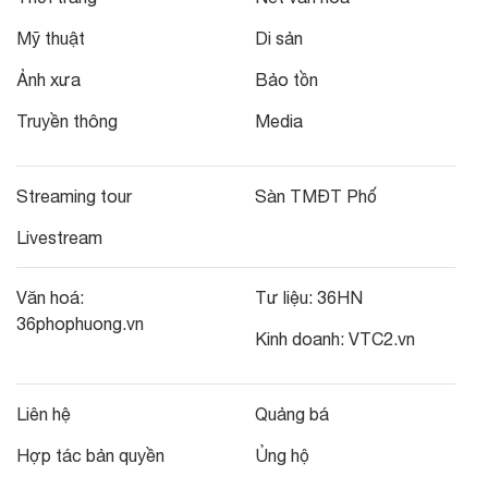
Mỹ thuật
Di sản
Ảnh xưa
Bảo tồn
Truyền thông
Media
Streaming tour
Sàn TMĐT Phố
Livestream
Văn hoá:
Tư liệu:
36HN
36phophuong.vn
Kinh doanh:
VTC2.vn
Liên hệ
Quảng bá
Hợp tác bản quyền
Ủng hộ