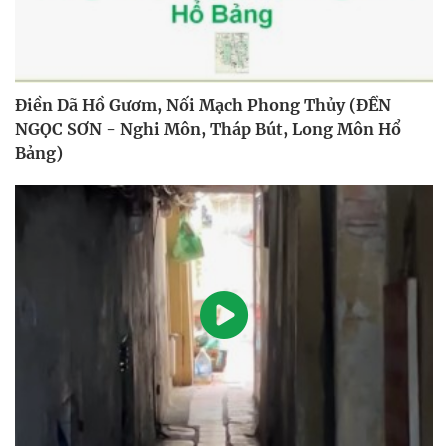
Điền Dã Hồ Gươm, Nối Mạch Phong Thủy (ĐỀN
NGỌC SƠN - Nghi Môn, Tháp Bút, Long Môn Hổ
Bảng)