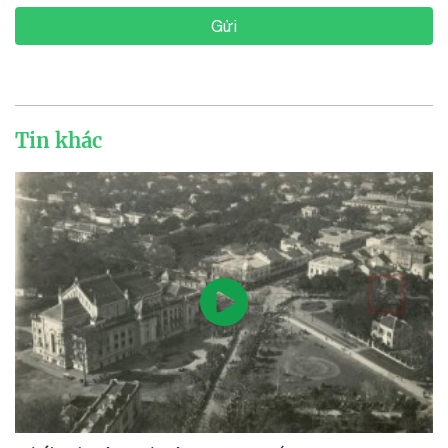
Gửi
Tin khác