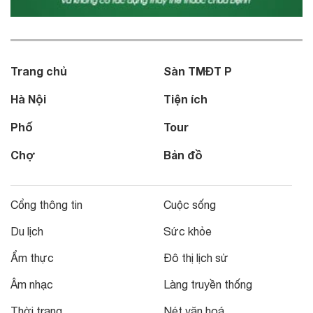
Trang chủ
Sàn TMĐT P
Hà Nội
Tiện ích
Phố
Tour
Chợ
Bản đồ
Cổng thông tin
Cuộc sống
Du lịch
Sức khỏe
Ẩm thực
Đô thị lịch sử
Âm nhạc
Làng truyền thống
Thời trang
Nét văn hoá