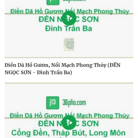
Điền Dã Hồ Gươm, Nối Mạch Phong Thủy (ĐỀN
NGỌC SƠN - Đình Trấn Ba)