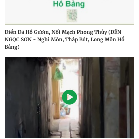
Điền Dã Hồ Gươm, Nối Mạch Phong Thủy (ĐỀN
NGỌC SƠN - Nghi Môn, Tháp Bút, Long Môn Hổ
Bảng)