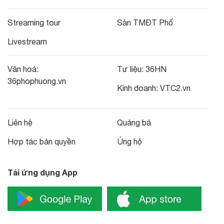
Streaming tour
Sàn TMĐT Phố
Livestream
Văn hoá:
Tư liệu:
36HN
36phophuong.vn
Kinh doanh:
VTC2.vn
Liên hệ
Quảng bá
Hợp tác bản quyền
Ủng hộ
Tải ứng dụng App