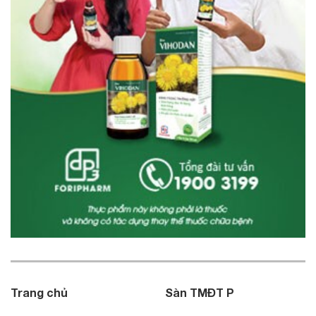
Trang chủ
Sàn TMĐT P