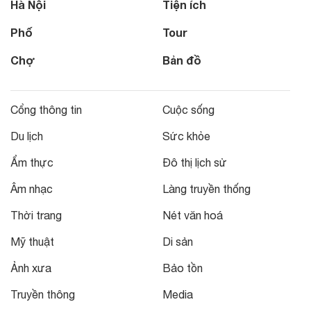
Hà Nội
Tiện ích
Phố
Tour
Chợ
Bản đồ
Cổng thông tin
Cuộc sống
Du lịch
Sức khỏe
Ẩm thực
Đô thị lịch sử
Âm nhạc
Làng truyền thống
Thời trang
Nét văn hoá
Mỹ thuật
Di sản
Ảnh xưa
Bảo tồn
Truyền thông
Media