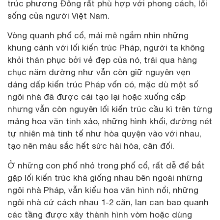
trúc phương Đông rất phù hợp với phong cách, lối
sống của người Việt Nam.
Vòng quanh phố cổ, mải mê ngắm nhìn những
khung cảnh với lối kiến trúc Pháp, người ta không
khỏi thán phục bởi vẻ đẹp của nó, trải qua hàng
chục năm dường như vẫn còn giữ nguyên vẹn
dáng dấp kiến trúc Pháp vốn có, mặc dù một số
ngôi nhà đã được cải tạo lại hoặc xuống cấp
nhưng vẫn còn nguyên lối kiến trúc cầu kì trên từng
mảng hoa văn tinh xảo, những hình khối, đường nét
tự nhiên mà tinh tế như hòa quyện vào với nhau,
tạo nên màu sắc hết sức hài hòa, cân đối.
Ở những con phố nhỏ trong phố cổ, rất dễ để bắt
gặp lối kiến trúc khá giống nhau bên ngoài những
ngôi nhà Pháp, vẫn kiểu hoa văn hình nổi, những
ngôi nhà cứ cách nhau 1-2 căn, lan can bao quanh
các tầng được xây thành hình vòm hoặc dùng