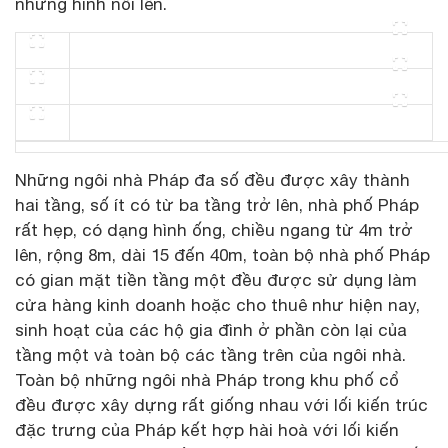
những hình nổi lên.
Những ngôi nhà Pháp đa số đều được xây thành
hai tầng, số ít có từ ba tầng trở lên, nhà phố Pháp
rất hẹp, có dạng hình ống, chiều ngang từ 4m trở
lên, rộng 8m, dài 15 đến 40m, toàn bộ nhà phố Pháp
có gian mặt tiền tầng một đều được sử dụng làm
cửa hàng kinh doanh hoặc cho thuê như hiện nay,
sinh hoạt của các hộ gia đình ở phần còn lại của
tầng một và toàn bộ các tầng trên của ngôi nhà.
Toàn bộ những ngôi nhà Pháp trong khu phố cổ
đều được xây dựng rất giống nhau với lối kiến trúc
đặc trưng của Pháp kết hợp hài hoà với lối kiến