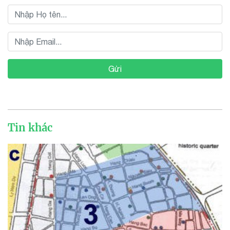
Gửi
Tin khác