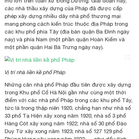
mô lớn trên toàn xứ Đông Dương. Giai đoạn này,
các nhà thầu xây dựng của Pháp đã được cấp
phép xây dựng nhiều dãy nhà phố thương mại
mang phong cách kiến trúc thuộc địa Pháp trong
các khu phố phía Tây (địa bàn quận Ba Đình ngày
nay) và phía Nam (một phần quận Hoàn Kiếm và
một phần quận Hai Bà Trưng ngày nay).
Vị trí nhà liền kề phố Pháp
Những căn nhà phố Pháp đầu tiên được xây dựng
trong Khu phố Cổ Hà Nội gần như cùng một thời
điểm với các nhà phố Pháp trong các khu phố Tây,
tức là trong thập niên 1920, chẳng hạn như nhà số
33 phố Tạ Hiện xây xong năm 1920; nhà số 3 phố
Hàng Cót xây xong năm 1922; nhà số 30 phố Đào
Duy Từ xây xong năm 1923; nhà số 127 129 phố
Phùng Hưng xây xong năm 1922; … như dấu tích