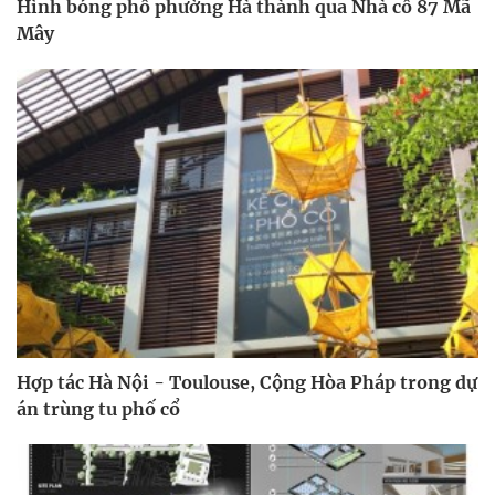
Hình bóng phố phường Hà thành qua Nhà cổ 87 Mã
Mây
Hợp tác Hà Nội - Toulouse, Cộng Hòa Pháp trong dự
án trùng tu phố cổ