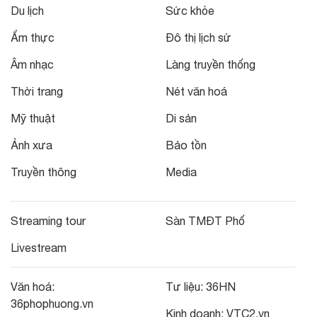
Du lịch
Sức khỏe
Ẩm thực
Đô thị lịch sử
Âm nhạc
Làng truyền thống
Thời trang
Nét văn hoá
Mỹ thuật
Di sản
Ảnh xưa
Bảo tồn
Truyền thông
Media
Streaming tour
Sàn TMĐT Phố
Livestream
Văn hoá:
Tư liệu:
36HN
36phophuong.vn
Kinh doanh:
VTC2.vn