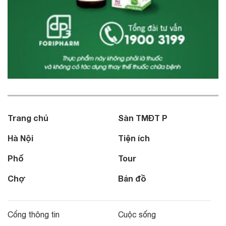
Trang chủ
Sàn TMĐT P
Hà Nội
Tiện ích
Phố
Tour
Chợ
Bản đồ
Cổng thông tin
Cuộc sống