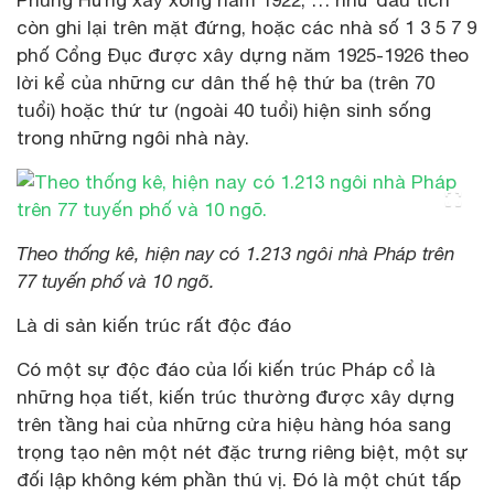
còn ghi lại trên mặt đứng, hoặc các nhà số 1 3 5 7 9
phố Cổng Đục được xây dựng năm 1925-1926 theo
lời kể của những cư dân thế hệ thứ ba (trên 70
tuổi) hoặc thứ tư (ngoài 40 tuổi) hiện sinh sống
trong những ngôi nhà này.
Theo thống kê, hiện nay có 1.213 ngôi nhà Pháp trên
77 tuyến phố và 10 ngõ.
Là di sản kiến trúc rất độc đáo
Có một sự độc đáo của lối kiến trúc Pháp cổ là
những họa tiết, kiến trúc thường được xây dựng
trên tầng hai của những cửa hiệu hàng hóa sang
trọng tạo nên một nét đặc trưng riêng biệt, một sự
đối lập không kém phần thú vị. Đó là một chút tấp