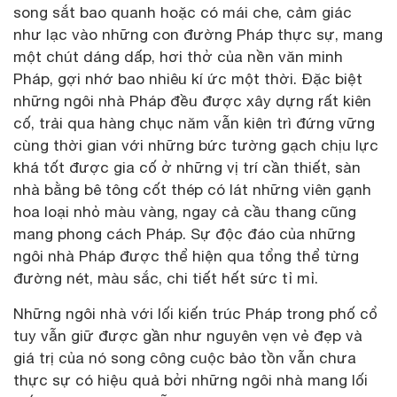
song sắt bao quanh hoặc có mái che, cảm giác
như lạc vào những con đường Pháp thực sự, mang
một chút dáng dấp, hơi thở của nền văn minh
Pháp, gợi nhớ bao nhiêu kí ức một thời. Đặc biệt
những ngôi nhà Pháp đều được xây dựng rất kiên
cố, trải qua hàng chục năm vẫn kiên trì đứng vững
cùng thời gian với những bức tường gạch chịu lực
khá tốt được gia cố ở những vị trí cần thiết, sàn
nhà bằng bê tông cốt thép có lát những viên gạnh
hoa loại nhỏ màu vàng, ngay cả cầu thang cũng
mang phong cách Pháp. Sự độc đáo của những
ngôi nhà Pháp được thể hiện qua tổng thể từng
đường nét, màu sắc, chi tiết hết sức tỉ mỉ.
Những ngôi nhà với lối kiến trúc Pháp trong phố cổ
tuy vẫn giữ được gần như nguyên vẹn vẻ đẹp và
giá trị của nó song công cuộc bảo tồn vẫn chưa
thực sự có hiệu quả bởi những ngôi nhà mang lối