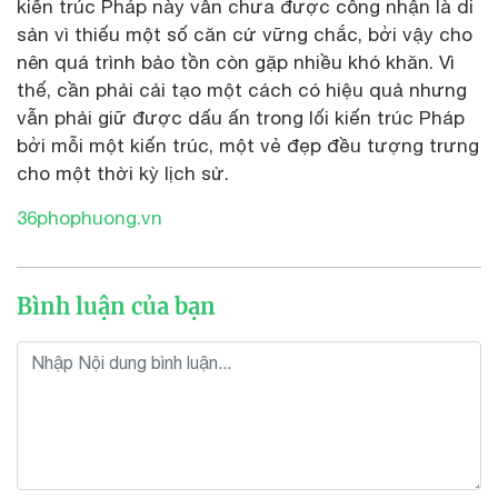
kiến trúc Pháp này vẫn chưa được công nhận là di
sản vì thiếu một số căn cứ vững chắc, bởi vậy cho
nên quá trình bảo tồn còn gặp nhiều khó khăn. Vì
thế, cần phải cải tạo một cách có hiệu quả nhưng
vẫn phải giữ được dấu ấn trong lối kiến trúc Pháp
bởi mỗi một kiến trúc, một vẻ đẹp đều tượng trưng
cho một thời kỳ lịch sử.
36phophuong.vn
Bình luận của bạn