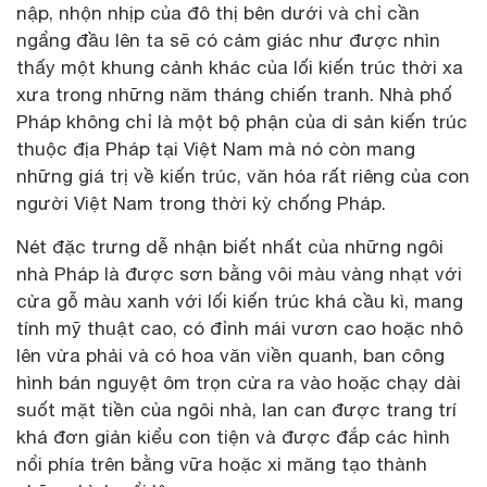
nập, nhộn nhịp của đô thị bên dưới và chỉ cần
ngẩng đầu lên ta sẽ có cảm giác như được nhìn
thấy một khung cảnh khác của lối kiến trúc thời xa
xưa trong những năm tháng chiến tranh. Nhà phố
Pháp không chỉ là một bộ phận của di sản kiến trúc
thuộc địa Pháp tại Việt Nam mà nó còn mang
những giá trị về kiến trúc, văn hóa rất riêng của con
người Việt Nam trong thời kỳ chống Pháp.
Nét đặc trưng dễ nhận biết nhất của những ngôi
nhà Pháp là được sơn bằng vôi màu vàng nhạt với
cửa gỗ màu xanh với lối kiến trúc khá cầu kì, mang
tính mỹ thuật cao, có đỉnh mái vươn cao hoặc nhô
lên vừa phải và có hoa văn viền quanh, ban công
hình bán nguyệt ôm trọn cửa ra vào hoặc chạy dài
suốt mặt tiền của ngôi nhà, lan can được trang trí
khá đơn giản kiểu con tiện và được đắp các hình
nổi phía trên bằng vữa hoặc xi măng tạo thành