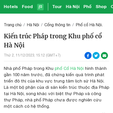
Hotels
Food
Tour
Hà Nội
Phố
Shop
Trang chủ
Hà Nội
Cổng thông tin
Phố cổ Hà Nội.
Kiến trúc Pháp trong Khu phố cổ
Hà Nội
Thứ 2, 11/12/2023, 15:12 (GMT+7)
Nhà phố Pháp trong Khu
phố Cổ Hà Nội
hình thành
gần 100 năm trước, đã chứng kiến quá trình phát
triển đô thị của khu vực trung tâm lịch sử Hà Nội.
Là một bộ phận của di sản kiến trúc thuộc địa Pháp
tại Hà Nội, song khác với biệt thự Pháp và công
thự Pháp, nhà phố Pháp chưa được nghiên cứu
một cách có hệ thống.