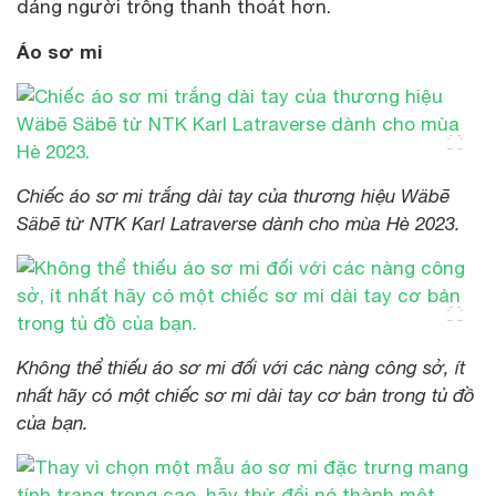
dáng người trông thanh thoát hơn.
Áo sơ mi
Chiếc áo sơ mi trắng dài tay của thương hiệu Wäbē
Säbē từ NTK Karl Latraverse dành cho mùa Hè 2023.
Không thể thiếu áo sơ mi đối với các nàng công sở, ít
nhất hãy có một chiếc sơ mi dài tay cơ bản trong tủ đồ
của bạn.