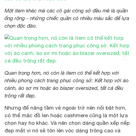
Một item khác mà các cô gái công sở đều mê là quần
ống rộng - những chiếc quần có nhiều màu sắc để lựa
chọn độc đáo.
Quan trọng hơn, nó còn là item có thể kết hợp với
nhiều phong cách trang phục công sở: Kết hợp với áo
cánh, áo sơ mi hoặc áo blazer oversized, tất cả đều
trông rất đẹp.
Nhưng để nâng tầm vẻ ngoài trở nên nổi bật hơn,
có thể mặc đồ len hoặc cashmere cũng là một lựa
chọn hay ho khác. Và nên chọn dáng quần xếp nếp
đẹp mắt vì nó sẽ tôn lên vóc dáng trông cao và