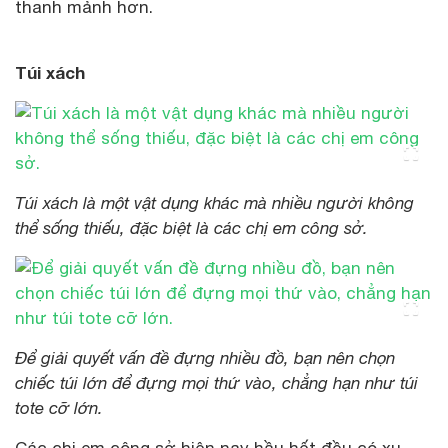
thanh mảnh hơn.
Túi xách
Túi xách là một vật dụng khác mà nhiều người không
thể sống thiếu, đặc biệt là các chị em công sở.
Để giải quyết vấn đề đựng nhiều đồ, bạn nên chọn
chiếc túi lớn để đựng mọi thứ vào, chẳng hạn như túi
tote cỡ lớn.
Các chị em công sở hiện nay hầu hết đều có xu