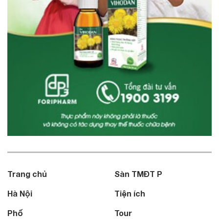
Trang chủ
Sàn TMĐT P
Hà Nội
Tiện ích
Phố
Tour