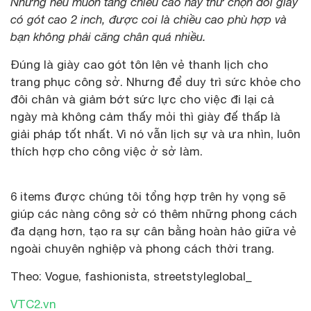
Nhưng nếu muốn tăng chiều cao hãy thử chọn đôi giày
có gót cao 2 inch, được coi là chiều cao phù hợp và
bạn không phải căng chân quá nhiều.
Đúng là giày cao gót tôn lên vẻ thanh lịch cho
trang phục công sở. Nhưng để duy trì sức khỏe cho
đôi chân và giảm bớt sức lực cho việc đi lại cả
ngày mà không cảm thấy mỏi thì giày đế thấp là
giải pháp tốt nhất. Vì nó vẫn lịch sự và ưa nhìn, luôn
thích hợp cho công việc ở sở làm.
6 items được chúng tôi tổng hợp trên hy vọng sẽ
giúp các nàng công sở có thêm những phong cách
đa dạng hơn, tạo ra sự cân bằng hoàn hảo giữa vẻ
ngoài chuyên nghiệp và phong cách thời trang.
Theo: Vogue, fashionista, streetstyleglobal_
VTC2.vn