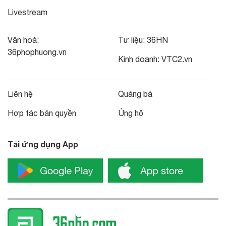
Livestream
Văn hoá:
Tư liệu:
36HN
36phophuong.vn
Kinh doanh:
VTC2.vn
Liên hệ
Quảng bá
Hợp tác bản quyền
Ủng hộ
Tải ứng dụng App