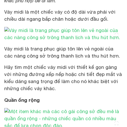
khác phù hợp để đi làm.
Váy midi là một chiếc váy có độ dài vừa phải với
chiều dài ngang bắp chân hoặc dưới đầu gối.
Váy midi là trang phục giúp tôn lên vẻ ngoài của
các nàng công sở trông thanh lịch và thu hút hơn.
Hãy tìm một chiếc váy midi với thiết kế gọn gàng
với những đường xếp nếp hoặc chi tiết đẹp mắt và
kiểu dáng sang trọng để làm cho nó khác biệt với
những chiếc váy khác.
Quần ống rộng