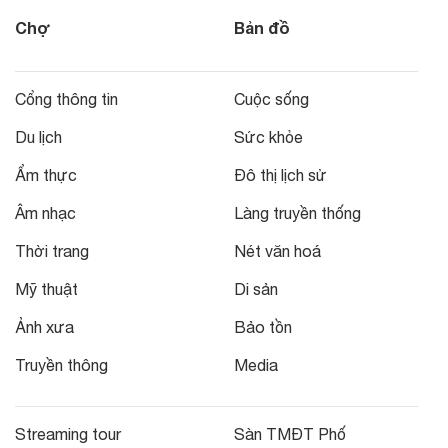
Chợ
Bản đồ
Cổng thông tin
Cuộc sống
Du lịch
Sức khỏe
Ẩm thực
Đô thị lịch sử
Âm nhạc
Làng truyền thống
Thời trang
Nét văn hoá
Mỹ thuật
Di sản
Ảnh xưa
Bảo tồn
Truyền thông
Media
Streaming tour
Sàn TMĐT Phố