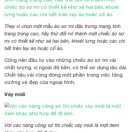
Thay vì chọn một mẫu áo sơ mi đặc trưng mang tính
trang trọng cao, hãy thử đổi nó thành một chiếc áo sơ
mi có thiết kế như xẻ hai bên, khoét lưng hoặc các chi
tiết trên tay áo hoặc cổ áo.
Cũng nên đầu tư vào những chiếc áo sơ mi vải
chất lượng, vì ngoài độ bền, có thể sử dụng lâu dài.
Chất liệu vải cũng đóng một phần trong việc tăng
cường vẻ đẹp của ngoại hình.
Váy midi
Với các nàng công sở thì chiếc váy midi là một item