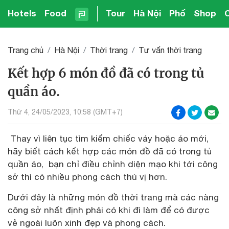
Hotels
Food
Tour
Hà Nội
Phố
Shop
Trang chủ
Hà Nội
Thời trang
Tư vấn thời trang
Kết hợp 6 món đồ đã có trong tủ
quần áo.
Thứ 4, 24/05/2023, 10:58 (GMT+7)
Thay vì liên tục tìm kiếm chiếc váy hoặc áo mới,
hãy biết cách kết hợp các món đồ đã có trong tủ
quần áo, bạn chỉ điều chỉnh diện mạo khi tới công
sở thì có nhiều phong cách thú vị hơn.
Dưới đây là những món đồ thời trang mà các nàng
công sở nhất định phải có khi đi làm để có được
vẻ ngoài luôn xinh đẹp và phong cách.