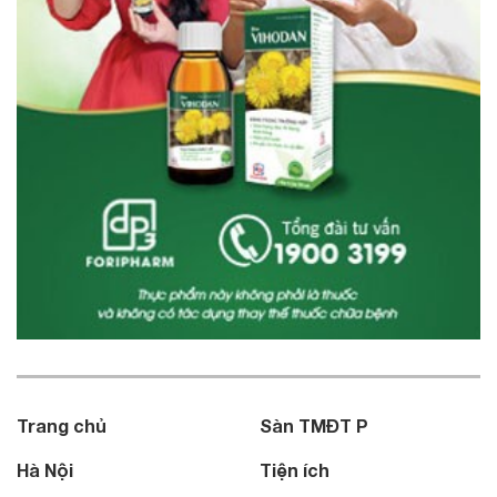
Trang chủ
Sàn TMĐT P
Hà Nội
Tiện ích