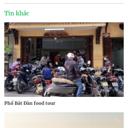
Tin khác
Phố Bát Đàn food tour