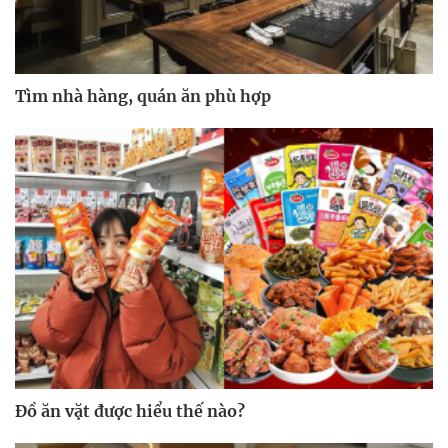
Tìm nhà hàng, quán ăn phù hợp
Đồ ăn vặt được hiểu thế nào?