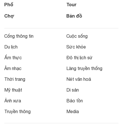
Phố
Tour
Chợ
Bản đồ
Cổng thông tin
Cuộc sống
Du lịch
Sức khỏe
Ẩm thực
Đô thị lịch sử
Âm nhạc
Làng truyền thống
Thời trang
Nét văn hoá
Mỹ thuật
Di sản
Ảnh xưa
Bảo tồn
Truyền thông
Media