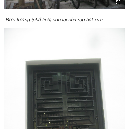
Bức tường (phế tích) còn lại của rạp hát xưa