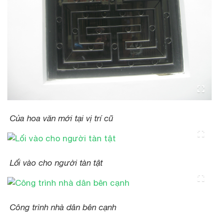
Của hoa văn mới tại vị trí cũ
Lối vào cho người tàn tật
Công trình nhà dân bên cạnh