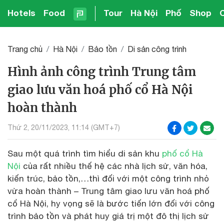
Hotels
Food
Tour
Hà Nội
Phố
Shop
Trang chủ
Hà Nội
Bảo tồn
Di sản công trình
Hình ảnh công trình Trung tâm
giao lưu văn hoá phố cổ Hà Nội
hoàn thành
Thứ 2, 20/11/2023, 11:14 (GMT+7)
Sau một quá trình tìm hiểu di sản khu
phố cổ Hà
Nội
của rất nhiều thế hệ các nhà lịch sử, văn hóa,
kiến trúc, bảo tồn,…thì đối với một công trình nhỏ
vừa hoàn thành – Trung tâm giao lưu văn hoá phố
cổ Hà Nội, hy vọng sẽ là bước tiến lớn đối với công
trình bảo tồn và phát huy giá trị một đô thị lịch sử