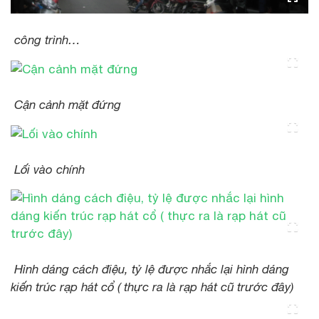
công trình…
Cận cảnh mặt đứng
Lối vào chính
Hình dáng cách điệu, tỷ lệ được nhắc lại hình dáng
kiến trúc rạp hát cổ ( thực ra là rạp hát cũ trước đây)