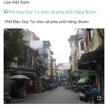
của Việt Nam.
Xem toàn màn hình
Phố Đào Duy Từ nhìn về phía phố Hàng Buồm