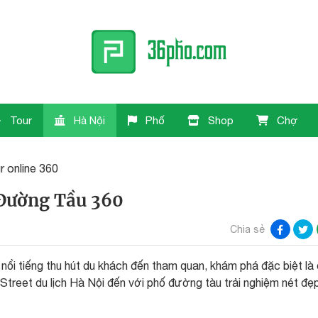
Tour
Hà Nội
Phố
Shop
Chợ
r online 360
 Đường Tầu 360
Chia sẻ
nổi tiếng thu hút du khách đến tham quan, khám phá đặc biệt là
Street du lịch Hà Nội đến với phố đường tàu trải nghiệm nét đẹ