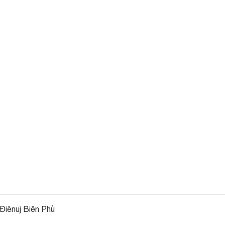
 Điênuj Biên Phủ