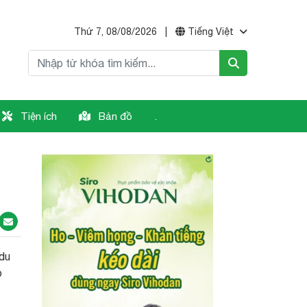
Thứ 7, 08/08/2026
|
Tiếng Việt
Tiện ích
Bản đồ
.
 du
p