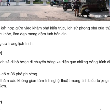
Xem toàn màn hình
 kết hợp giữa việc khám phá kiến trúc, lịch sử phong phú của th
c khỏe, làm đẹp mang đậm tính bản địa.
có trong lịch trình:
e)
ách sẽ đi bộ hoặc di chuyển bằng xe điện qua những công trình d
à cổ ở 36 phố phường.
 thăm các không gian tâm linh nghệ thuật mang tính biểu tượng 
Sơn.
r)