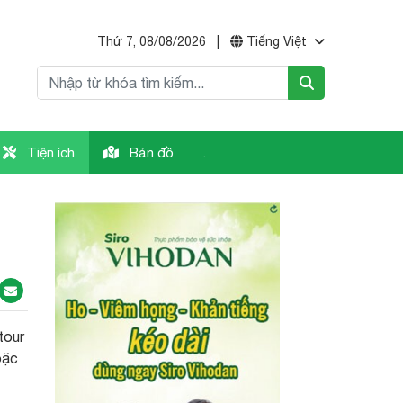
Thứ 7, 08/08/2026
|
Tiếng Việt
Tiện ích
Bản đồ
.
tour
oặc