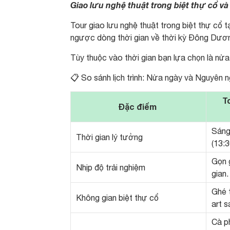
Giao lưu nghệ thuật trong biệt thự cổ v
Tour giao lưu nghệ thuật trong biệt thự cổ t
ngược dòng thời gian về thời kỳ Đông Dươn
Tùy thuộc vào thời gian bạn lựa chọn là nửa
📋 So sánh lịch trình: Nửa ngày và Nguyên 
T
Đặc điểm
Sáng
Thời gian lý tưởng
(13:3
Gọn g
Nhịp độ trải nghiệm
gian.
Ghé 
Không gian biệt thự cổ
art s
Cà p