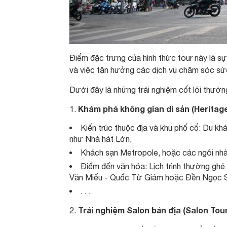
Điểm đặc trưng của hình thức tour này là sự
và việc tận hưởng các dịch vụ chăm sóc sứ
Dưới đây là những trải nghiệm cốt lõi thường 
Khám phá không gian di sản (Heritag
Kiến trúc thuộc địa và khu phố cổ: Du kh
như Nhà hát Lớn,
Khách sạn Metropole, hoặc các ngôi nh
Điểm đến văn hóa: Lịch trình thường ghé
Văn Miếu - Quốc Tử Giám hoặc Đền Ngọc 
. . .
Trải nghiệm Salon bản địa (Salon Tou
2.