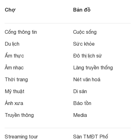
Chợ
Bản đồ
Cổng thông tin
Cuộc sống
Du lịch
Sức khỏe
Ẩm thực
Đô thị lịch sử
Âm nhạc
Làng truyền thống
Thời trang
Nét văn hoá
Mỹ thuật
Di sản
Ảnh xưa
Bảo tồn
Truyền thông
Media
Streaming tour
Sàn TMĐT Phố