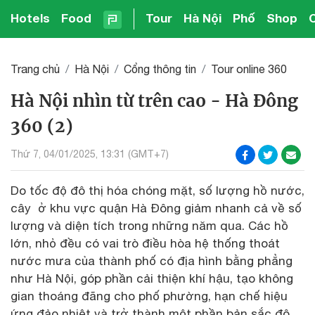
Hotels
Food
Tour
Hà Nội
Phố
Shop
Trang chủ
Hà Nội
Cổng thông tin
Tour online 360
Hà Nội nhìn từ trên cao - Hà Đông
360 (2)
Thứ 7, 04/01/2025, 13:31 (GMT+7)
Do tốc độ đô thị hóa chóng mặt, số lượng hồ nước,
cây ở khu vực quận Hà Đông giảm nhanh cả về số
lượng và diện tích trong những năm qua. Các hồ
lớn, nhỏ đều có vai trò điều hòa hệ thống thoát
nước mưa của thành phố có địa hình bằng phẳng
như Hà Nội, góp phần cải thiện khí hậu, tạo không
gian thoáng đãng cho phố phường, hạn chế hiệu
ứng đảo nhiệt và trở thành một phần bản sắc đô