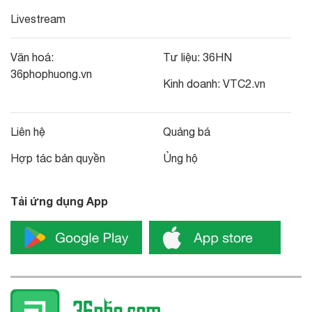
Livestream
Văn hoá:
Tư liệu:
36HN
36phophuong.vn
Kinh doanh:
VTC2.vn
Liên hệ
Quảng bá
Hợp tác bản quyền
Ủng hộ
Tải ứng dụng App