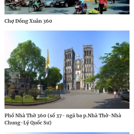
Chợ Đồng Xuân 360
Phố Nhà Thờ 360 (số 37- ngã ba p.Nhà Thờ-Nhà
Chung-Lý Quốc Sư)