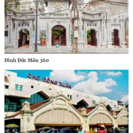
Đình Đức Môn 360