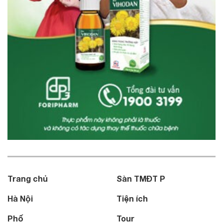
Trang chủ
Sàn TMĐT P
Hà Nội
Tiện ích
Phố
Tour