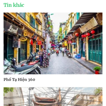
Tin khác
Phố Tạ Hiện 360