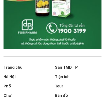
Trang chủ
Sàn TMĐT P
Hà Nội
Tiện ích
Phố
Tour
Chợ
Bản đồ