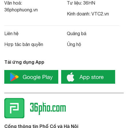
Văn hoá:
Tư liệu:
36HN
36phophuong.vn
Kinh doanh:
VTC2.vn
Liên hệ
Quảng bá
Hợp tác bản quyền
Ủng hộ
Tải ứng dụng App
Cổng thông tin Phố Cổ và Hà Nội