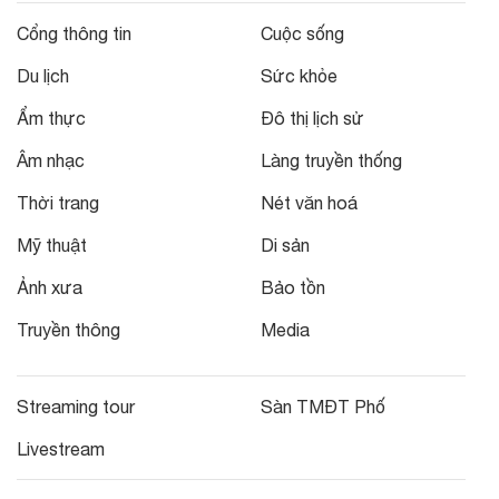
Cổng thông tin
Cuộc sống
Du lịch
Sức khỏe
Ẩm thực
Đô thị lịch sử
Âm nhạc
Làng truyền thống
Thời trang
Nét văn hoá
Mỹ thuật
Di sản
Ảnh xưa
Bảo tồn
Truyền thông
Media
Streaming tour
Sàn TMĐT Phố
Livestream