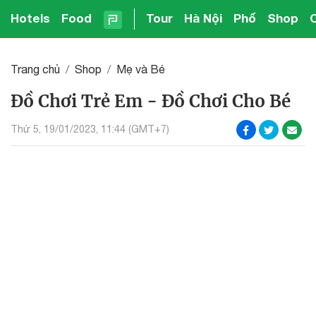
Hotels
Food
Tour
Hà Nội
Phố
Shop
Trang chủ
Shop
Mẹ và Bé
Đồ Chơi Trẻ Em - Đồ Chơi Cho Bé
Thứ 5, 19/01/2023, 11:44 (GMT+7)