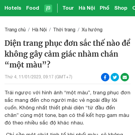
Hotels
Food
Tour
Hà Nội
Phố
Shop
Trang chủ
Hà Nội
Thời trang
Xu hướng
Diện trang phục đơn sắc thế nào để
không gây cảm giác nhàm chán
“một màu”?
Thứ 4, 11/01/2023, 09:17 (GMT+7)
Trái ngược với hình ảnh “một màu”, trang phục đơn
sắc mang đến cho người mặc vẻ ngoài đầy lôi
cuốn. Không nhất thiết phải diện “từ đầu đến
chân” cùng một tone, bạn có thể kết hợp gam màu
đó theo nhiều sắc độ khác nhau.
Chỉ cần một chút tinh tế khi phối màu, sẽ không