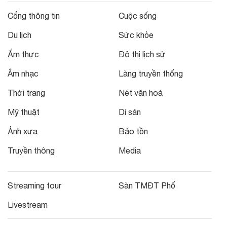
Cổng thông tin
Cuộc sống
Du lịch
Sức khỏe
Ẩm thực
Đô thị lịch sử
Âm nhạc
Làng truyền thống
Thời trang
Nét văn hoá
Mỹ thuật
Di sản
Ảnh xưa
Bảo tồn
Truyền thông
Media
Streaming tour
Sàn TMĐT Phố
Livestream