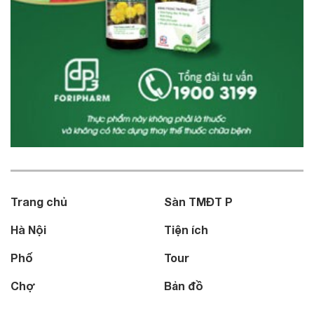
Trang chủ
Sàn TMĐT P
Hà Nội
Tiện ích
Phố
Tour
Chợ
Bản đồ