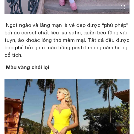
Ngọt ngào và lãng mạn là vẻ đẹp được “phù phép”
bởi áo corset chất liệu lụa satin, quần bèo tầng vải
tuyn, áo khoác lông thỏ mềm mại. Tất cả đều được
bao phủ bởi gam màu hồng pastel mang cảm hứng
cổ tích.
Màu vàng chói lọi