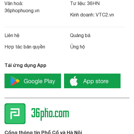
Văn hoá:
Tư liệu:
36HN
36phophuong.vn
Kinh doanh:
VTC2.vn
Liên hệ
Quảng bá
Hợp tác bản quyền
Ủng hộ
Tải ứng dụng App
Cổng thông tin Phố Cổ và Hà Nội