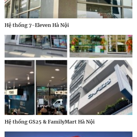
Hệ thống 7-Eleven Hà Nội
Hệ thống GS25 & FamilyMart Hà Nội