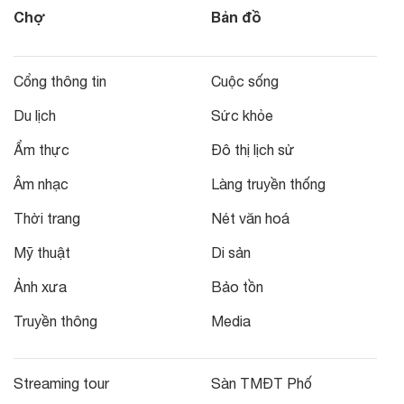
Chợ
Bản đồ
Cổng thông tin
Cuộc sống
Du lịch
Sức khỏe
Ẩm thực
Đô thị lịch sử
Âm nhạc
Làng truyền thống
Thời trang
Nét văn hoá
Mỹ thuật
Di sản
Ảnh xưa
Bảo tồn
Truyền thông
Media
Streaming tour
Sàn TMĐT Phố