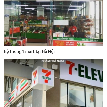
Hệ thống Tmart tại Hà Nội