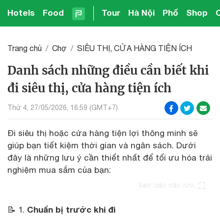
Hotels
Food
Tour
Hà Nội
Phố
Shop
Trang chủ
Chợ
SIÊU THỊ, CỬA HÀNG TIỆN ÍCH
Danh sách những điều cần biết khi
đi siêu thị, cửa hàng tiện ích
Thứ 4, 27/05/2026, 16:59 (GMT+7)
Đi siêu thị hoặc cửa hàng tiện lợi thông minh sẽ
giúp bạn tiết kiệm thời gian và ngân sách. Dưới
đây là những lưu ý cần thiết nhất để tối ưu hóa trải
nghiệm mua sắm của bạn:
Xem toàn màn hình
Chuẩn bị trước khi đi
📝 1.