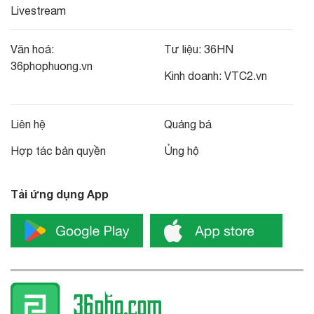
Livestream
Văn hoá:
Tư liệu:
36HN
36phophuong.vn
Kinh doanh:
VTC2.vn
Liên hệ
Quảng bá
Hợp tác bản quyền
Ủng hộ
Tải ứng dụng App