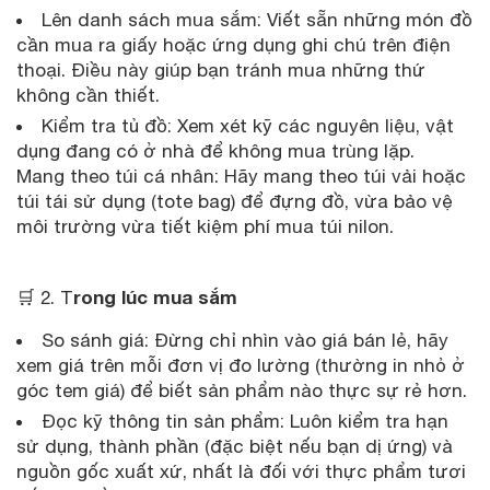
Lên danh sách mua sắm: Viết sẵn những món đồ
cần mua ra giấy hoặc ứng dụng ghi chú trên điện
thoại. Điều này giúp bạn tránh mua những thứ
không cần thiết.
Kiểm tra tủ đồ: Xem xét kỹ các nguyên liệu, vật
dụng đang có ở nhà để không mua trùng lặp.
Mang theo túi cá nhân: Hãy mang theo túi vải hoặc
túi tái sử dụng (tote bag) để đựng đồ, vừa bảo vệ
môi trường vừa tiết kiệm phí mua túi nilon.
rong lúc mua sắm
🛒 2. T
So sánh giá: Đừng chỉ nhìn vào giá bán lẻ, hãy
xem giá trên mỗi đơn vị đo lường (thường in nhỏ ở
góc tem giá) để biết sản phẩm nào thực sự rẻ hơn.
Đọc kỹ thông tin sản phẩm: Luôn kiểm tra hạn
sử dụng, thành phần (đặc biệt nếu bạn dị ứng) và
nguồn gốc xuất xứ, nhất là đối với thực phẩm tươi