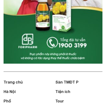
Trang chủ
Sàn TMĐT P
Hà Nội
Tiện ích
Phố
Tour