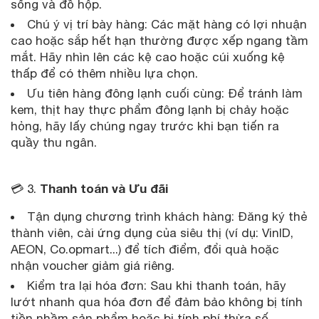
sống và đồ hộp.
Chú ý vị trí bày hàng: Các mặt hàng có lợi nhuận
cao hoặc sắp hết hạn thường được xếp ngang tầm
mắt. Hãy nhìn lên các kệ cao hoặc cúi xuống kệ
thấp để có thêm nhiều lựa chọn.
Ưu tiên hàng đông lạnh cuối cùng: Để tránh làm
kem, thịt hay thực phẩm đông lạnh bị chảy hoặc
hỏng, hãy lấy chúng ngay trước khi bạn tiến ra
quầy thu ngân.
Thanh toán và Ưu đãi
💳 3.
Tận dụng chương trình khách hàng: Đăng ký thẻ
thành viên, cài ứng dụng của siêu thị (ví dụ: VinID,
AEON, Co.opmart...) để tích điểm, đổi quà hoặc
nhận voucher giảm giá riêng.
Kiểm tra lại hóa đơn: Sau khi thanh toán, hãy
lướt nhanh qua hóa đơn để đảm bảo không bị tính
tiền nhầm sản phẩm hoặc bị tính phí thừa số