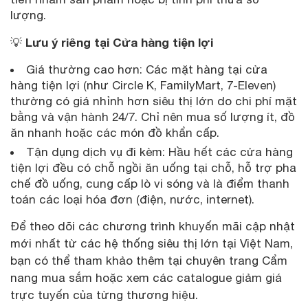
lượng.
Lưu ý riêng tại Cửa hàng tiện lợi
💡
Giá thường cao hơn: Các mặt hàng tại cửa
hàng tiện lợi (như Circle K, FamilyMart, 7-Eleven)
thường có giá nhỉnh hơn siêu thị lớn do chi phí mặt
bằng và vận hành 24/7. Chỉ nên mua số lượng ít, đồ
ăn nhanh hoặc các món đồ khẩn cấp.
Tận dụng dịch vụ đi kèm: Hầu hết các cửa hàng
tiện lợi đều có chỗ ngồi ăn uống tại chỗ, hỗ trợ pha
chế đồ uống, cung cấp lò vi sóng và là điểm thanh
toán các loại hóa đơn (điện, nước, internet).
Để theo dõi các chương trình khuyến mãi cập nhật
mới nhất từ các hệ thống siêu thị lớn tại Việt Nam,
bạn có thể tham khảo thêm tại chuyên trang Cẩm
nang mua sắm hoặc xem các catalogue giảm giá
trực tuyến của từng thương hiệu.