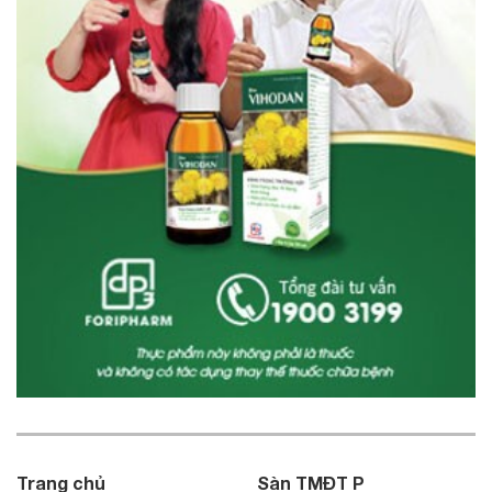
Trang chủ
Sàn TMĐT P