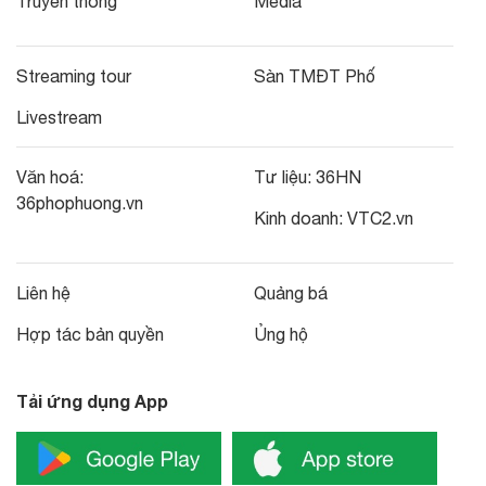
Truyền thông
Media
Streaming tour
Sàn TMĐT Phố
Livestream
Văn hoá:
Tư liệu:
36HN
36phophuong.vn
Kinh doanh:
VTC2.vn
Liên hệ
Quảng bá
Hợp tác bản quyền
Ủng hộ
Tải ứng dụng App