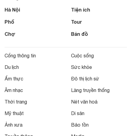
Hà Nội
Tiện ích
Phố
Tour
Chợ
Bản đồ
Cổng thông tin
Cuộc sống
Du lịch
Sức khỏe
Ẩm thực
Đô thị lịch sử
Âm nhạc
Làng truyền thống
Thời trang
Nét văn hoá
Mỹ thuật
Di sản
Ảnh xưa
Bảo tồn