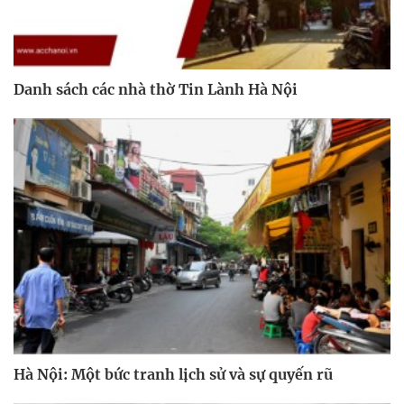
Danh sách các nhà thờ Tin Lành Hà Nội
Hà Nội: Một bức tranh lịch sử và sự quyến rũ