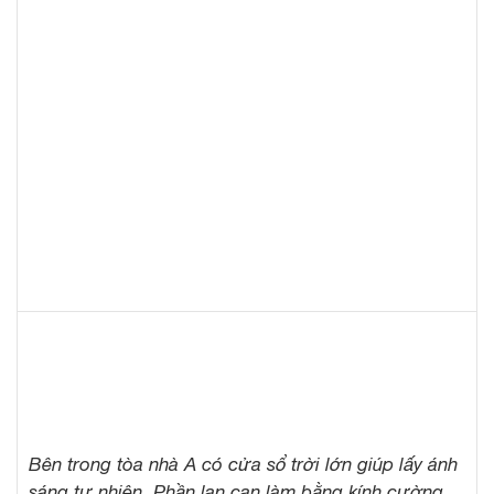
Bên trong tòa nhà A có cửa sổ trời lớn giúp lấy ánh
sáng tự nhiên. Phần lan can làm bằng kính cường