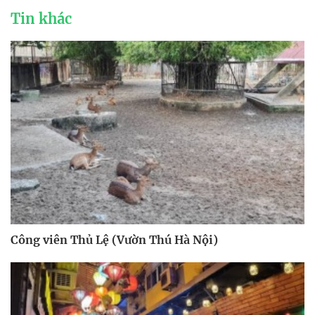
Tin khác
Công viên Thủ Lệ (Vườn Thú Hà Nội)