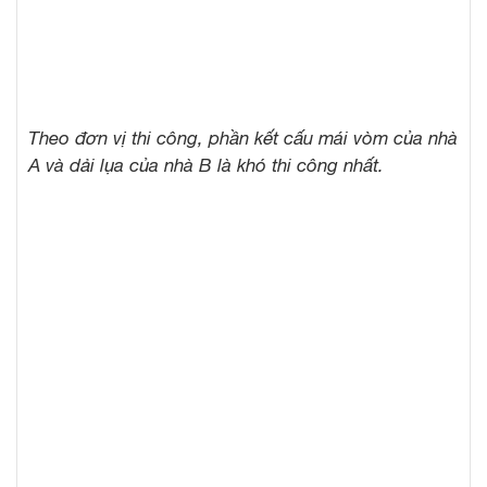
Theo đơn vị thi công, phần kết cấu mái vòm của nhà
A và dải lụa của nhà B là khó thi công nhất.