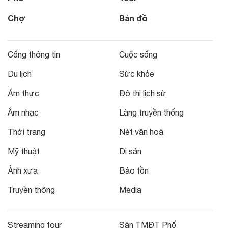
Chợ
Bản đồ
Cổng thông tin
Cuộc sống
Du lịch
Sức khỏe
Ẩm thực
Đô thị lịch sử
Âm nhạc
Làng truyền thống
Thời trang
Nét văn hoá
Mỹ thuật
Di sản
Ảnh xưa
Bảo tồn
Truyền thông
Media
Streaming tour
Sàn TMĐT Phố