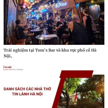
Trải nghiệm tại Tom's Bar và khu vực phố cổ Hà
Nội,