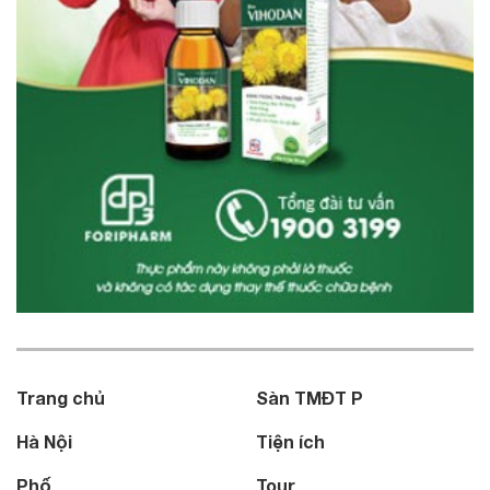
Trang chủ
Sàn TMĐT P
Hà Nội
Tiện ích
Phố
Tour