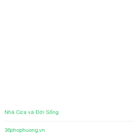
Nhà Cửa và Đời Sống
36phophuong.vn