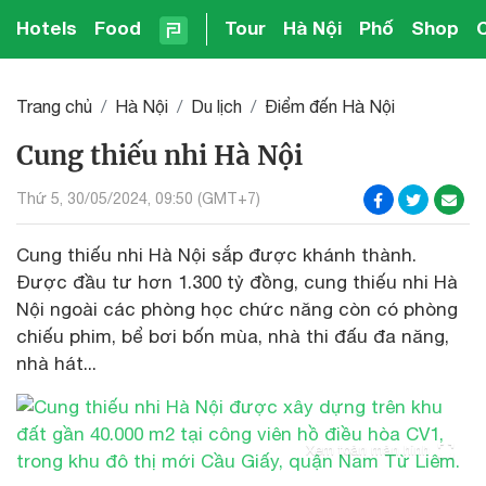
Hotels
Food
Tour
Hà Nội
Phố
Shop
Trang chủ
Hà Nội
Du lịch
Điểm đến Hà Nội
Cung thiếu nhi Hà Nội
Thứ 5, 30/05/2024, 09:50 (GMT+7)
Cung thiếu nhi Hà Nội sắp được khánh thành.
Được đầu tư hơn 1.300 tỷ đồng, cung thiếu nhi Hà
Nội ngoài các phòng học chức năng còn có phòng
chiếu phim, bể bơi bốn mùa, nhà thi đấu đa năng,
nhà hát...
Xem toàn màn hình