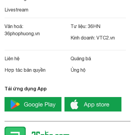
Livestream
Văn hoá:
Tư liệu:
36HN
36phophuong.vn
Kinh doanh:
VTC2.vn
Liên hệ
Quảng bá
Hợp tác bản quyền
Ủng hộ
Tải ứng dụng App