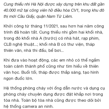
Cung thiếu nhi Hà Nội được xây dựng trên khu đất gần
40.000 m2 tại công viên hồ điều hòa CV1, trong khu đô
thị mới Cầu Giấy, quận Nam Từ Liêm.
Khởi công từ tháng 11/2021, sau hơn hai năm công
trình đã hoàn tất. Cung thiếu nhi gồm hai khối nhà,
trong đó khối nhà A (trước) có nhà hát, rạp phim,
CLB nghệ thuật...; khối nhà B có thư viện, tháp
thiên văn, nhà thi đấu, bể bơi...
Khi đưa vào hoạt động, các em nhỏ có thể ngắm
toàn cảnh thành phố cũng như tìm hiểu về thiên
văn học. Buổi tối, tháp được thắp sáng, tạo hình
ngọn đuốc lớn.
Hệ thống phòng cháy với ống dẫn nước và dụng cụ
phòng cháy chuyên dụng được đặt khắp nơi trong
tòa nhà. Toàn bộ tòa nhà cũng được theo dõi bởi
hệ thống camera an ninh.