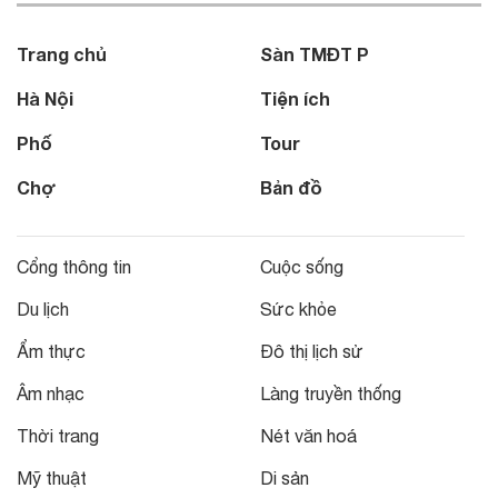
Trang chủ
Sàn TMĐT P
Hà Nội
Tiện ích
Phố
Tour
Chợ
Bản đồ
Cổng thông tin
Cuộc sống
Du lịch
Sức khỏe
Ẩm thực
Đô thị lịch sử
Âm nhạc
Làng truyền thống
Thời trang
Nét văn hoá
Mỹ thuật
Di sản