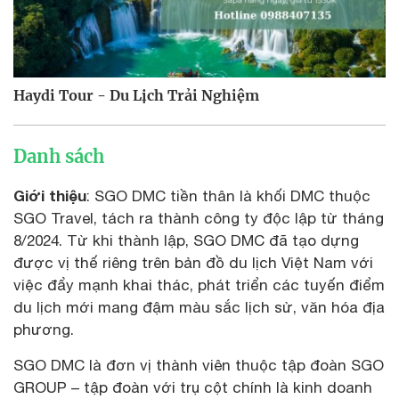
Haydi Tour - Du Lịch Trải Nghiệm
Danh sách
Giới thiệu
: SGO DMC tiền thân là khối DMC thuộc
SGO Travel, tách ra thành công ty độc lập từ tháng
8/2024. Từ khi thành lập, SGO DMC đã tạo dựng
được vị thế riêng trên bản đồ du lịch Việt Nam với
việc đẩy mạnh khai thác, phát triển các tuyến điểm
du lịch mới mang đậm màu sắc lịch sử, văn hóa địa
phương.
SGO DMC là đơn vị thành viên thuộc tập đoàn SGO
GROUP – tập đoàn với trụ cột chính là kinh doanh