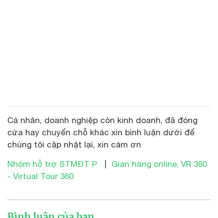
Cá nhân, doanh nghiệp còn kinh doanh, đã đóng
cửa hay chuyển chỗ khác xin bình luận dưới để
chúng tôi cập nhật lại, xin cám ơn
Nhóm hỗ trợ STMĐT P
|
Gian hàng online, VR 360
- Virtual Tour 360
Bình luận của bạn