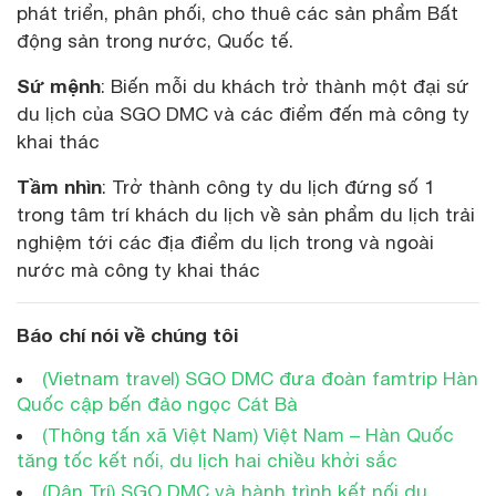
phát triển, phân phối, cho thuê các sản phẩm Bất
động sản trong nước, Quốc tế.
Sứ mệnh
: Biến mỗi du khách trở thành một đại sứ
du lịch của SGO DMC và các điểm đến mà công ty
khai thác
Tầm nhìn
: Trở thành công ty du lịch đứng số 1
trong tâm trí khách du lịch về sản phẩm du lịch trải
nghiệm tới các địa điểm du lịch trong và ngoài
nước mà công ty khai thác
Báo chí nói về chúng tôi
(Vietnam travel) SGO DMC đưa đoàn famtrip Hàn
Quốc cập bến đảo ngọc Cát Bà
(Thông tấn xã Việt Nam) Việt Nam – Hàn Quốc
tăng tốc kết nối, du lịch hai chiều khởi sắc
(Dân Trí) SGO DMC và hành trình kết nối du