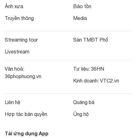
Ảnh xưa
Bảo tồn
Truyền thông
Media
Streaming tour
Sàn TMĐT Phố
Livestream
Văn hoá:
Tư liệu:
36HN
36phophuong.vn
Kinh doanh:
VTC2.vn
Liên hệ
Quảng bá
Hợp tác bản quyền
Ủng hộ
Tải ứng dụng App