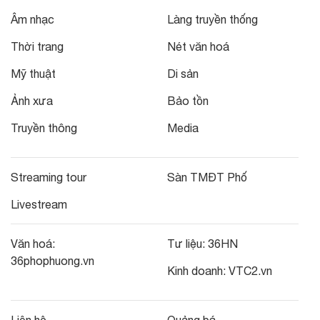
Âm nhạc
Làng truyền thống
Thời trang
Nét văn hoá
Mỹ thuật
Di sản
Ảnh xưa
Bảo tồn
Truyền thông
Media
Streaming tour
Sàn TMĐT Phố
Livestream
Văn hoá:
Tư liệu:
36HN
36phophuong.vn
Kinh doanh:
VTC2.vn