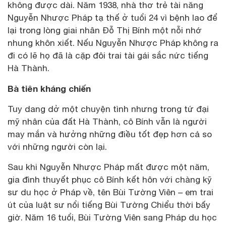
không được dài. Năm 1938, nhà thơ trẻ tài năng
Nguyễn Nhược Pháp tạ thế ở tuổi 24 vì bệnh lao để
lại trong lòng giai nhân Đỗ Thị Bính một nỗi nhớ
nhung khôn xiết. Nếu Nguyễn Nhược Pháp không ra
đi có lẽ họ đã là cặp đôi trai tài gái sắc nức tiếng
Hà Thành.
Bà tiên kháng chiến
Tuy dang dở một chuyện tình nhưng trong tứ đại
mỹ nhân của đất Hà Thành, cô Bính vẫn là người
may mắn và hưởng những điều tốt đẹp hơn cả so
với những người còn lại.
Sau khi Nguyễn Nhược Pháp mất được một năm,
gia đình thuyết phục cô Bính kết hôn với chàng kỹ
sư du học ở Pháp về, tên Bùi Tường Viên – em trai
út của luật sư nổi tiếng Bùi Tường Chiểu thời bấy
giờ. Năm 16 tuổi, Bùi Tường Viên sang Pháp du học