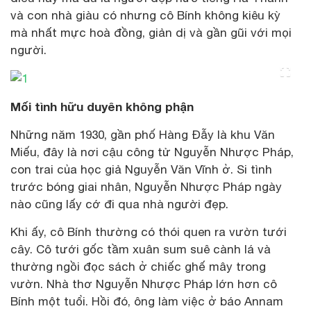
và con nhà giàu có nhưng cô Bính không kiêu kỳ
mà nhất mực hoà đồng, giản dị và gần gũi với mọi
người.
Mối tình hữu duyên không phận
Những năm 1930, gần phố Hàng Đẫy là khu Văn
Miếu, đây là nơi cậu công tử Nguyễn Nhược Pháp,
con trai của học giả Nguyễn Văn Vĩnh ở. Si tình
trước bóng giai nhân, Nguyễn Nhược Pháp ngày
nào cũng lấy cớ đi qua nhà người đẹp.
Khi ấy, cô Bính thường có thói quen ra vườn tưới
cây. Cô tưới gốc tầm xuân sum suê cành lá và
thường ngồi đọc sách ở chiếc ghế mây trong
vườn. Nhà thơ Nguyễn Nhược Pháp lớn hơn cô
Bính một tuổi. Hồi đó, ông làm việc ở báo Annam