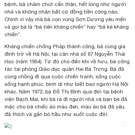
bệnh, bà chăm chút cẩn thận, hết lòng như người
nhà và không nhận bất cứ đồng tiền công nào.
Chính vì vậy mà bà con vùng Sơn Dương yêu mến
và gọi bà là “bà tiên kháng chiến” hay “bà ké kháng
chiến”.
Kháng chiến chống Pháp thành công, bà cùng gia
đình trở về Hà Nội, tại căn nhà số 67 Nguyễn Thái
Học (năm 1954). Từ đó cho đến khi về hưu, bà công
tác tại phòng Giáo dục quận Hai Bà Trưng. Bà đã
cùng chồng đi qua cuộc chiến tranh, sống cuộc
sống hạnh phúc, bình dị như biết bao người Hà Nội
khác. Năm 1972, bà Đỗ Thị Bính qua đời tại bệnh
viện Bạch Mai, khi bà ra đi người nhà và bạn bè đã
mặc cho bà chiếc áo màu đen, màu áo bà đã yêu,
đã thích và gắn bó hầu như suốt cuộc đời.