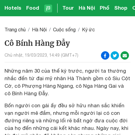
Hotels
Food
Tour
Hà Nội
Phố
Shop
Trang chủ
Hà Nội
Cuộc sống
Ký ức
Cô Bính Hàng Đẫy
Chủ nhật, 19/03/2023, 14:49 (GMT+7)
Những năm 30 của thế kỷ trước, người ta thường
nhắc đến tứ đại mỹ nhân Hà Thành gồm cô Síu Cột
Cờ, cô Phượng Hàng Ngang, cô Nga Hàng Gai và
cô Bính Hàng Đẫy.
Bốn người con gái ấy đều sở hữu nhan sắc khiến
vạn người mê đắm, nhưng mỗi người lại có con
đường riêng và những lối rẽ bất ngờ đưa cuộc đời
của họ đến những cái kết khác nhau. Ngày nay, khi