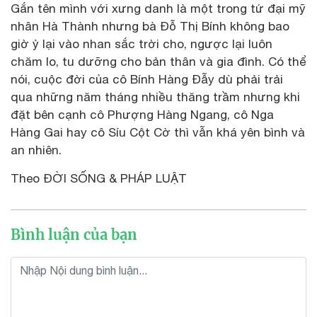
Gắn tên mình với xưng danh là một trong tứ đại mỹ
nhân Hà Thành nhưng bà Đỗ Thị Bính không bao
giờ ỷ lại vào nhan sắc trời cho, ngược lại luôn
chăm lo, tu dưỡng cho bản thân và gia đình. Có thể
nói, cuộc đời của cô Bính Hàng Đẫy dù phải trải
qua những năm tháng nhiều thăng trầm nhưng khi
đặt bên cạnh cô Phượng Hàng Ngang, cô Nga
Hàng Gai hay cô Síu Cột Cờ thì vẫn khá yên bình và
an nhiên.
Theo ĐỜI SỐNG & PHÁP LUẬT
Bình luận của bạn