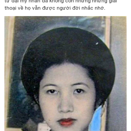
tứ đại mỹ nhân đã không còn nhưng những giai
thoại về họ vẫn được người đời nhắc nhớ.