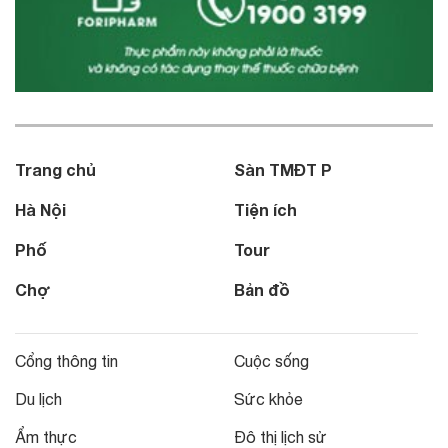
Trang chủ
Sàn TMĐT P
Hà Nội
Tiện ích
Phố
Tour
Chợ
Bản đồ
Cổng thông tin
Cuộc sống
Du lịch
Sức khỏe
Ẩm thực
Đô thị lịch sử