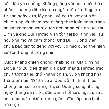
bắt đầu yêu chồng. Không giống với các cuộc hôn
nhân “cha mẹ đặt đâu con ngồi đó” của tầng lớp
tư sản ngày xưa, lấy nhau về người vợ chỉ biết
phục tùng và chăm sóc chồng theo khía cạnh trách
nhiệm và mệnh lệnh, cuộc hôn nhân của bà Đỗ Thị
Bính và ông Bùi Tường Viên tồn tại bởi tình yêu, sự
ngưỡng mộ và cảm thông. Ông Bùi Tường Viên
chưa bao giờ to tiếng với vợ, lúc nào cũng thể hiện
sự tôn trọng nhường nhịn.
Cuộc kháng chiến chống Pháp nổ ra. Gia đình họ
Đỗ và họ Bùi đều tham gia cách mạng. Hưởng ứng
chủ trương tiêu thổ kháng chiến, vườn không nhà
trống từ năm 1946, người đẹp Đỗ Thị Bính theo
chồng tản cư lên vùng Tuyên Quang sống những
ngày tháng cả nước đều dành hết sức người, sức
của cho cuộc chiến tranh giành độc lập, hoà bình
dân tộc.