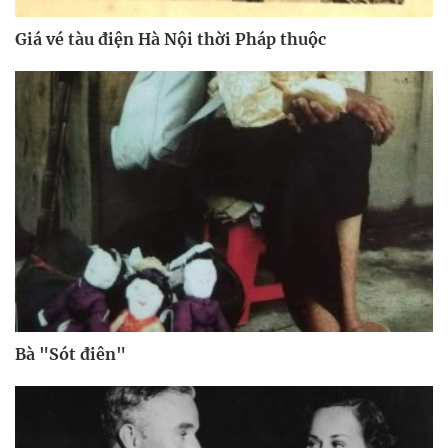
Giá vé tàu điện Hà Nội thời Pháp thuộc
Bà "Sót điên"