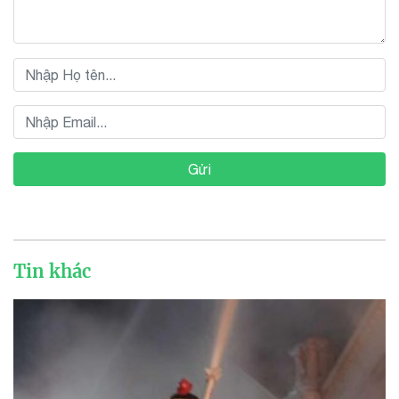
Gửi
Tin khác