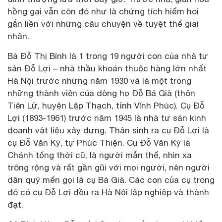
hồng gai vẫn còn đó như là chứng tích hiếm hoi
gắn liền với những câu chuyện về tuyệt thế giai
nhân.
Bà Đỗ Thị Bính là 1 trong 19 người con của nhà tư
sản Đỗ Lợi – nhà thầu khoán thuộc hàng lớn nhất
Hà Nội trước những năm 1930 và là một trong
những thành viên của dòng họ Đỗ Bá Già (thôn
Tiên Lữ, huyện Lập Thạch, tỉnh Vĩnh Phúc). Cụ Đỗ
Lợi (1893-1961) trước năm 1945 là nhà tư sản kinh
doanh vật liệu xây dựng. Thân sinh ra cụ Đỗ Lợi là
cụ Đỗ Văn Kỳ, tự Phúc Thiện. Cụ Đỗ Văn Kỳ là
Chánh tổng thời cũ, là người mẫn thế, nhìn xa
trông rộng và rất gần gũi với mọi người, nên người
dân quý mến gọi là cụ Bá Già. Các con của cụ trong
đó có cụ Đỗ Lợi đều ra Hà Nội lập nghiệp và thành
đạt.