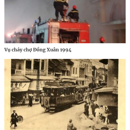
Vụ cháy chợ Đồng Xuân 1994