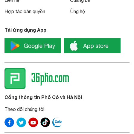
Liên hệ
Quảng bá
Hợp tác bản quyền
Ủng hộ
Tải ứng dụng App
Cổng thông tin Phố Cổ và Hà Nội
Theo dõi chúng tôi