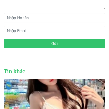
Gửi
Tin khác