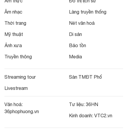
Ẩm thực
Đô thị lịch sử
Âm nhạc
Làng truyền thống
Thời trang
Nét văn hoá
Mỹ thuật
Di sản
Ảnh xưa
Bảo tồn
Truyền thông
Media
Streaming tour
Sàn TMĐT Phố
Livestream
Văn hoá:
Tư liệu:
36HN
36phophuong.vn
Kinh doanh:
VTC2.vn