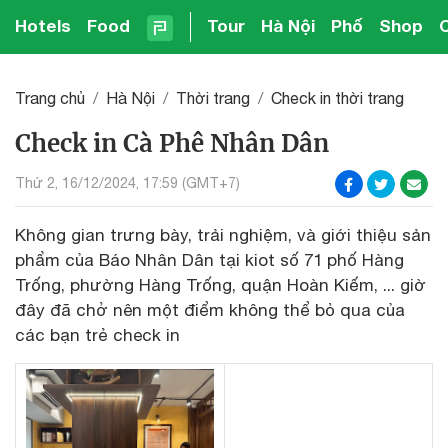
Hotels
Food
Tour
Hà Nội
Phố
Shop
Trang chủ
Hà Nội
Thời trang
Check in thời trang
Check in Cà Phê Nhân Dân
Thứ 2, 16/12/2024, 17:59 (GMT+7)
Không gian trưng bày, trải nghiệm, và giới thiệu sản
phẩm của Báo Nhân Dân tại kiot số 71 phố Hàng
Trống, phường Hàng Trống, quận Hoàn Kiếm, ... giờ
đây đã chở nên một điểm không thể bỏ qua của
các bạn trẻ check in