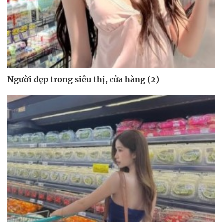
Người đẹp trong siêu thị, cửa hàng (2)