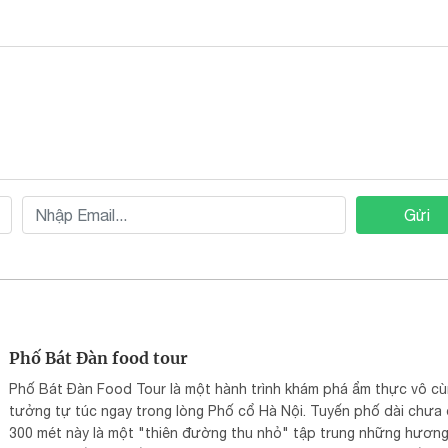
Gửi
Phố Bát Đàn food tour
Phố Bát Đàn Food Tour là một hành trình khám phá ẩm thực vô cù
tưởng tự túc ngay trong lòng Phố cổ Hà Nội. Tuyến phố dài chưa
300 mét này là một "thiên đường thu nhỏ" tập trung những hương