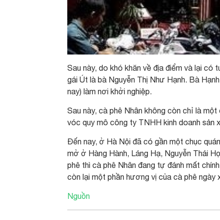
Sau này, do khó khăn về địa điểm và lại có t
gái Út là bà Nguyễn Thị Như Hạnh. Bà Hạnh 
nay) làm nơi khởi nghiệp.
Sau này, cà phê Nhân không còn chỉ là một
vóc quy mô công ty TNHH kinh doanh sản xu
Đến nay, ở Hà Nội đã có gần một chục quá
mở ở Hàng Hành, Láng Hạ, Nguyễn Thái Học,
phê thì cà phê Nhân đang tự đánh mất chính
còn lại một phần hương vị của cà phê ngày 
Nguồn