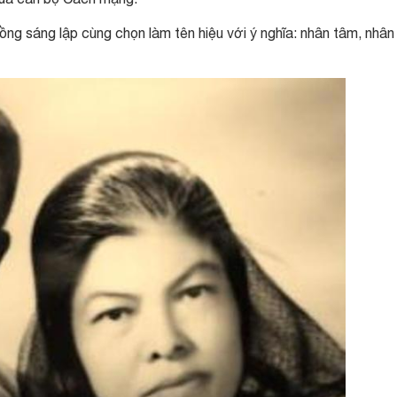
g sáng lập cùng chọn làm tên hiệu với ý nghĩa: nhân tâm, nhân