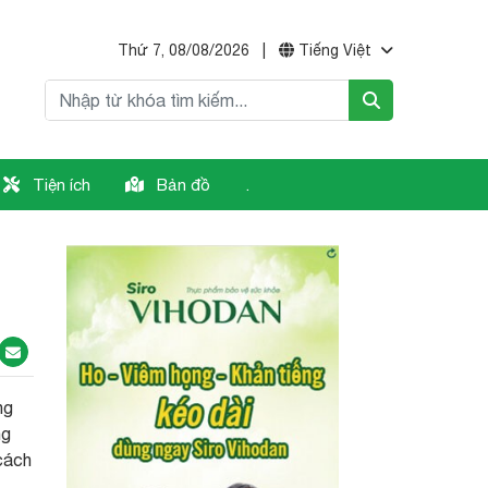
Thứ 7, 08/08/2026
|
Tiếng Việt
Tiện ích
Bản đồ
.
ng
ng
 cách