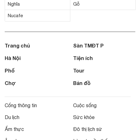
Nghĩa
Gỗ
Nucafe
Trang chủ
Sàn TMĐT P
Hà Nội
Tiện ích
Phố
Tour
Chợ
Bản đồ
Cổng thông tin
Cuộc sống
Du lịch
Sức khỏe
Ẩm thực
Đô thị lịch sử