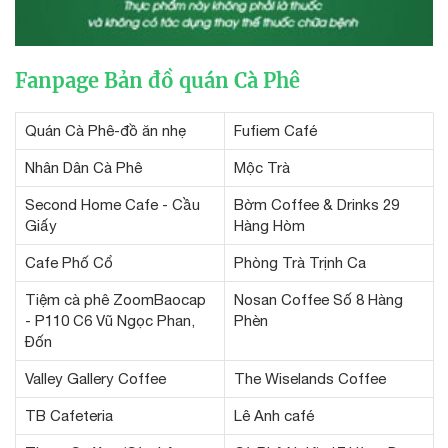
Fanpage Bản đồ quán Cà Phê
Quán Cà Phê-đồ ăn nhẹ
Fufiem Café
Nhân Dân Cà Phê
Mộc Trà
Second Home Cafe - Cầu
Bờm Coffee & Drinks 29
Giấy
Hàng Hòm
Cafe Phố Cổ
Phòng Trà Trịnh Ca
Tiệm cà phê ZoomBaocap
Nosan Coffee Số 8 Hàng
- P110 C6 Vũ Ngọc Phan,
Phèn
Đốn
Valley Gallery Coffee
The Wiselands Coffee
TB Cafeteria
Lê Anh café