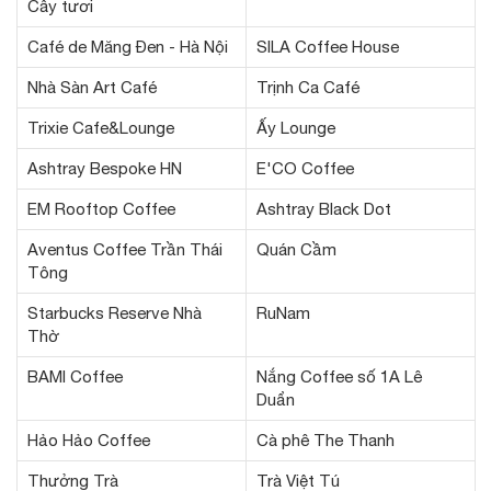
Cây tươi
Café de Măng Đen - Hà Nội
SILA Coffee House
Nhà Sàn Art Café
Trịnh Ca Café
Trixie Cafe&Lounge
Ấy Lounge
Ashtray Bespoke HN
E'CO Coffee
EM Rooftop Coffee
Ashtray Black Dot
Aventus Coffee Trần Thái
Quán Cầm
Tông
Starbucks Reserve Nhà
RuNam
Thờ
BAMI Coffee
Nắng Coffee số 1A Lê
Duẩn
Hảo Hảo Coffee
Cà phê The Thanh
Thưởng Trà
Trà Việt Tú