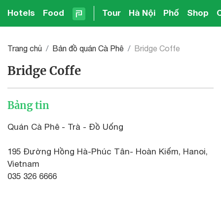
Hotels
Food
Tour
Hà Nội
Phố
Shop
Trang chủ
Bản đồ quán Cà Phê
Bridge Coffe
Bridge Coffe
Bảng tin
Quán Cà Phê - Trà - Đồ Uống
195 Đường Hồng Hà-Phúc Tân- Hoàn Kiếm, Hanoi,
Vietnam
035 326 6666