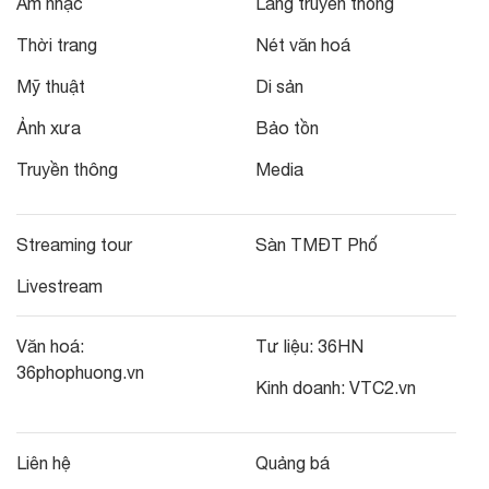
Âm nhạc
Làng truyền thống
Thời trang
Nét văn hoá
Mỹ thuật
Di sản
Ảnh xưa
Bảo tồn
Truyền thông
Media
Streaming tour
Sàn TMĐT Phố
Livestream
Văn hoá:
Tư liệu:
36HN
36phophuong.vn
Kinh doanh:
VTC2.vn
Liên hệ
Quảng bá