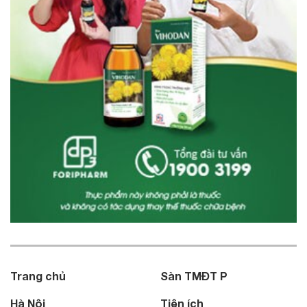
Trang chủ
Sàn TMĐT P
Hà Nội
Tiện ích