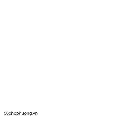
36phophuong.vn