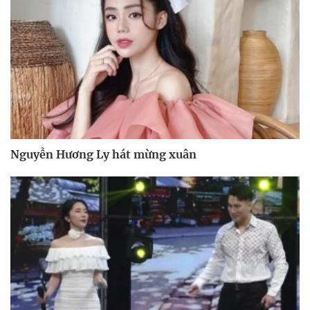
Nguyễn Hương Ly hát mừng xuân