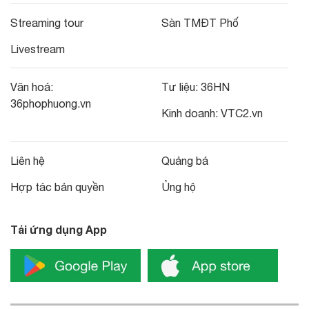
Streaming tour
Sàn TMĐT Phố
Livestream
Văn hoá:
Tư liệu:
36HN
36phophuong.vn
Kinh doanh:
VTC2.vn
Liên hệ
Quảng bá
Hợp tác bản quyền
Ủng hộ
Tải ứng dụng App