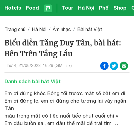
Hotels
Food
Tour
Hà Nội
Phố
Shop
Trang chủ
Hà Nội
Âm nhạc
Bài hát Việt
Biểu diễn Tăng Duy Tân, bài hát:
Bên Trên Tầng Lầu
Thứ 4, 21/06/2023, 16:26 (GMT+7)
Danh sách bài hát Việt
Em ơi đừng khóc Bóng tối trước mắt sẽ bắt em đi
Em ơi đừng lo, em ơi đừng cho tương lai váy ngắn
Tàn
màu trong mắt có tiếc nuối tiếc phút cuối chỉ vì
Em đâu buồn sai, em đâu thể mãi để trái tim …