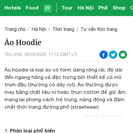
Hotels
Food
Tour
Hà Nội
Phố
Shop
Trang chủ
Hà Nội
Thời trang
Tư vấn thời trang
Áo Hoodie
Chủ nhật, 28/06/2026, 17:12 (GMT+7)
Áo hoodie là loại áo có form dáng rộng rãi, độ dài
đến ngang hông và đặc trưng bởi thiết kế có mũ
trùm đầu (thường có dây rút). Áo thường được
may bằng chất liệu nỉ hoặc thun cotton để giữ ấm,
mang lại phong cách trẻ trung, năng động và đậm
chất thời trang đường phố (streetwear)
Xem toàn màn hình
Phân loại phổ biến