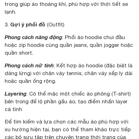
trong giúp áo thoáng khí, phù hợp với thời tiết se
lạnh.
Gợi ý phối đồ
3.
(Outfit)
Phong cách năng động
: Phối áo hoodie chui đầu
hoặc zip hoodie cùng quần jeans, quần jogger hoặc
quần short.
Phong cách nữ tính
: Kết hợp áo hoodie (đặc biệt là
dáng lửng) với chân váy tennis, chân váy xếp ly dài
hoặc quần ống rộng.
Layering
: Có thể mặc một chiếc áo phông (T-shirt)
bên trong để lộ phần gấu áo, tạo điểm nhấn layer
cá tính
Để tìm kiếm và lựa chọn các mẫu áo phù hợp với
xu hướng hiện tại, bạn có thể tham khảo trực tiếp
các bộ sưu tập trên chuyên trang thời trang của