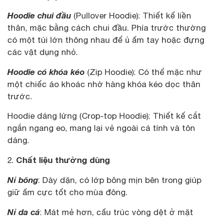
Hoodie chui đầu
(Pullover Hoodie): Thiết kế liền
thân, mặc bằng cách chui đầu. Phía trước thường
có một túi lớn thông nhau để ủ ấm tay hoặc đựng
các vật dụng nhỏ.
Hoodie có khóa kéo
(Zip Hoodie): Có thể mặc như
một chiếc áo khoác nhờ hàng khóa kéo dọc thân
trước.
Hoodie dáng lửng (Crop-top Hoodie): Thiết kế cắt
ngắn ngang eo, mang lại vẻ ngoài cá tính và tôn
dáng.
Chất liệu thường dùng
2.
Nỉ bông
: Dày dặn, có lớp bông mịn bên trong giúp
giữ ấm cực tốt cho mùa đông.
Nỉ da cá
: Mát mẻ hơn, cấu trúc vòng dệt ở mặt