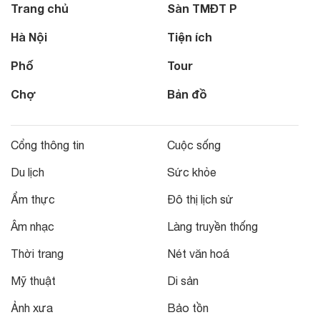
Trang chủ
Sàn TMĐT P
Hà Nội
Tiện ích
Phố
Tour
Chợ
Bản đồ
Cổng thông tin
Cuộc sống
Du lịch
Sức khỏe
Ẩm thực
Đô thị lịch sử
Âm nhạc
Làng truyền thống
Thời trang
Nét văn hoá
Mỹ thuật
Di sản
Ảnh xưa
Bảo tồn