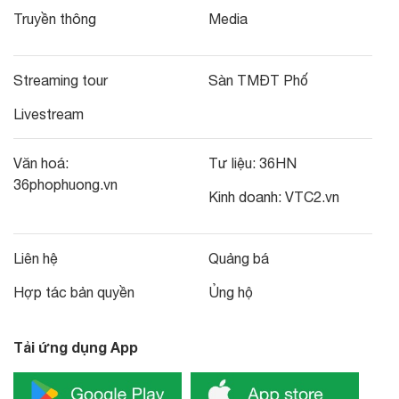
Truyền thông
Media
Streaming tour
Sàn TMĐT Phố
Livestream
Văn hoá:
Tư liệu:
36HN
36phophuong.vn
Kinh doanh:
VTC2.vn
Liên hệ
Quảng bá
Hợp tác bản quyền
Ủng hộ
Tải ứng dụng App