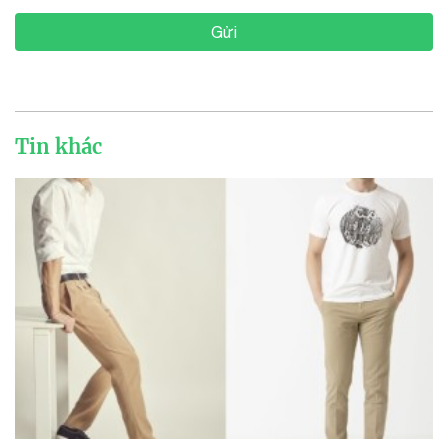
Gửi
Tin khác