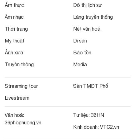
Ẩm thực
Đô thị lịch sử
Âm nhạc
Làng truyền thống
Thời trang
Nét văn hoá
Mỹ thuật
Di sản
Ảnh xưa
Bảo tồn
Truyền thông
Media
Streaming tour
Sàn TMĐT Phố
Livestream
Văn hoá:
Tư liệu:
36HN
36phophuong.vn
Kinh doanh:
VTC2.vn