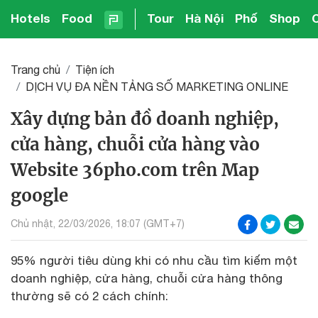
Hotels
Food
Tour
Hà Nội
Phố
Shop
Trang chủ
Tiện ích
DỊCH VỤ ĐA NỀN TẢNG SỐ MARKETING ONLINE
Xây dựng bản đồ doanh nghiệp,
cửa hàng, chuỗi cửa hàng vào
Website 36pho.com trên Map
google
Chủ nhật, 22/03/2026, 18:07 (GMT+7)
95% người tiêu dùng khi có nhu cầu tìm kiếm một
doanh nghiệp, cửa hàng, chuỗi cửa hàng thông
thường sẽ có 2 cách chính: