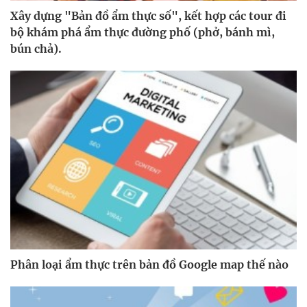
Xây dựng "Bản đồ ẩm thực số", kết hợp các tour đi
bộ khám phá ẩm thực đường phố (phở, bánh mì,
bún chả).
Phân loại ẩm thực trên bản đồ Google map thế nào