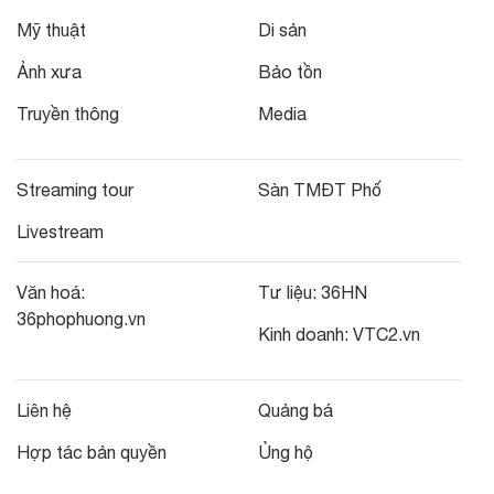
Mỹ thuật
Di sản
Ảnh xưa
Bảo tồn
Truyền thông
Media
Streaming tour
Sàn TMĐT Phố
Livestream
Văn hoá:
Tư liệu:
36HN
36phophuong.vn
Kinh doanh:
VTC2.vn
Liên hệ
Quảng bá
Hợp tác bản quyền
Ủng hộ