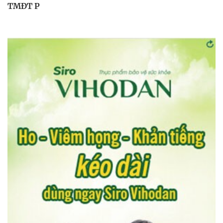
TMĐT P