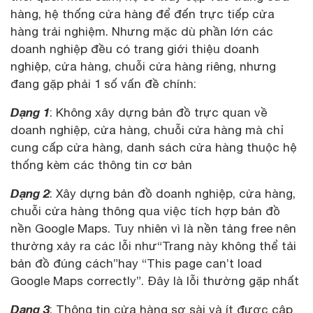
hàng, hệ thống cửa hàng để đến trực tiếp cửa
hàng trải nghiệm. Nhưng mặc dù phần lớn các
doanh nghiệp đều có trang giới thiệu doanh
nghiệp, cửa hàng, chuỗi cửa hàng riêng, nhưng
đang gặp phải 1 số vấn đề chính:
Dạng 1
: Không xây dựng bản đồ trực quan về
doanh nghiệp, cửa hàng, chuỗi cửa hàng mà chỉ
cung cấp cửa hàng, danh sách cửa hàng thuộc hệ
thống kèm các thông tin cơ bản
Dạng 2
: Xây dựng bản đồ doanh nghiệp, cửa hàng,
chuỗi cửa hàng thông qua việc tích hợp bản đồ
nền Google Maps. Tuy nhiên vì là nền tảng free nên
thường xảy ra các lỗi như“Trang này không thể tải
bản đồ đúng cách”hay “This page can’t load
Google Maps correctly”. Đây là lỗi thường gặp nhất
Dạng 3
: Thông tin cửa hàng sơ sài và ít được cập