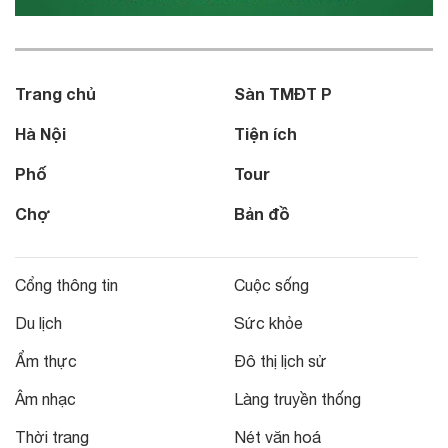
Trang chủ
Sàn TMĐT P
Hà Nội
Tiện ích
Phố
Tour
Chợ
Bản đồ
Cổng thông tin
Cuộc sống
Du lịch
Sức khỏe
Ẩm thực
Đô thị lịch sử
Âm nhạc
Làng truyền thống
Thời trang
Nét văn hoá