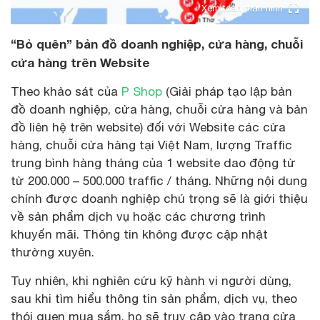
Xem toàn màn hình
“Bỏ quên” bản đồ doanh nghiệp, cửa hàng, chuỗi
cửa hàng trên Website
Theo khảo sát của
P Shop
(Giải pháp tạo lập bản
đồ doanh nghiệp, cửa hàng, chuỗi cửa hàng và bản
đồ liên hệ trên website) đối với Website các cửa
hàng, chuỗi cửa hàng tại Việt Nam, lượng Traffic
trung bình hàng tháng của 1 website dao động từ
từ 200.000 – 500.000 traffic / tháng. Những nội dung
chính được doanh nghiệp chú trọng sẽ là giới thiệu
về sản phẩm dịch vụ hoặc các chương trình
khuyến mãi. Thông tin không được cập nhật
thường xuyên.
Tuy nhiên, khi nghiên cứu kỹ hành vi người dùng,
sau khi tìm hiểu thông tin sản phẩm, dịch vụ, theo
thói quen mua sắm, họ sẽ truy cập vào trang cửa