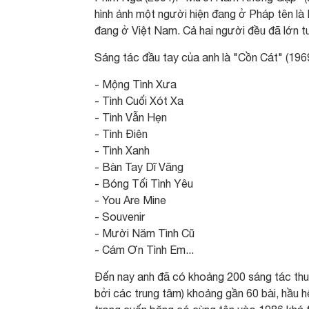
hình ảnh một người hiện đang ở Pháp tên là
đang ở Việt Nam. Cả hai người đều đã lớn tuổ
Sáng tác đầu tay của anh là "Cồn Cát" (196
- Mộng Tình Xưa
- Tình Cuối Xót Xa
- Tình Vẫn Hẹn
- Tình Điên
- Tình Xanh
- Bàn Tay Dĩ Vãng
- Bóng Tối Tình Yêu
- You Are Mine
- Souvenir
- Mười Năm Tình Cũ
- Cám Ơn Tình Em...
Đến nay anh đã có khoảng 200 sáng tác thuộ
bởi các trung tâm) khoảng gần 60 bài, hầu 