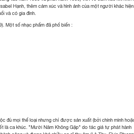
 Isabel Hạnh, thêm cảm xúc và hình ảnh của một người khác hiện
i và có gia đình.
9). Một số nhạc phẩm đã phổ biến :
c đủ mọi thể loại nhưng chỉ được sản xuất (bởi chính mình hoặ
hết là ca khúc. "Mười Năm Không Gặp" do tác giả tự phát hành