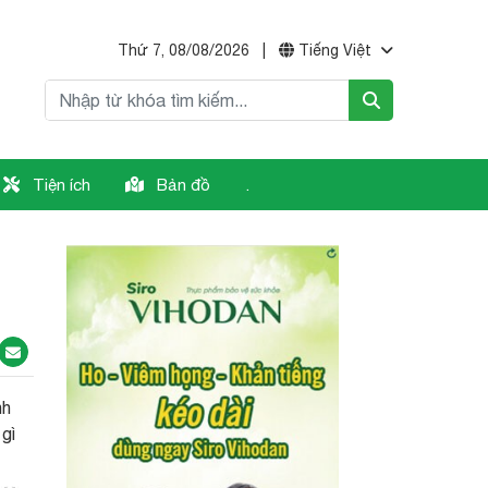
Thứ 7, 08/08/2026
|
Tiếng Việt
Tiện ích
Bản đồ
.
nh
gì