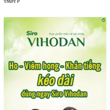
TMĐT P