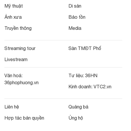
Mỹ thuật
Di sản
Ảnh xưa
Bảo tồn
Truyền thông
Media
Streaming tour
Sàn TMĐT Phố
Livestream
Văn hoá:
Tư liệu:
36HN
36phophuong.vn
Kinh doanh:
VTC2.vn
Liên hệ
Quảng bá
Hợp tác bản quyền
Ủng hộ