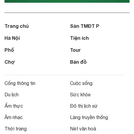
Trang chủ
Sàn TMĐT P
Hà Nội
Tiện ích
Phố
Tour
Chợ
Bản đồ
Cổng thông tin
Cuộc sống
Du lịch
Sức khỏe
Ẩm thực
Đô thị lịch sử
Âm nhạc
Làng truyền thống
Thời trang
Nét văn hoá