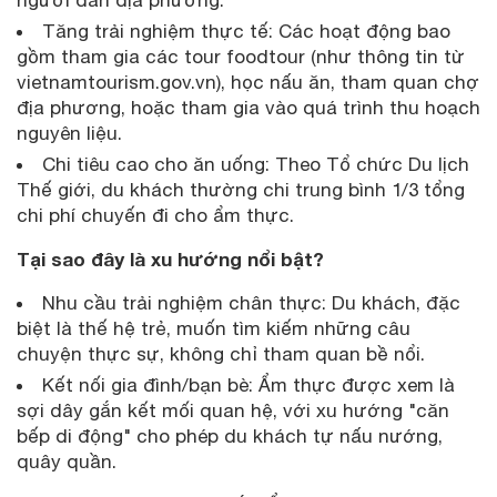
Tăng trải nghiệm thực tế: Các hoạt động bao
gồm tham gia các tour foodtour (như thông tin từ
vietnamtourism.gov.vn), học nấu ăn, tham quan chợ
địa phương, hoặc tham gia vào quá trình thu hoạch
nguyên liệu.
Chi tiêu cao cho ăn uống: Theo Tổ chức Du lịch
Thế giới, du khách thường chi trung bình 1/3 tổng
chi phí chuyến đi cho ẩm thực.
Tại sao đây là xu hướng nổi bật?
Nhu cầu trải nghiệm chân thực: Du khách, đặc
biệt là thế hệ trẻ, muốn tìm kiếm những câu
chuyện thực sự, không chỉ tham quan bề nổi.
Kết nối gia đình/bạn bè: Ẩm thực được xem là
sợi dây gắn kết mối quan hệ, với xu hướng "căn
bếp di động" cho phép du khách tự nấu nướng,
quây quần.