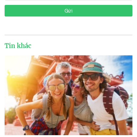
Gửi
Tin khác