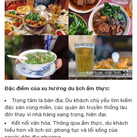
Xem toàn màn hình
Đặc điểm của xu hướng du lịch ẩm thực:
Trọng tâm là bản địa: Du khách chủ yếu tìm kiếm
đặc sản vùng miền, các quán ăn truyền thống lâu
đời thay vì nhà hàng sang trọng, hiện đại.
Kết nối văn hóa: Thông qua ẩm thực, du khách
hiểu hơn về lịch sử, phong tục và lối sống của
người dân địa phương.