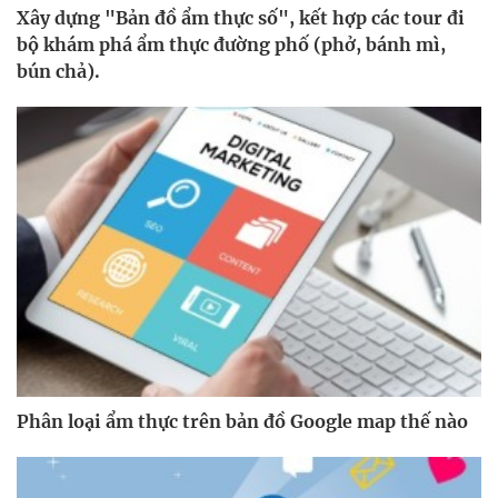
Xây dựng "Bản đồ ẩm thực số", kết hợp các tour đi
bộ khám phá ẩm thực đường phố (phở, bánh mì,
bún chả).
Phân loại ẩm thực trên bản đồ Google map thế nào