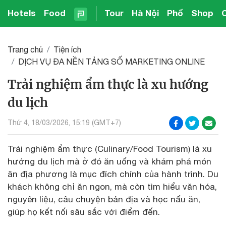
Hotels
Food
Tour
Hà Nội
Phố
Shop
Trang chủ
Tiện ích
DỊCH VỤ ĐA NỀN TẢNG SỐ MARKETING ONLINE
Trải nghiệm ẩm thực là xu hướng
du lịch
Thứ 4, 18/03/2026, 15:19 (GMT+7)
Trải nghiệm ẩm thực (Culinary/Food Tourism) là xu
hướng du lịch mà ở đó ăn uống và khám phá món
ăn địa phương là mục đích chính của hành trình. Du
khách không chỉ ăn ngon, mà còn tìm hiểu văn hóa,
nguyên liệu, câu chuyện bản địa và học nấu ăn,
giúp họ kết nối sâu sắc với điểm đến.