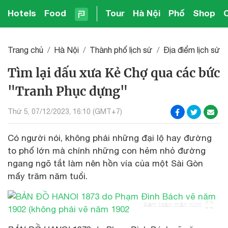
Hotels
Food
Tour
Hà Nội
Phố
Shop
Trang chủ
Hà Nội
Thành phố lịch sử
Địa điểm lịch sử
Tìm lại dấu xưa Kẻ Chợ qua các bức
"Tranh Phục dựng"
Thứ 5, 07/12/2023, 16:10 (GMT+7)
Có người nói, không phải những đại lộ hay đường
to phố lớn mà chính những con hẻm nhỏ đường
ngang ngõ tắt làm nên hồn vía của một Sài Gòn
mấy trăm năm tuổi.
Xem toàn màn hình