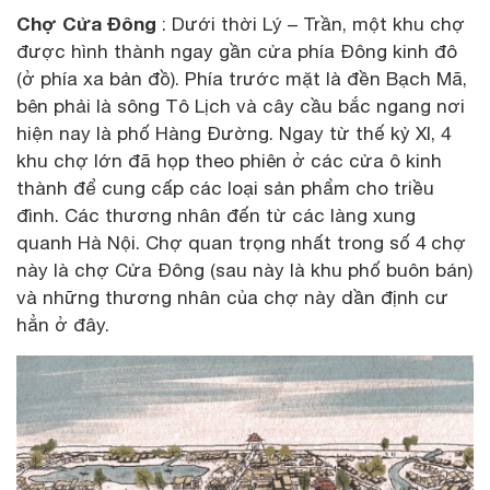
Chợ Cửa Đông
: Dưới thời Lý – Trần, một khu chợ
được hình thành ngay gần cửa phía Đông kinh đô
(ở phía xa bản đồ). Phía trước mặt là đền Bạch Mã,
bên phải là sông Tô Lịch và cây cầu bắc ngang nơi
hiện nay là phố Hàng Đường. Ngay từ thế kỷ XI, 4
khu chợ lớn đã họp theo phiên ở các cửa ô kinh
thành để cung cấp các loại sản phẩm cho triều
đình. Các thương nhân đến từ các làng xung
quanh Hà Nội. Chợ quan trọng nhất trong số 4 chợ
này là chợ Cửa Đông (sau này là khu phố buôn bán)
và những thương nhân của chợ này dần định cư
hẳn ở đây.