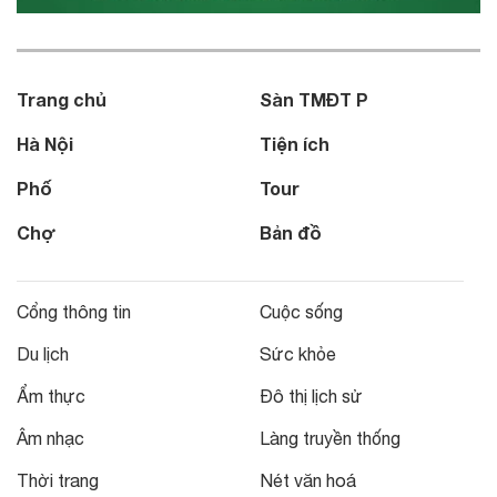
Trang chủ
Sàn TMĐT P
Hà Nội
Tiện ích
Phố
Tour
Chợ
Bản đồ
Cổng thông tin
Cuộc sống
Du lịch
Sức khỏe
Ẩm thực
Đô thị lịch sử
Âm nhạc
Làng truyền thống
Thời trang
Nét văn hoá