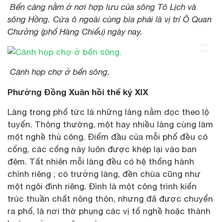
Bến cảng nằm ở nơi hợp lưu của sông Tô Lịch và
sông Hồng. Cửa ô ngoài cùng bìa phải là vị trí Ô Quan
Chưởng (phố Hàng Chiếu) ngày nay.
Cảnh họp chợ ở bến sông.
Phường Đồng Xuân hồi thế kỷ XIX
Làng trong phố tức là những làng nằm dọc theo lộ
tuyến. Thông thường, một hay nhiều làng cùng làm
một nghề thủ công. Điểm đầu của mỗi phố đều có
cổng, các cổng này luôn được khép lại vào ban
đêm. Tất nhiên mỗi làng đều có hệ thống hành
chính riêng ; có trưởng làng, đền chùa cũng như
một ngôi đình riêng. Đình là một công trình kiến
trúc thuần chất nông thôn, nhưng đã được chuyển
ra phố, là nơi thờ phụng các vị tổ nghề hoặc thành