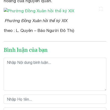
hoàng của nguyên quán.
Phường Đồng Xuân hồi thế kỷ XIX
theo : L. Quyên – Báo Người Đô Thị)
Bình luận của bạn