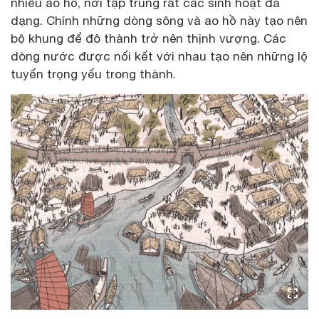
nhiều ao hồ, nơi tập trung rất các sinh hoạt đa
dạng. Chính những dòng sông và ao hồ này tạo nên
bộ khung để đô thành trở nên thịnh vượng. Các
dòng nước được nối kết với nhau tạo nên những lộ
tuyến trọng yếu trong thành.