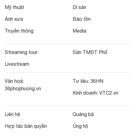
Mỹ thuật
Di sản
Ảnh xưa
Bảo tồn
Truyền thông
Media
Streaming tour
Sàn TMĐT Phố
Livestream
Văn hoá:
Tư liệu:
36HN
36phophuong.vn
Kinh doanh:
VTC2.vn
Liên hệ
Quảng bá
Hợp tác bản quyền
Ủng hộ