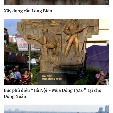
Xây dựng cầu Long Biên
Bức phù điêu “Hà Nội - Mùa Đông 1946” tại chợ
Đồng Xuân