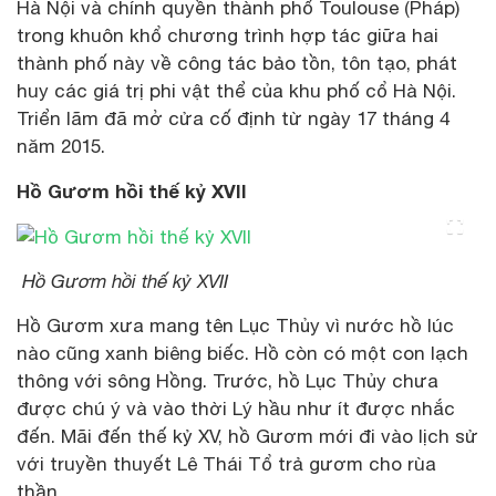
Hà Nội và chính quyền thành phố Toulouse (Pháp)
trong khuôn khổ chương trình hợp tác giữa hai
thành phố này về công tác bảo tồn, tôn tạo, phát
huy các giá trị phi vật thể của khu phố cổ Hà Nội.
Triển lãm đã mở cửa cố định từ ngày 17 tháng 4
năm 2015.
Hồ Gươm hồi thế kỷ XVII
Hồ Gươm hồi thế kỷ XVII
Hồ Gươm xưa mang tên Lục Thủy vì nước hồ lúc
nào cũng xanh biêng biếc. Hồ còn có một con lạch
thông với sông Hồng. Trước, hồ Lục Thủy chưa
được chú ý và vào thời Lý hầu như ít được nhắc
đến. Mãi đến thế kỷ XV, hồ Gươm mới đi vào lịch sử
với truyền thuyết Lê Thái Tổ trả gươm cho rùa
thần.