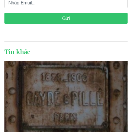
Gửi
Tin khác