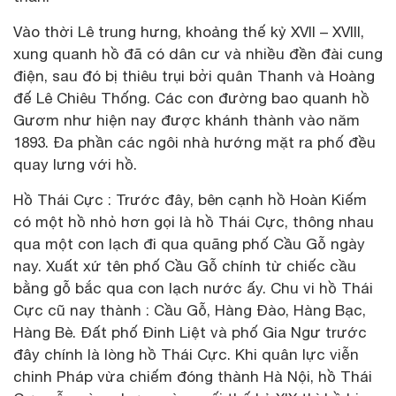
Vào thời Lê trung hưng, khoảng thế kỷ XVII – XVIII,
xung quanh hồ đã có dân cư và nhiều đền đài cung
điện, sau đó bị thiêu trụi bởi quân Thanh và Hoàng
đế Lê Chiêu Thống. Các con đường bao quanh hồ
Gươm như hiện nay được khánh thành vào năm
1893. Đa phần các ngôi nhà hướng mặt ra phố đều
quay lưng với hồ.
Hồ Thái Cực : Trước đây, bên cạnh hồ Hoàn Kiếm
có một hồ nhỏ hơn gọi là hồ Thái Cực, thông nhau
qua một con lạch đi qua quãng phố Cầu Gỗ ngày
nay. Xuất xứ tên phố Cầu Gỗ chính từ chiếc cầu
bằng gỗ bắc qua con lạch nước ấy. Chu vi hồ Thái
Cực cũ nay thành : Cầu Gỗ, Hàng Đào, Hàng Bạc,
Hàng Bè. Đất phố Đinh Liệt và phố Gia Ngư trước
đây chính là lòng hồ Thái Cực. Khi quân lực viễn
chinh Pháp vừa chiếm đóng thành Hà Nội, hồ Thái