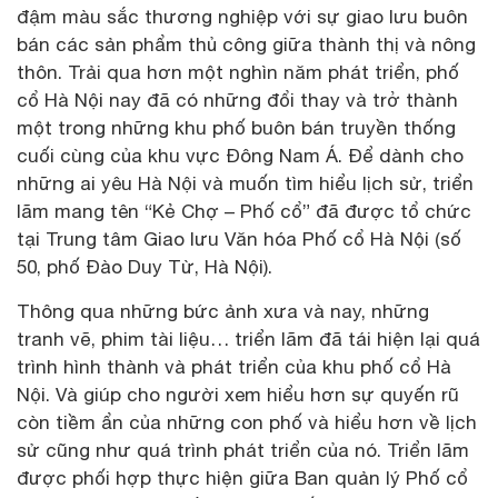
đậm màu sắc thương nghiệp với sự giao lưu buôn
bán các sản phẩm thủ công giữa thành thị và nông
thôn. Trải qua hơn một nghìn năm phát triển, phố
cổ Hà Nội nay đã có những đổi thay và trở thành
một trong những khu phố buôn bán truyền thống
cuối cùng của khu vực Đông Nam Á. Để dành cho
những ai yêu Hà Nội và muốn tìm hiểu lịch sử, triển
lãm mang tên “Kẻ Chợ – Phố cổ” đã được tổ chức
tại Trung tâm Giao lưu Văn hóa Phố cổ Hà Nội (số
50, phố Đào Duy Từ, Hà Nội).
Thông qua những bức ảnh xưa và nay, những
tranh vẽ, phim tài liệu… triển lãm đã tái hiện lại quá
trình hình thành và phát triển của khu phố cổ Hà
Nội. Và giúp cho người xem hiểu hơn sự quyến rũ
còn tiềm ẩn của những con phố và hiểu hơn về lịch
sử cũng như quá trình phát triển của nó. Triển lãm
được phối hợp thực hiện giữa Ban quản lý Phố cổ