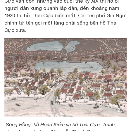
Cực vẫn còn, nhưng vào cuối thế kỷ XIX thì hồ bị
người dân xung quanh lấp dần, đến khoảng năm
1920 thì hồ Thái Cực biến mất. Cái tên phố Gia Ngư
chính từ tên gọi một làng chài sống bên hồ Thái
Cực xưa.
Sông Hồng, hồ Hoàn Kiếm và hồ Thái Cực. Tranh