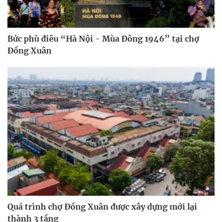
Bức phù điêu “Hà Nội - Mùa Đông 1946” tại chợ
Đồng Xuân
Quá trình chợ Đồng Xuân được xây dựng mới lại
thành 3 tầng