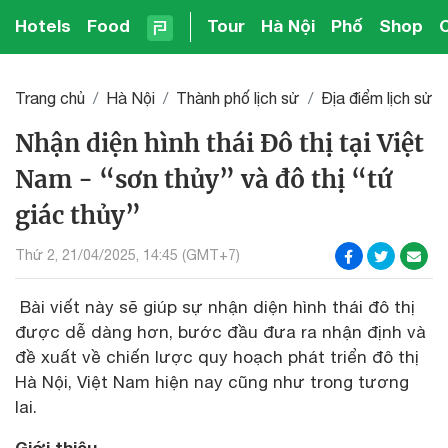
Hotels
Food
Tour
Hà Nội
Phố
Shop
Trang chủ
Hà Nội
Thành phố lịch sử
Địa điểm lịch sử
Nhận diện hình thái Đô thị tại Việt
Nam - “sơn thủy” và đô thị “tứ
giác thủy”
Thứ 2, 21/04/2025, 14:45 (GMT+7)
Bài viết này sẽ giúp sự nhận diện hình thái đô thị
được dễ dàng hơn, bước đầu đưa ra nhận định và
đề xuất về chiến lược quy hoạch phát triển đô thị
Hà Nội, Việt Nam hiện nay cũng như trong tương
lai.
Giới thiệu