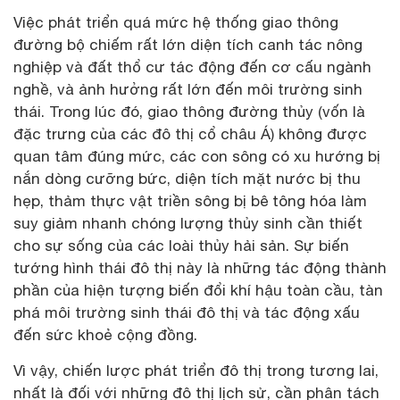
Việc phát triển quá mức hệ thống giao thông
đường bộ chiếm rất lớn diện tích canh tác nông
nghiệp và đất thổ cư tác động đến cơ cấu ngành
nghề, và ảnh hưởng rất lớn đến môi trường sinh
thái. Trong lúc đó, giao thông đường thủy (vốn là
đặc trưng của các đô thị cổ châu Á) không được
quan tâm đúng mức, các con sông có xu hướng bị
nắn dòng cưỡng bức, diện tích mặt nước bị thu
hẹp, thảm thực vật triền sông bị bê tông hóa làm
suy giảm nhanh chóng lượng thủy sinh cần thiết
cho sự sống của các loài thủy hải sản. Sự biến
tướng hình thái đô thị này là những tác động thành
phần của hiện tượng biến đổi khí hậu toàn cầu, tàn
phá môi trường sinh thái đô thị và tác động xấu
đến sức khoẻ cộng đồng.
Vì vậy, chiến lược phát triển đô thị trong tương lai,
nhất là đối với những đô thị lịch sử, cần phân tách