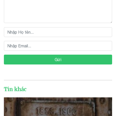
Gửi
Tin khác