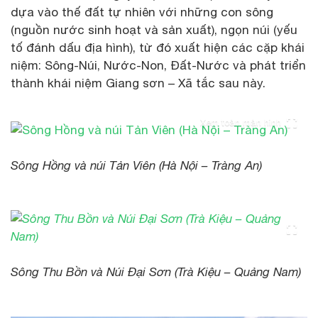
dựa vào thế đất tự nhiên với những con sông
(nguồn nước sinh hoạt và sản xuất), ngọn núi (yếu
tố đánh dấu địa hình), từ đó xuất hiện các cặp khái
niệm: Sông-Núi, Nước-Non, Đất-Nước và phát triển
thành khái niệm Giang sơn – Xã tắc sau này.
Xem toàn màn hình
Sông Hồng và núi Tản Viên (Hà Nội – Tràng An)
Sông Thu Bồn và Núi Đại Sơn (Trà Kiệu – Quảng Nam)