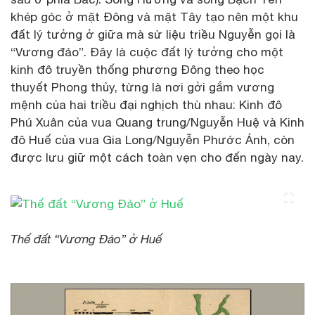
khép góc ở mặt Đông và mặt Tây tạo nên một khu
đất lý tưởng ở giữa mà sử liệu triều Nguyễn gọi là
“Vương đảo”. Đây là cuộc đất lý tưởng cho một
kinh đô truyền thống phương Đông theo học
thuyết Phong thủy, từng là nơi gởi gắm vương
mệnh của hai triều đại nghịch thù nhau: Kinh đô
Phú Xuân của vua Quang trung/Nguyễn Huệ và Kinh
đô Huế của vua Gia Long/Nguyễn Phước Ánh, còn
được lưu giữ một cách toàn vẹn cho đến ngày nay.
Thế đất “Vương Đảo” ở Huế