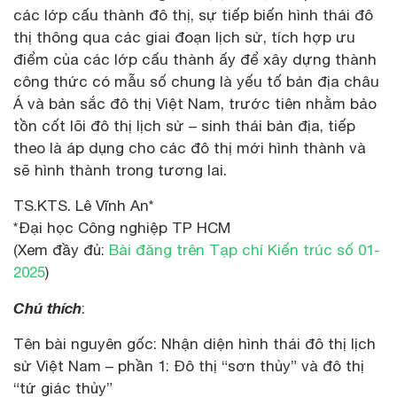
các lớp cấu thành đô thị, sự tiếp biến hình thái đô
thị thông qua các giai đoạn lịch sử, tích hợp ưu
điểm của các lớp cấu thành ấy để xây dựng thành
công thức có mẫu số chung là yếu tố bản địa châu
Á và bản sắc đô thị Việt Nam, trước tiên nhằm bảo
tồn cốt lõi đô thị lịch sử – sinh thái bản địa, tiếp
theo là áp dụng cho các đô thị mới hình thành và
sẽ hình thành trong tương lai.
TS.KTS. Lê Vĩnh An*
*Đại học Công nghiệp TP HCM
(Xem đầy đủ:
Bài đăng trên Tạp chí Kiến trúc số 01-
2025
)
Chú thích
:
Tên bài nguyên gốc: Nhận diện hình thái đô thị lịch
sử Việt Nam – phần 1: Đô thị “sơn thủy” và đô thị
“tứ giác thủy”