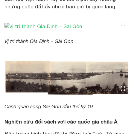
những cuộc đất ấy chưa bao giờ bị quên lãng.
Vị trí thành Gia Định – Sài Gòn
Cảnh quan sông Sài Gòn đầu thế kỷ 19
Nghiên cứu đối sách với các quốc gia châu Á
Đặc trưng hình thái đô thị “Sơn thủy” và “Tứ giác