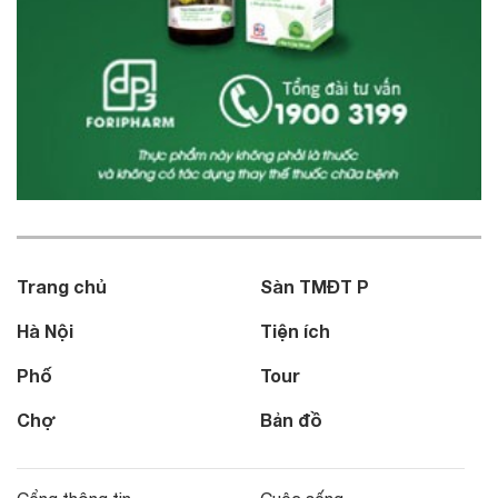
Trang chủ
Sàn TMĐT P
Hà Nội
Tiện ích
Phố
Tour
Chợ
Bản đồ