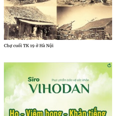
Chợ cuối TK 19 ở Hà Nội