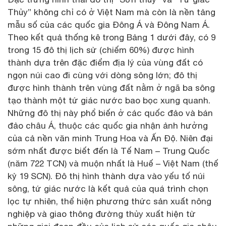
Thủy” không chỉ có ở Việt Nam mà còn là nền tảng
mẫu số của các quốc gia Đông Á và Đông Nam Á.
Theo kết quả thống kê trong Bảng 1 dưới đây, có 9
trong 15 đô thị lịch sử (chiếm 60%) được hình
thành dựa trên đặc điểm địa lý của vùng đất có
ngọn núi cao đi cùng với dòng sông lớn; đô thị
được hình thành trên vùng đất nằm ở ngã ba sông
tạo thành một tứ giác nước bao bọc xung quanh.
Những đô thị này phổ biến ở các quốc đảo và bán
đảo châu Á, thuộc các quốc gia nhận ảnh hưởng
của cả nền văn minh Trung Hoa và Ấn Độ. Niên đại
sớm nhất được biết đến là Tế Nam – Trung Quốc
(năm 722 TCN) và muộn nhất là Huế – Việt Nam (thế
kỷ 19 SCN). Đô thị hình thành dựa vào yếu tố núi
sông, tứ giác nước là kết quả của quá trình chọn
lọc tự nhiên, thể hiện phương thức sản xuất nông
nghiệp và giao thông đường thủy xuất hiện từ