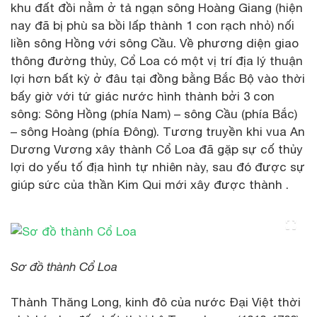
khu đất đồi nằm ở tả ngạn sông Hoàng Giang (hiện
nay đã bị phù sa bồi lấp thành 1 con rạch nhỏ) nối
liền sông Hồng với sông Cầu. Về phương diện giao
thông đường thủy, Cổ Loa có một vị trí địa lý thuận
lợi hơn bất kỳ ở đâu tại đồng bằng Bắc Bộ vào thời
bấy giờ với tứ giác nước hình thành bởi 3 con
sông: Sông Hồng (phía Nam) – sông Cầu (phía Bắc)
– sông Hoàng (phía Đông). Tương truyền khi vua An
Dương Vương xây thành Cổ Loa đã gặp sự cố thủy
lợi do yếu tố địa hình tự nhiên này, sau đó được sự
giúp sức của thần Kim Qui mới xây được thành .
Sơ đồ thành Cổ Loa
Thành Thăng Long, kinh đô của nước Đại Việt thời