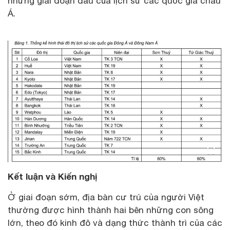
những giai đoạn đầu của lịch sử các quốc gia châu
Á.
Kết luận và Kiến nghị
Ở giai đoạn sớm, địa bàn cư trú của người Việt
thường được hình thành hai bên những con sông
lớn, theo đó kinh đô và dạng thức thành trì của các