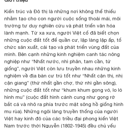
Kiến trúc và Đô thị là những nơi không thể thiếu
nhằm tạo cho con người cuộc sống thoải mái, môi
trường tư duy nghiên cứu và phát triển văn hóa
lành mạnh. Từ xa xưa, người Việt cổ đã biết chọn
những cuộc đất tốt để quần cư, lập làng lập ấp, tổ
chức sản xuất, cải tạo và phát triển vùng đất của
mình. Bên cạnh những kinh nghiệm canh tác nông
nghiệp như “Nhất nước, nhì phân, tam cần, tứ
giống”, người Việt còn lưu truyền nhau những kinh
nghiệm về địa bàn cư trú tốt như “Nhất cận thị, nhị
cận giang” (thứ nhất gần chợ, thứ nhì gần sông),
những cuộc đất tốt như “khum khum gọng vó, lo ló
hình mu” (cuộc đất hình cánh cung như gọng rớ
bắt cá và nhô ra phía trước mặt sông hồ giống hình
mu rùa). Những ngôi làng truyền thống của người
Việt hay kinh đô của các triều đại phong kiến Việt
Nam trước thời Nguyễn (1802-1945) đều chủ yếu