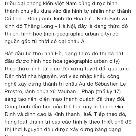
triều đại phong kiến Việt Nam cũng được hình
thành chủ yếu dựa vào địa hình tự nhiên như thành
Cổ Loa – Đông Anh, kinh đô Hoa Lư – Ninh Bình và
kinh đô Thăng Long – Hà Nội, đây là dạng thức đô
thị phi hình học (non-geographic urban city) có
nguồn gốc từ thời cổ đại châu Á.
Bắt đầu từ thời nhà Hồ, dạng thức đô thị đã bắt
đầu được hình học hóa (geographic urban city)
theo thức hình tứ giác đối xứng tuyệt đối qua trục.
Đến thời nhà Nguyễn, với việc nhập khẩu công
nghệ xây dựng thành trì châu Âu do Sébastien Le
Prestre, lãnh chúa xứ Vauban – Pháp (thế kỷ 17)
sáng tạo nên, diện mạo thành quách đã thay đổi.
Công trình đầu tiên của thể loại này là thành Gia
Định và đỉnh cao là Kinh thành Huế. Tiếp theo đó,
hàng loạt thành trì của các tỉnh lỵ theo thiết chế đô
thị thời Nguyễn đều được xây dựng bằng dạng