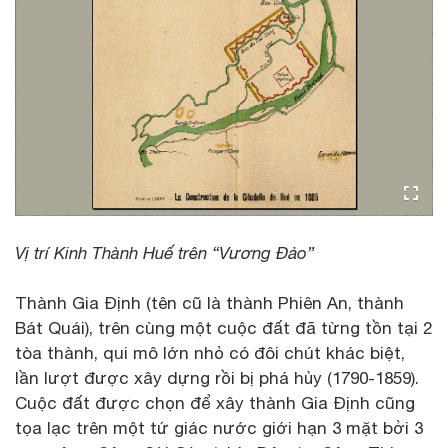
Vị trí Kinh Thành Huế trên “Vương Đảo”
Thành Gia Định (tên cũ là thành Phiên An, thành
Bát Quái), trên cùng một cuộc đất đã từng tồn tại 2
tòa thành, qui mô lớn nhỏ có đôi chút khác biệt,
lần lượt được xây dựng rồi bị phá hủy (1790-1859).
Cuộc đất được chọn để xây thành Gia Định cũng
tọa lạc trên một tứ giác nước giới hạn 3 mặt bởi 3