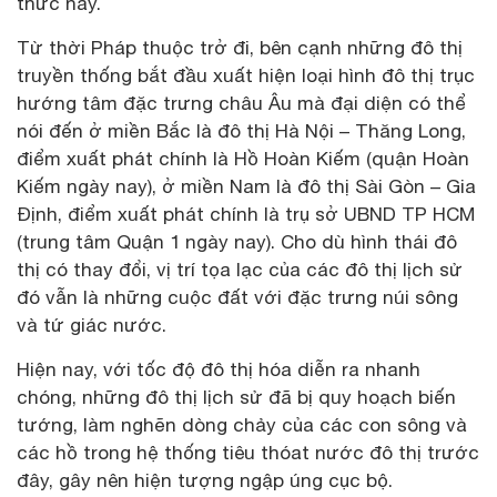
thức này.
Từ thời Pháp thuộc trở đi, bên cạnh những đô thị
truyền thống bắt đầu xuất hiện loại hình đô thị trục
hướng tâm đặc trưng châu Âu mà đại diện có thể
nói đến ở miền Bắc là đô thị Hà Nội – Thăng Long,
điểm xuất phát chính là Hồ Hoàn Kiếm (quận Hoàn
Kiếm ngày nay), ở miền Nam là đô thị Sài Gòn – Gia
Định, điểm xuất phát chính là trụ sở UBND TP HCM
(trung tâm Quận 1 ngày nay). Cho dù hình thái đô
thị có thay đổi, vị trí tọa lạc của các đô thị lịch sử
đó vẫn là những cuộc đất với đặc trưng núi sông
và tứ giác nước.
Hiện nay, với tốc độ đô thị hóa diễn ra nhanh
chóng, những đô thị lịch sử đã bị quy hoạch biến
tướng, làm nghẽn dòng chảy của các con sông và
các hồ trong hệ thống tiêu thóat nước đô thị trước
đây, gây nên hiện tượng ngập úng cục bộ.