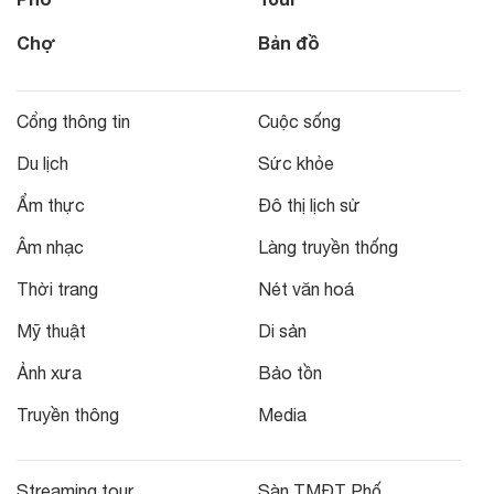
Chợ
Bản đồ
Cổng thông tin
Cuộc sống
Du lịch
Sức khỏe
Ẩm thực
Đô thị lịch sử
Âm nhạc
Làng truyền thống
Thời trang
Nét văn hoá
Mỹ thuật
Di sản
Ảnh xưa
Bảo tồn
Truyền thông
Media
Streaming tour
Sàn TMĐT Phố