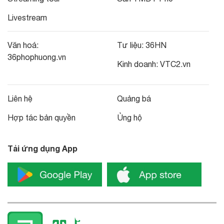
Livestream
Văn hoá:
Tư liệu:
36HN
36phophuong.vn
Kinh doanh:
VTC2.vn
Liên hệ
Quảng bá
Hợp tác bản quyền
Ủng hộ
Tải ứng dụng App