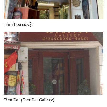
Tinh hoa cổ vật
Tien Dat (TienDat Gallery)