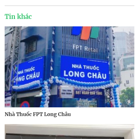
Tin khác
Nhà Thuốc FPT Long Châu