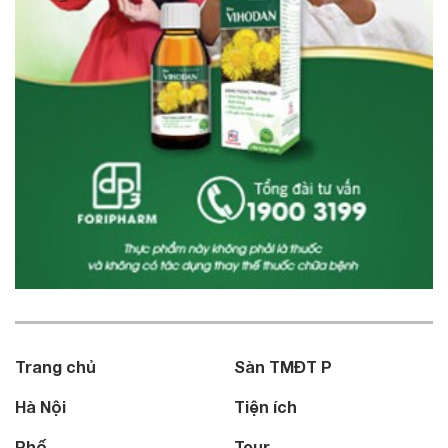
Trang chủ
Sàn TMĐT P
Hà Nội
Tiện ích
Phố
Tour