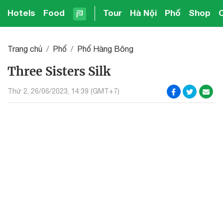
Hotels
Food
Tour
Hà Nội
Phố
Shop
Trang chủ
Phố
Phố Hàng Bông
Three Sisters Silk
Thứ 2, 26/06/2023, 14:39 (GMT+7)