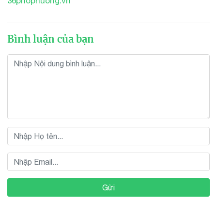
36phophuong.vn
Bình luận của bạn
Gửi