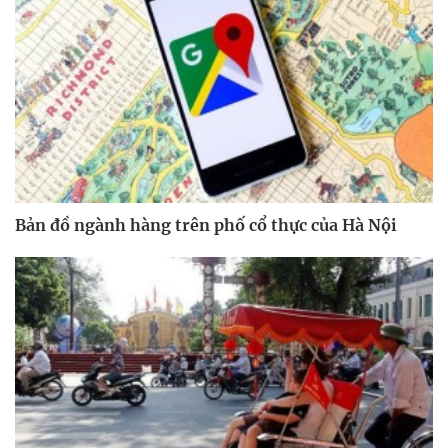
Bản đồ ngành hàng trên phố cổ thực của Hà Nội