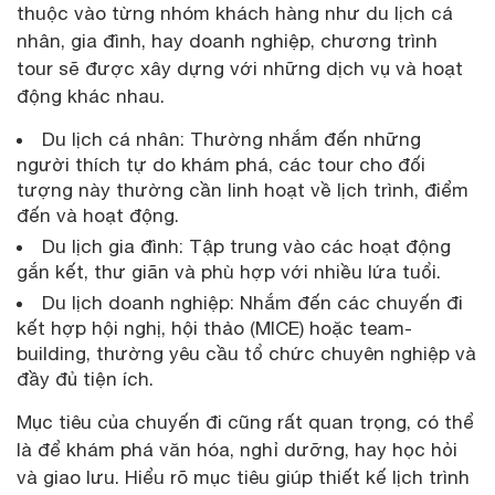
thuộc vào từng nhóm khách hàng như du lịch cá
nhân, gia đình, hay doanh nghiệp, chương trình
tour sẽ được xây dựng với những dịch vụ và hoạt
động khác nhau.
Du lịch cá nhân: Thường nhắm đến những
người thích tự do khám phá, các tour cho đối
tượng này thường cần linh hoạt về lịch trình, điểm
đến và hoạt động.
Du lịch gia đình: Tập trung vào các hoạt động
gắn kết, thư giãn và phù hợp với nhiều lứa tuổi.
Du lịch doanh nghiệp: Nhắm đến các chuyến đi
kết hợp hội nghị, hội thảo (MICE) hoặc team-
building, thường yêu cầu tổ chức chuyên nghiệp và
đầy đủ tiện ích.
Mục tiêu của chuyến đi cũng rất quan trọng, có thể
là để khám phá văn hóa, nghỉ dưỡng, hay học hỏi
và giao lưu. Hiểu rõ mục tiêu giúp thiết kế lịch trình