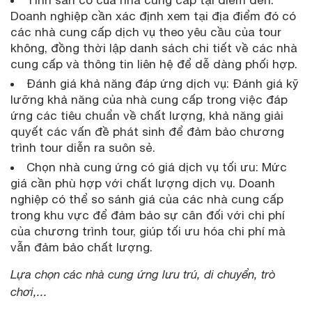
Doanh nghiệp cần xác định xem tại địa điểm đó có
các nhà cung cấp dịch vụ theo yêu cầu của tour
không, đồng thời lập danh sách chi tiết về các nhà
cung cấp và thông tin liên hệ để dễ dàng phối hợp.
Đánh giá khả năng đáp ứng dịch vụ: Đánh giá kỹ
lưỡng khả năng của nhà cung cấp trong việc đáp
ứng các tiêu chuẩn về chất lượng, khả năng giải
quyết các vấn đề phát sinh để đảm bảo chương
trình tour diễn ra suôn sẻ.
Chọn nhà cung ứng có giá dịch vụ tối ưu: Mức
giá cần phù hợp với chất lượng dịch vụ. Doanh
nghiệp có thể so sánh giá của các nhà cung cấp
trong khu vực để đảm bảo sự cân đối với chi phí
của chương trình tour, giúp tối ưu hóa chi phí mà
vẫn đảm bảo chất lượng.
Lựa chọn các nhà cung ứng lưu trú, di chuyển, trò
chơi,...