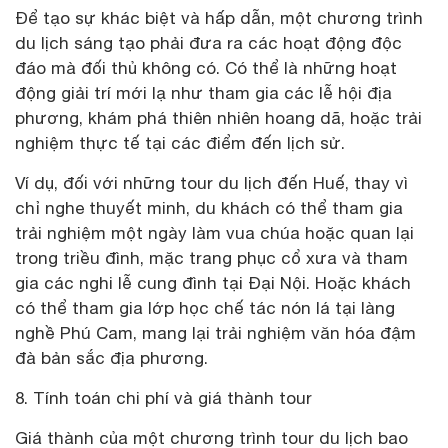
Để tạo sự khác biệt và hấp dẫn, một chương trình
du lịch sáng tạo phải đưa ra các hoạt động độc
đáo mà đối thủ không có. Có thể là những hoạt
động giải trí mới lạ như tham gia các lễ hội địa
phương, khám phá thiên nhiên hoang dã, hoặc trải
nghiệm thực tế tại các điểm đến lịch sử.
Ví dụ, đối với những tour du lịch đến Huế, thay vì
chỉ nghe thuyết minh, du khách có thể tham gia
trải nghiệm một ngày làm vua chúa hoặc quan lại
trong triều đình, mặc trang phục cổ xưa và tham
gia các nghi lễ cung đình tại Đại Nội. Hoặc khách
có thể tham gia lớp học chế tác nón lá tại làng
nghề Phú Cam, mang lại trải nghiệm văn hóa đậm
đà bản sắc địa phương.
8. Tính toán chi phí và giá thành tour
Giá thành của một chương trình tour du lịch bao