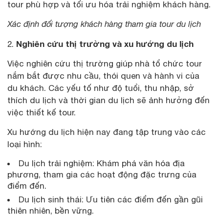
tour phù hợp và tối ưu hóa trải nghiệm khách hàng.
Xác định đối tượng khách hàng tham gia tour du lịch
Nghiên cứu thị trường và xu hướng du lịch
2.
Việc nghiên cứu thị trường giúp nhà tổ chức tour
nắm bắt được nhu cầu, thói quen và hành vi của
du khách. Các yếu tố như độ tuổi, thu nhập, sở
thích du lịch và thời gian du lịch sẽ ảnh hưởng đến
việc thiết kế tour.
Xu hướng du lịch hiện nay đang tập trung vào các
loại hình:
Du lịch trải nghiệm: Khám phá văn hóa địa
phương, tham gia các hoạt động đặc trưng của
điểm đến.
Du lịch sinh thái: Ưu tiên các điểm đến gần gũi
thiên nhiên, bền vững.