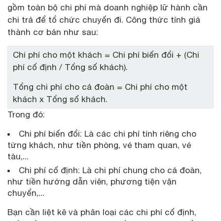
gồm toàn bộ chi phí mà doanh nghiệp lữ hành cần
chi trả để tổ chức chuyến đi. Công thức tính giá
thành cơ bản như sau:
Chi phí cho một khách = Chi phí biến đổi + (Chi
phí cố định / Tổng số khách).
Tổng chi phí cho cả đoàn = Chi phí cho một
khách x Tổng số khách.
Trong đó:
Chi phí biến đổi: Là các chi phí tính riêng cho
từng khách, như tiền phòng, vé tham quan, vé
tàu,...
Chi phí cố định: Là chi phí chung cho cả đoàn,
như tiền hướng dẫn viên, phương tiện vận
chuyển,...
Bạn cần liệt kê và phân loại các chi phí cố định,