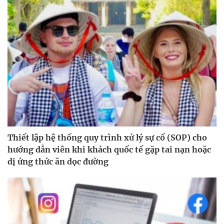
Thiết lập hệ thống quy trình xử lý sự cố (SOP) cho
hướng dẫn viên khi khách quốc tế gặp tai nạn hoặc
dị ứng thức ăn dọc đường