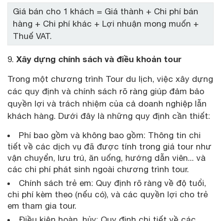
Giá bán cho 1 khách = Giá thành + Chi phí bán
hàng + Chi phí khác + Lợi nhuận mong muốn +
Thuế VAT.
Xây dựng chính sách và điều khoản tour
9.
Trong một chương trình Tour du lịch, việc xây dựng
các quy định và chính sách rõ ràng giúp đảm bảo
quyền lợi và trách nhiệm của cả doanh nghiệp lẫn
khách hàng. Dưới đây là những quy định cần thiết:
Phí bao gồm và không bao gồm: Thông tin chi
tiết về các dịch vụ đã được tính trong giá tour như
vận chuyển, lưu trú, ăn uống, hướng dẫn viên... và
các chi phí phát sinh ngoài chương trình tour.
Chính sách trẻ em: Quy định rõ ràng về độ tuổi,
chi phí kèm theo (nếu có), và các quyền lợi cho trẻ
em tham gia tour.
Điều kiện hoàn, hủy: Quy định chi tiết về các