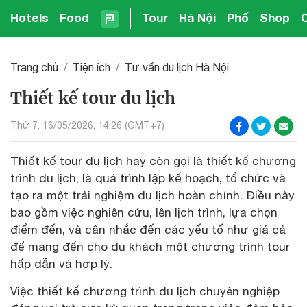
Hotels
Food
Tour
Hà Nội
Phố
Shop
Trang chủ
Tiện ích
Tư vấn du lịch Hà Nội
Thiết kế tour du lịch
Thứ 7, 16/05/2026, 14:26 (GMT+7)
Thiết kế tour du lịch hay còn gọi là thiết kế chương
trình du lịch, là quá trình lập kế hoạch, tổ chức và
tạo ra một trải nghiệm du lịch hoàn chỉnh. Điều này
bao gồm việc nghiên cứu, lên lịch trình, lựa chọn
điểm đến, và cân nhắc đến các yếu tố như giá cả
để mang đến cho du khách một chương trình tour
hấp dẫn và hợp lý.
Việc thiết kế chương trình du lịch chuyên nghiệp