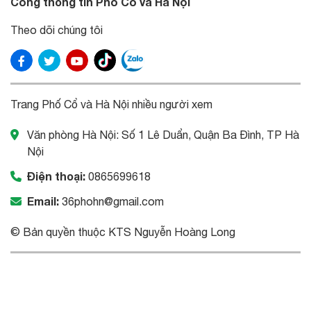
Cổng thông tin Phố Cổ và Hà Nội
Theo dõi chúng tôi
Trang Phố Cổ và Hà Nội nhiều người xem
Văn phòng Hà Nội: Số 1 Lê Duẩn, Quận Ba Đình, TP Hà
Nội
Điện thoại:
0865699618
Email:
36phohn@gmail.com
© Bản quyền thuộc KTS Nguyễn Hoàng Long