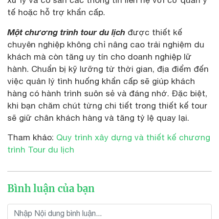
tế hoặc hỗ trợ khẩn cấp.
Một chương trình tour du lịch
được thiết kế
chuyên nghiệp không chỉ nâng cao trải nghiệm du
khách mà còn tăng uy tín cho doanh nghiệp lữ
hành. Chuẩn bị kỹ lưỡng từ thời gian, địa điểm đến
việc quản lý tình huống khẩn cấp sẽ giúp khách
hàng có hành trình suôn sẻ và đáng nhớ. Đặc biệt,
khi bạn chăm chút từng chi tiết trong thiết kế tour
sẽ giữ chân khách hàng và tăng tỷ lệ quay lại.
Tham khảo:
Quy trình xây dựng và thiết kế chương
trình Tour du lịch
Bình luận của bạn