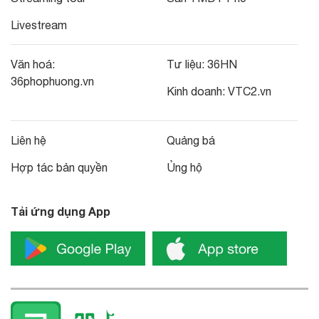
Livestream
Văn hoá:
Tư liệu:
36HN
36phophuong.vn
Kinh doanh:
VTC2.vn
Liên hệ
Quảng bá
Hợp tác bản quyền
Ủng hộ
Tải ứng dụng App