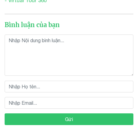
- Virtual Tour 360
Bình luận của bạn
Gửi