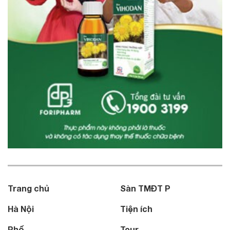
Trang chủ
Sàn TMĐT P
Hà Nội
Tiện ích
Phố
Tour