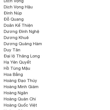
Dịch Vọng
Dịch Vọng Hậu
Đinh Núp
Đỗ Quang
Doãn Kế Thiện
Dương Đình Nghệ
Dương Khuê
Dương Quảng Hàm
Duy Tân
Đại lộ Thăng Long
Hạ Yên Quyết
Hồ Tùng Mậu
Hoa Bằng
Hoàng Đạo Thúy
Hoàng Minh Giám
Hoàng Ngân
Hoàng Quán Chi
Hoàng Quốc Việt