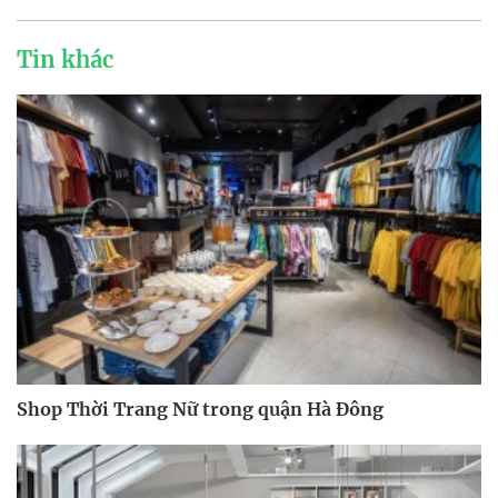
Tin khác
Shop Thời Trang Nữ trong quận Hà Đông