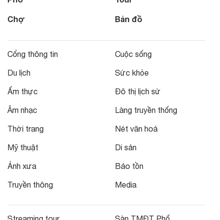
Chợ
Bản đồ
Cổng thông tin
Cuộc sống
Du lịch
Sức khỏe
Ẩm thực
Đô thị lịch sử
Âm nhạc
Làng truyền thống
Thời trang
Nét văn hoá
Mỹ thuật
Di sản
Ảnh xưa
Bảo tồn
Truyền thông
Media
Streaming tour
Sàn TMĐT Phố