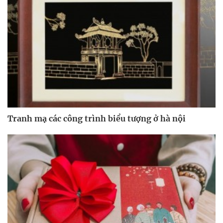
Tranh mạ các công trình biểu tượng ở hà nội