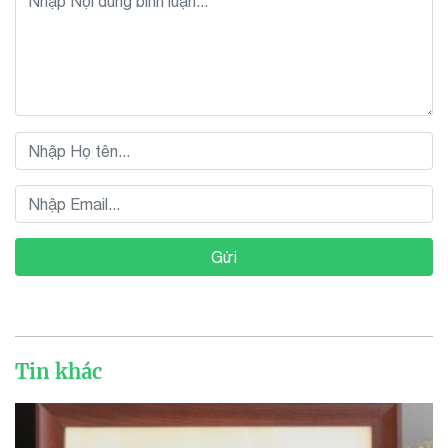
Gửi
Tin khác