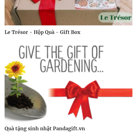
Le Trésor - Hộp Quà - Gift Box
Quà tặng sinh nhật Pandagift.vn