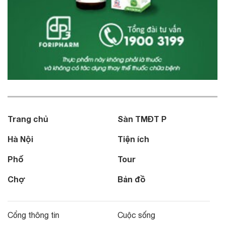
Trang chủ
Sàn TMĐT P
Hà Nội
Tiện ích
Phố
Tour
Chợ
Bản đồ
Cổng thông tin
Cuộc sống