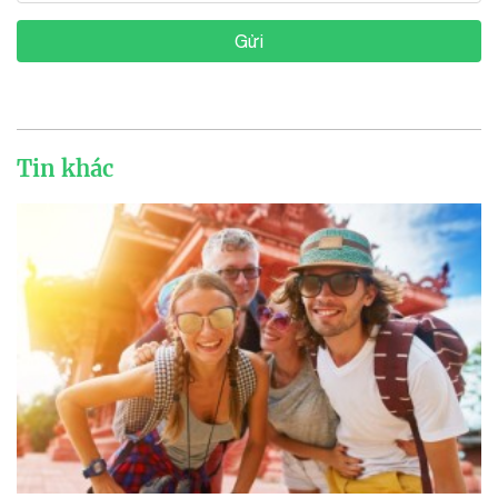
Gửi
Tin khác