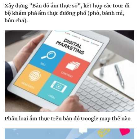
Xây dựng "Bản đồ ẩm thực số", kết hợp các tour đi
bộ khám phá ẩm thực đường phố (phở, bánh mì,
bún chả).
Phân loại ẩm thực trên bản đồ Google map thế nào