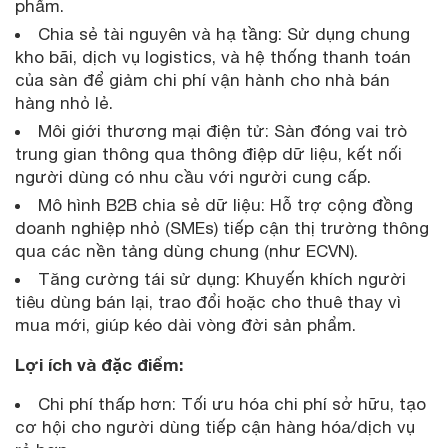
phẩm.
Chia sẻ tài nguyên và hạ tầng: Sử dụng chung
kho bãi, dịch vụ logistics, và hệ thống thanh toán
của sàn để giảm chi phí vận hành cho nhà bán
hàng nhỏ lẻ.
Môi giới thương mại điện tử: Sàn đóng vai trò
trung gian thông qua thông điệp dữ liệu, kết nối
người dùng có nhu cầu với người cung cấp.
Mô hình B2B chia sẻ dữ liệu: Hỗ trợ cộng đồng
doanh nghiệp nhỏ (SMEs) tiếp cận thị trường thông
qua các nền tảng dùng chung (như ECVN).
Tăng cường tái sử dụng: Khuyến khích người
tiêu dùng bán lại, trao đổi hoặc cho thuê thay vì
mua mới, giúp kéo dài vòng đời sản phẩm.
Lợi ích và đặc điểm:
Chi phí thấp hơn: Tối ưu hóa chi phí sở hữu, tạo
cơ hội cho người dùng tiếp cận hàng hóa/dịch vụ