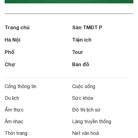
Trang chủ
Sàn TMĐT P
Hà Nội
Tiện ích
Phố
Tour
Chợ
Bản đồ
Cổng thông tin
Cuộc sống
Du lịch
Sức khỏe
Ẩm thực
Đô thị lịch sử
Âm nhạc
Làng truyền thống
Thời trang
Nét văn hoá