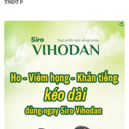
TMĐT P