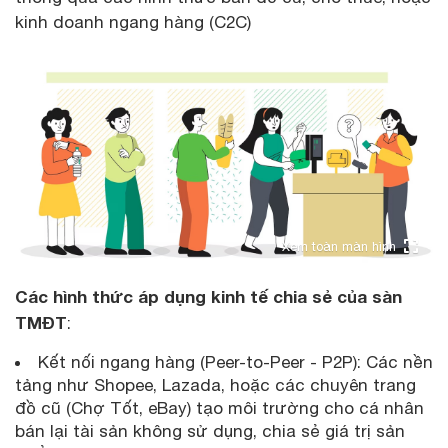
kinh doanh ngang hàng (C2C)
Xem toàn màn hình
Các hình thức áp dụng kinh tế chia sẻ của sàn
TMĐT
:
Kết nối ngang hàng (Peer-to-Peer - P2P): Các nền
tảng như Shopee, Lazada, hoặc các chuyên trang
đồ cũ (Chợ Tốt, eBay) tạo môi trường cho cá nhân
bán lại tài sản không sử dụng, chia sẻ giá trị sản