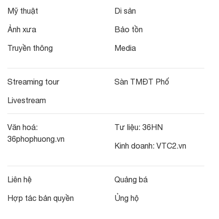
Mỹ thuật
Di sản
Ảnh xưa
Bảo tồn
Truyền thông
Media
Streaming tour
Sàn TMĐT Phố
Livestream
Văn hoá:
Tư liệu:
36HN
36phophuong.vn
Kinh doanh:
VTC2.vn
Liên hệ
Quảng bá
Hợp tác bản quyền
Ủng hộ