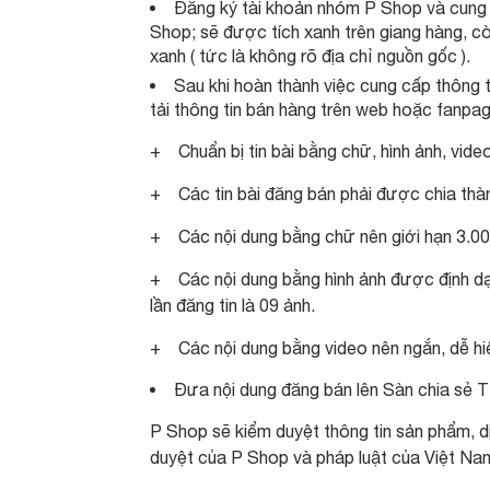
Đăng ký tài khoản nhóm P Shop và cung 
Shop; sẽ được tích xanh trên giang hàng, cò
xanh ( tức là không rõ địa chỉ nguồn gốc ).
Sau khi hoàn thành việc cung cấp thông 
tải thông tin bán hàng trên web hoặc fanpag
+ Chuẩn bị tin bài bằng chữ, hình ảnh, vide
+ Các tin bài đăng bán phải được chia thà
+ Các nội dung bằng chữ nên giới hạn 3.00
+ Các nội dung bằng hình ảnh được định dạ
lần đăng tin là 09 ảnh.
+ Các nội dung bằng video nên ngắn, dễ hi
Đưa nội dung đăng bán lên Sàn chia sẻ
P Shop sẽ kiểm duyệt thông tin sản phẩm, d
duyệt của P Shop và pháp luật của Việt Na