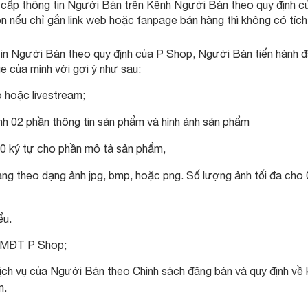
cấp thông tin Người Bán trên Kênh Người Bán theo quy định c
n nếu chỉ gắn link web hoặc fanpage bán hàng thì không có tích
tin Người Bán theo quy định của P Shop, Người Bán tiến hành 
e của mình với gợi ý như sau:
o hoặc livestream;
nh 02 phần thông tin sản phẩm và hình ảnh sản phẩm
0 ký tự cho phần mô tả sản phẩm,
ng theo dạng ảnh jpg, bmp, hoặc png. Số lượng ảnh tối đa cho
ểu.
 TMĐT P Shop;
ịch vụ của Người Bán theo Chính sách đăng bán và quy định về
m.