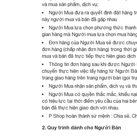
và mua sản phẩm, dịch vụ;
Người Mua đưa ra quyết định đặt hàng tr
này người mua và bán đã gặp nhau
Người Mua lựa chọn phương thức thanh t
gian hàng mà Người mua lựa chọn mua hàng 
Đơn hàng của Người Mua sẽ được chuyển
đơn hàng (chấp nhận đơn hàng) trong thời gi
mua và bán đã trực tiếp thực hiện giao dịch 
Thông tin đơn hàng sau khi được Người 
chuyển thực hiện việc lấy hàng từ Người B
trạng giao hàng trên trang người bán (gọi tr
Người Mua nhận sản phẩm, dịch vụ và th
Người Mua có quyền thắc mắc, khiếu nại
có hiệu lực tại thời điểm yêu cầu của hai b
bán đã thực hiện giao dịch với nhau.
P Shop hoàn thành sứ mệnh : Chia sẻ, Ch
2. Quy trình dành cho Người Bán