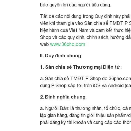
bảo quyền lợi của người tiêu dùng.
Tất cả các nội dung trong Quy định này phải
viên khi tham gia vào Sàn chia sể TMĐT P Sh
hiện hành của Việt Nam và cam kết thực hi
Shop và các quy định, chính sách, hướng dẫ
web
www.36pho.com
II. Quy định chung
1. Sàn chia sẻ Thương mại Điện tử
:
a. Sàn chia sẻ TMĐT P Shop do 36pho.com 
dụng P Shop sắp tới trên iOS và Android (s
2. Định nghĩa chung
:
a. Người Bán: là thương nhân, tổ chức, cá 
lập gian hàng, đăng tin giới thiệu sản phẩm
phải đăng ký tài khoản và cung cấp các thô