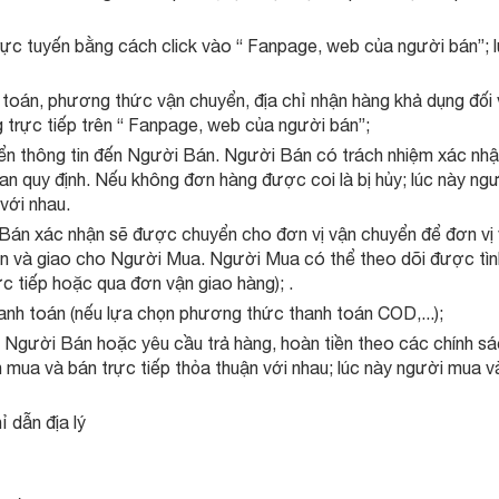
ực tuyến bằng cách click vào “ Fanpage, web của người bán”; 
oán, phương thức vận chuyển, địa chỉ nhận hàng khả dụng đối 
trực tiếp trên “ Fanpage, web của người bán”;
 thông tin đến Người Bán. Người Bán có trách nhiệm xác nh
an quy định. Nếu không đơn hàng được coi là bị hủy; lúc này ng
với nhau.
Bán xác nhận sẽ được chuyển cho đơn vị vận chuyển để đơn vị
án và giao cho Người Mua. Người Mua có thể theo dõi được tìn
ực tiếp hoặc qua đơn vận giao hàng); .
anh toán (nếu lựa chọn phương thức thanh toán COD,...);
 Người Bán hoặc yêu cầu trả hàng, hoàn tiền theo các chính s
ên mua và bán trực tiếp thỏa thuận với nhau; lúc này người mua v
ỉ dẫn địa lý