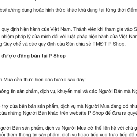
site/ứng dụng hoặc hình thức khác khả dụng tại từng thời điể
 quy định hiện hành của Việt Nam. Thành viên khi tham gia vào 
nhiệm pháp lý của mình đối với luật pháp hiện hành của Việt Na
ng Quy chế và các quy định của Sàn chia sẻ TMĐT P Shop.
 vụ được đăng bán tại P Shop
i Mua cần thực hiện các bước sau đây:
hông tin sản phẩm, dịch vụ, khuyến mại và các Người Bán mà N
hỗ trợ của bên bán sản phẩm, dịch vụ mà Người Mua đang có nh
của những Người Bán khác trên website P Shop để đưa ra quy
gười Bán sản phẩm, dịch vụ Người Mua có thể liên hệ với chủ g
 hỏi thêm thông tin sản phẩm, dịch vụ hoặc tiếp xúc trực tiếp để