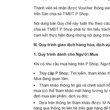
Thành viên sẽ nhận được Voucher thông web
trên Sàn chia sẻ TMĐT P Shop.
Nội dung bản Quy chế này tuân thủ theo các
chia sẻ TMĐT P Shop phải tự tìm hiểu trách 
cam kết thực hiện đúng những nội dung tro
III. Quy trình giao dịch hàng hóa, dịch
1. Quy trình dành cho Người Mua
Khi có nhu cầu mua hàng trên P Shop, Ngườ
Truy cập P Sho
p; Tìm kiếm, tham khảo t
Mua đang quan tâm.
Tham khảo thông tin giá và chính sách 
mua (có thể tham khảo mặt hàng tương tự 
định mua sản phẩm, dịch vụ đó);
Dựa trên thông tin tham khảo được từ N
hàng qua thông tin liên hệ trên gian hàng để