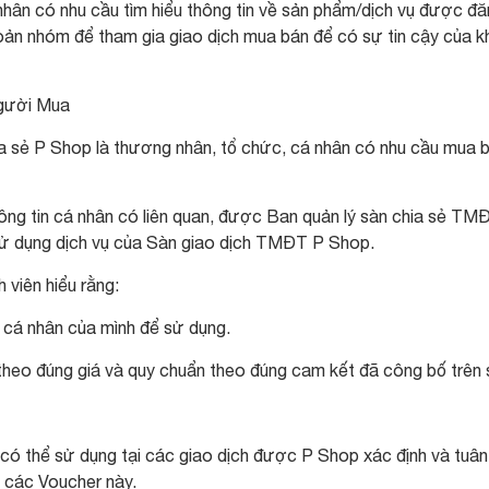
nhân có nhu cầu tìm hiểu thông tin về sản phẩm/dịch vụ được đ
oản nhóm để tham gia giao dịch mua bán để có sự tin cậy của 
Người Mua
hia sẻ P Shop là thương nhân, tổ chức, cá nhân có nhu cầu mua 
hông tin cá nhân có liên quan, được Ban quản lý sàn chia sẻ TM
ử dụng dịch vụ của Sàn giao dịch TMĐT P Shop.
 viên hiểu rằng:
m cá nhân của mình để sử dụng.
 theo đúng giá và quy chuẩn theo đúng cam kết đã công bố trên 
ó thể sử dụng tại các giao dịch được P Shop xác định và tuân
 các Voucher này.