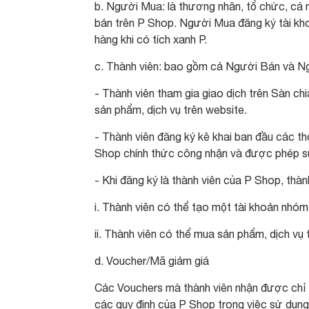
b. Người Mua: là thương nhân, tổ chức, cá 
bán trên P Shop. Người Mua đăng ký tài kh
hàng khi có tích xanh P.
c. Thành viên: bao gồm cả Người Bán và 
- Thành viên tham gia giao dịch trên Sàn c
sản phẩm, dịch vụ trên website.
- Thành viên đăng ký kê khai ban đầu các t
Shop chính thức công nhận và được phép s
- Khi đăng ký là thành viên của P Shop, thành
i. Thành viên có thể tạo một tài khoản nhó
ii. Thành viên có thể mua sản phẩm, dịch vụ
d. Voucher/Mã giảm giá
Các Vouchers mà thành viên nhận được chỉ c
các quy định của P Shop trong việc sử dụng