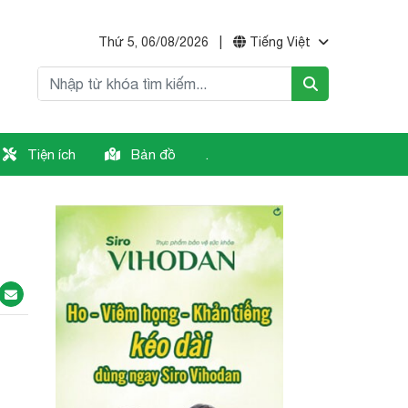
Thứ 5, 06/08/2026
|
Tiếng Việt
Tiện ích
Bản đồ
.