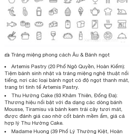
Xem toàn màn hình
🍰 Tráng miệng phong cách Âu & Bánh ngọt
Artemis Pastry (20 Phố Ngô Quyền, Hoàn Kiếm):
Tiệm bánh sinh nhật và tráng miệng nghệ thuật nổi
tiếng, nơi các loại bánh ngọt có độ ngọt thanh mát,
trang trí tinh tế Artemis Pastry.
Thu Hường Cake (93 Khâm Thiên, Đống Đa):
Thương hiệu nổi bật với đa dạng các dòng bánh
Mousse, Tiramisu và bánh kem trái cây tươi mát,
được đánh giá cao nhờ cốt bánh mềm ẩm, giá cả
hợp lý Thu Hường Cake.
Madame Huong (39 Phố Lý Thường Kiệt, Hoàn