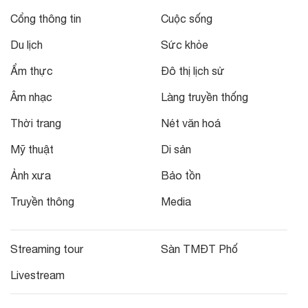
Cổng thông tin
Cuộc sống
Du lịch
Sức khỏe
Ẩm thực
Đô thị lịch sử
Âm nhạc
Làng truyền thống
Thời trang
Nét văn hoá
Mỹ thuật
Di sản
Ảnh xưa
Bảo tồn
Truyền thông
Media
Streaming tour
Sàn TMĐT Phố
Livestream