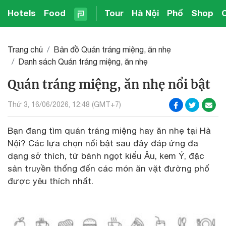
Hotels
Food
Tour
Hà Nội
Phố
Shop
Trang chủ
Bản đồ Quán tráng miệng, ăn nhẹ
Danh sách Quán tráng miệng, ăn nhẹ
Quán tráng miệng, ăn nhẹ nổi bật
Thứ 3, 16/06/2026, 12:48 (GMT+7)
Bạn đang tìm quán tráng miệng hay ăn nhẹ tại Hà
Nội? Các lựa chọn nổi bật sau đây đáp ứng đa
dạng sở thích, từ bánh ngọt kiểu Âu, kem Ý, đặc
sản truyền thống đến các món ăn vặt đường phố
được yêu thích nhất.