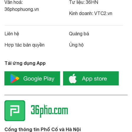
Văn hoá:
Tư liệu:
36HN
36phophuong.vn
Kinh doanh:
VTC2.vn
Liên hệ
Quảng bá
Hợp tác bản quyền
Ủng hộ
Tải ứng dụng App
Cổng thông tin Phố Cổ và Hà Nội