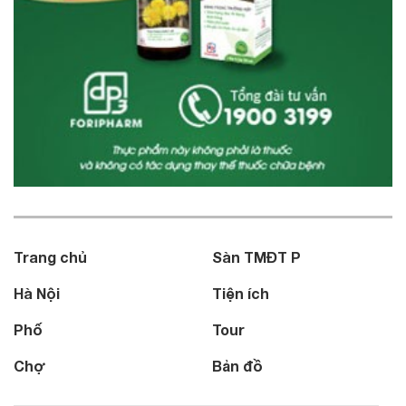
Trang chủ
Sàn TMĐT P
Hà Nội
Tiện ích
Phố
Tour
Chợ
Bản đồ