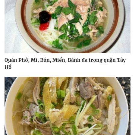
Quán Phở, Mì, Bún, Miến, Bánh đa trong quận Tây
Hồ