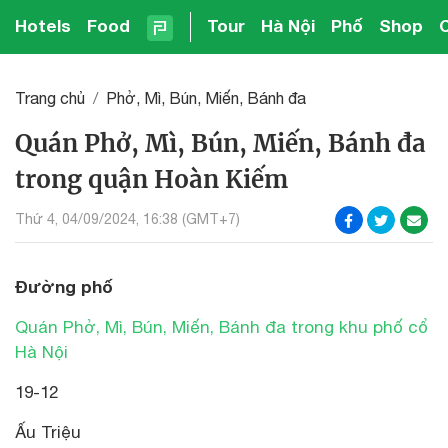
Hotels
Food
Tour
Hà Nội
Phố
Shop
Trang chủ
Phở, Mì, Bún, Miến, Bánh đa
Quán Phở, Mì, Bún, Miến, Bánh đa
trong quận Hoàn Kiếm
Thứ 4, 04/09/2024, 16:38 (GMT+7)
Đường phố
Quán Phở, Mì, Bún, Miến, Bánh đa trong khu phố cổ
Hà Nội
19-12
Ấu Triệu