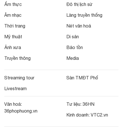
Ẩm thực
Đô thị lịch sử
Âm nhạc
Làng truyền thống
Thời trang
Nét văn hoá
Mỹ thuật
Di sản
Ảnh xưa
Bảo tồn
Truyền thông
Media
Streaming tour
Sàn TMĐT Phố
Livestream
Văn hoá:
Tư liệu:
36HN
36phophuong.vn
Kinh doanh:
VTC2.vn