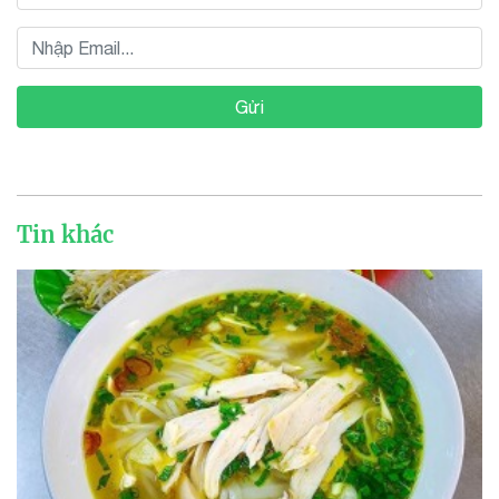
Gửi
Tin khác