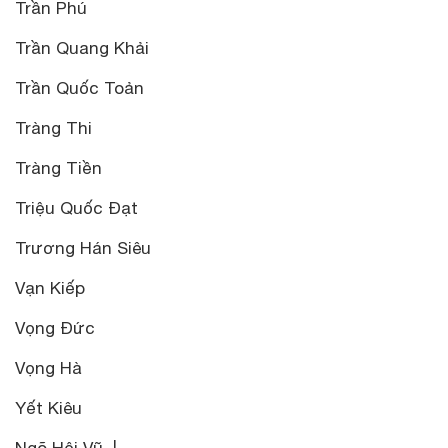
Trần Phú
Trần Quang Khải
Trần Quốc Toản
Tràng Thi
Tràng Tiền
Triệu Quốc Đạt
Trương Hán Siêu
Vạn Kiếp
Vọng Đức
Vọng Hà
Yết Kiêu
Ngõ Hội Vũ |