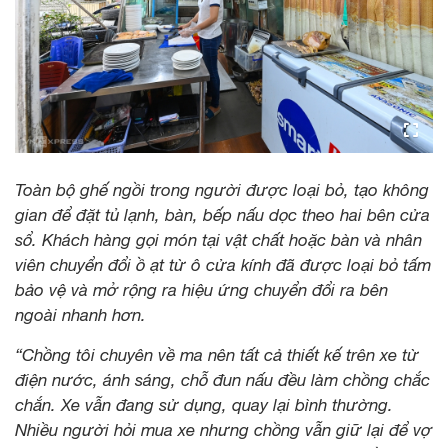
Toàn bộ ghế ngồi trong người được loại bỏ, tạo không
gian để đặt tủ lạnh, bàn, bếp nấu dọc theo hai bên cửa
sổ. Khách hàng gọi món tại vật chất hoặc bàn và nhân
viên chuyển đổi ồ ạt từ ô cửa kính đã được loại bỏ tấm
bảo vệ và mở rộng ra hiệu ứng chuyển đổi ra bên
ngoài nhanh hơn.
“Chồng tôi chuyên về ma nên tất cả thiết kế trên xe từ
điện nước, ánh sáng, chỗ đun nấu đều làm chồng chắc
chắn. Xe vẫn đang sử dụng, quay lại bình thường.
Nhiều người hỏi mua xe nhưng chồng vẫn giữ lại để vợ