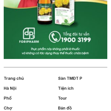
Trang chủ
Sàn TMĐT P
Hà Nội
Tiện ích
Phố
Tour
Chợ
Bản đồ