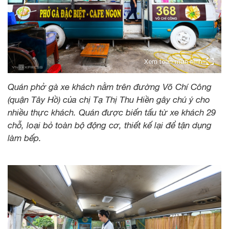
Xem toàn màn hình
Quán phở gà xe khách nằm trên đường Võ Chí Công
(quận Tây Hồ) của chị Tạ Thị Thu Hiền gây chú ý cho
nhiều thực khách. Quán được biến tấu từ xe khách 29
chỗ, loại bỏ toàn bộ động cơ, thiết kế lại để tận dụng
làm bếp.