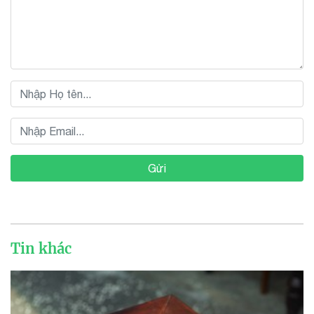
Gửi
Tin khác