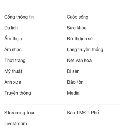
Cổng thông tin
Cuộc sống
Du lịch
Sức khỏe
Ẩm thực
Đô thị lịch sử
Âm nhạc
Làng truyền thống
Thời trang
Nét văn hoá
Mỹ thuật
Di sản
Ảnh xưa
Bảo tồn
Truyền thông
Media
Streaming tour
Sàn TMĐT Phố
Livestream