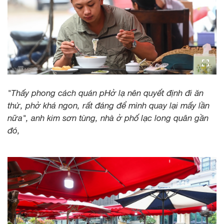
"Thấy phong cách quán pHở lạ nên quyết định đi ăn
thử, phở khá ngon, rất đáng để mình quay lại mấy lần
nữa", anh kim sơn tùng, nhà ở phố lạc long quân gần
đó,