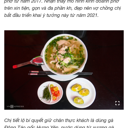
phở từ năm 2017. Nhận thấy mô hình kinh doanh phở
trên xin tiện, gọn và đa phần kh, đẹp nên vợ chồng chị
bắt đầu triển khai ý tưởng này từ năm 2021.
Chị tiết lộ bí quyết giữ chân thực khách là dùng gà
Đông Tảo gốc Hưng Yên, nước dùng từ xương gà,