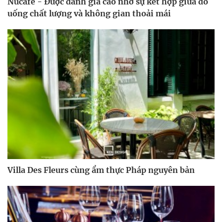
Nucafe - Được đánh giá cao nhờ sự kết hợp giữa đồ
uống chất lượng và không gian thoải mái
Villa Des Fleurs cùng ẩm thực Pháp nguyên bản