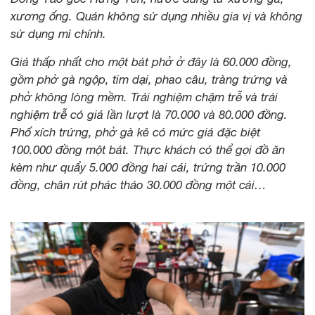
xương ống. Quán không sử dụng nhiều gia vị và không
sử dụng mì chính.
Giá thấp nhất cho một bát phở ở đây là 60.000 đồng,
gồm phở gà ngộp, tim dại, phao câu, tràng trứng và
phở không lòng mềm. Trải nghiệm chậm trễ và trải
nghiệm trễ có giá lần lượt là 70.000 và 80.000 đồng.
Phố xích trứng, phở gà kê có mức giá đặc biệt
100.000 đồng một bát. Thực khách có thể gọi đồ ăn
kèm như quẩy 5.000 đồng hai cái, trứng trần 10.000
đồng, chân rút phác thảo 30.000 đồng một cái…