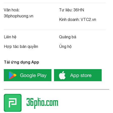
Văn hoá:
Tư liệu:
36HN
36phophuong.vn
Kinh doanh:
VTC2.vn
Liên hệ
Quảng bá
Hợp tác bản quyền
Ủng hộ
Tải ứng dụng App