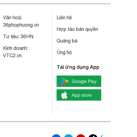
Văn hoá:
Liên hệ
36phophuong.vn
Hợp tác bản quyền
Tư liệu:
36HN
Quảng bá
Kinh doanh:
Ủng hộ
VTC2.vn
Tải ứng dụng App