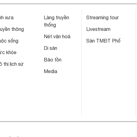
nh xưa
Làng truyền
Streaming tour
thống
ruyền thông
Livestream
Nét văn hoá
uộc sống
Sàn TMĐT Phố
Di sản
ức khỏe
Bảo tồn
 thị lịch sử
Media