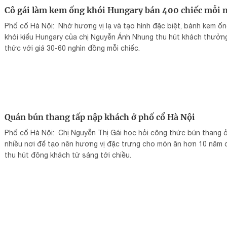
Cô gái làm kem ống khói Hungary bán 400 chiếc mỗi 
Phố cổ Hà Nội: Nhờ hương vị lạ và tạo hình đặc biệt, bánh kem ố
khói kiểu Hungary của chị Nguyễn Ánh Nhung thu hút khách thưởn
thức với giá 30-60 nghìn đồng mỗi chiếc.
Quán bún thang tấp nập khách ở phố cổ Hà Nội
Phố cổ Hà Nội: Chị Nguyễn Thị Gái học hỏi công thức bún thang 
nhiều nơi để tạo nên hương vị đặc trưng cho món ăn hơn 10 năm 
thu hút đông khách từ sáng tới chiều.