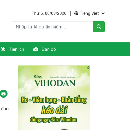
Thứ 5, 06/08/2026
|
Tiếng Việt
Tiện ích
Bản đồ
.
t đặc