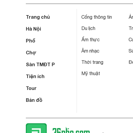
Trang chủ
Cổng thông tin
Ả
Du lịch
T
Hà Nội
Ẩm thực
C
Phố
Âm nhạc
S
Chợ
Thời trang
Đô
Sàn TMĐT P
Mỹ thuật
Tiện ích
Tour
Bản đồ