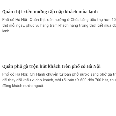
Quán thịt xiên nướng tấp nập khách mùa lạnh
Phố cổ Hà Nội: Quán thịt xiên nướng ở Chùa Láng tiêu thụ hơn 10
thịt mỗi ngày, phục vụ hàng trăm khách hàng trong thời tiết mùa đ
lạnh.
Quán phở gà trộn hút khách trên phố cổ Hà Nội
Phố cổ Hà Nội: Chị Hạnh chuyển từ bán phở nước sang phở gà t
để thay đổi khẩu vị cho khách, mỗi tối bán từ 600 đến 700 bát, thu
đông khách nước ngoài.