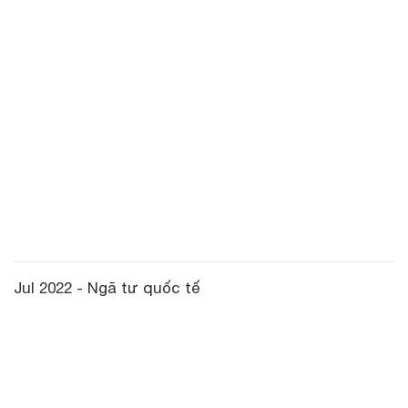
Jul 2022 - Ngã tư quốc tế