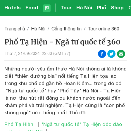
Hotels
Food
Tour
Hà Nội
Phố
Shop
Trang chủ
Hà Nội
Cổng thông tin
Tour online 360
Phố Tạ Hiện - Ngã tư quốc tế 360
Thứ 7, 21/09/2024, 23:00 (GMT+7)
Những người yêu ẩm thực Hà Nội không ai là không
biết “thiên đường bia” nổi tiếng Tạ Hiện tọa lạc
trong khu phố cổ gần hồ Hoàn Kiếm... trong đó có
"Ngã tư quốc tế" hay "Phố Tây" Hà Nội - Tạ Hiện
là nơi thu hút rất đông du khách nước ngoài đến
khám phá và trải nghiệm. Tạ Hiện cũng là "con phố
không ngủ" nức tiếng nhất Thủ đô.
Phố Tạ Hiện
|
'Ngã tư quốc tế' Tạ Hiện độc đáo