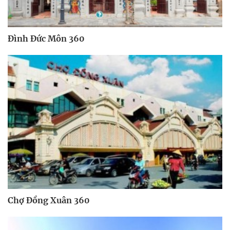
Đình Đức Môn 360
Chợ Đồng Xuân 360