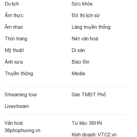
Du lịch
Sức khỏe
Ẩm thực
Đô thị lịch sử
Âm nhạc
Làng truyền thống
Thời trang
Nét văn hoá
Mỹ thuật
Di sản
Ảnh xưa
Bảo tồn
Truyền thông
Media
Streaming tour
Sàn TMĐT Phố
Livestream
Văn hoá:
Tư liệu:
36HN
36phophuong.vn
Kinh doanh:
VTC2.vn