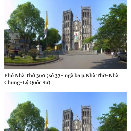
Phố Nhà Thờ 360 (số 37- ngã ba p.Nhà Thờ-Nhà
Chung-Lý Quốc Sư)