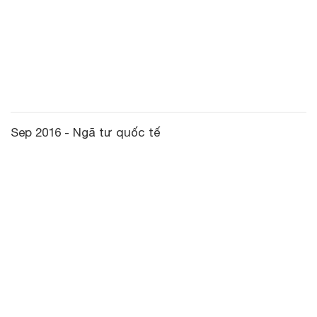
Sep 2016 - Ngã tư quốc tế