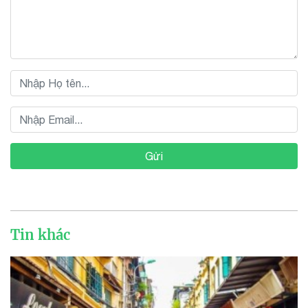
Gửi
Tin khác