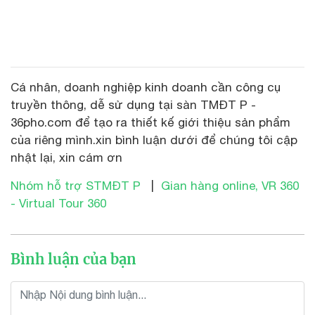
Cá nhân, doanh nghiệp kinh doanh cần công cụ
truyền thông, dễ sử dụng tại sàn TMĐT P -
36pho.com để tạo ra thiết kế giới thiệu sản phẩm
của riêng mình.xin bình luận dưới để chúng tôi cập
nhật lại, xin cám ơn
Nhóm hỗ trợ STMĐT P
|
Gian hàng online, VR 360
- Virtual Tour 360
Bình luận của bạn