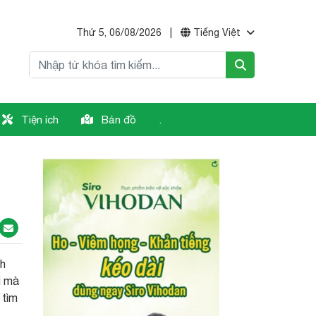
Thứ 5, 06/08/2026
|
Tiếng Việt
Tiện ích
Bản đồ
.
nh
i mà
 tìm