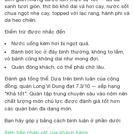
xanh tươi giòn, thịt bò khô dai và hơi cay, nước sốt
chua ngọt nhẹ cay, topped với lạc rang, hành phi và
da heo chiên.
Điểm trừ được nhắc đến
Nước uống kèm hơi bị ngọt quá.
Bánh bột lọc ở đây bình thường, không to lắm,
vỏ bánh cũng không dai như mong đợi.
Quán đông khách, có thể phải chờ lâu.
Đánh giá tổng thể: Dựa trên bình luận của cộng
đồng, quán Long Vi Dung đạt 7.3/10 — xếp hạng
"Khá tốt". Quán tập trung chuyên sâu vào nộm nên
chất lượng món chủ lực được đánh giá tốt hơn
các quán bán đa dạng món.
Bạn hãy góp ý bằng cách bình luận ở phần dưới
Xem tiếp nhận xét của khách hàng