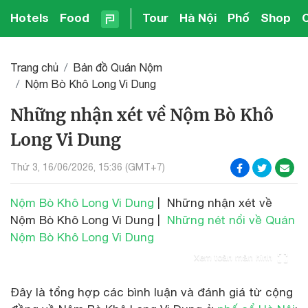
Hotels
Food
Tour
Hà Nội
Phố
Shop
Trang chủ
Bản đồ Quán Nộm
Nộm Bò Khô Long Vi Dung
Những nhận xét về Nộm Bò Khô
Long Vi Dung
Thứ 3, 16/06/2026, 15:36 (GMT+7)
Nộm Bò Khô Long Vi Dung
| Những nhận xét về
Nộm Bò Khô Long Vi Dung |
Những nét nổi về Quán
Nộm Bò Khô Long Vi Dung
Xem toàn màn hình
Đây là tổng hợp các bình luận và đánh giá từ cộng