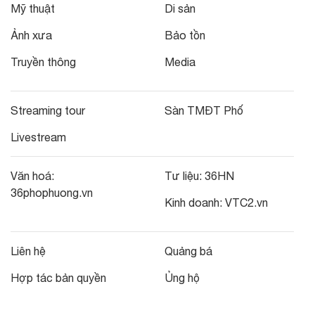
Mỹ thuật
Di sản
Ảnh xưa
Bảo tồn
Truyền thông
Media
Streaming tour
Sàn TMĐT Phố
Livestream
Văn hoá:
Tư liệu:
36HN
36phophuong.vn
Kinh doanh:
VTC2.vn
Liên hệ
Quảng bá
Hợp tác bản quyền
Ủng hộ