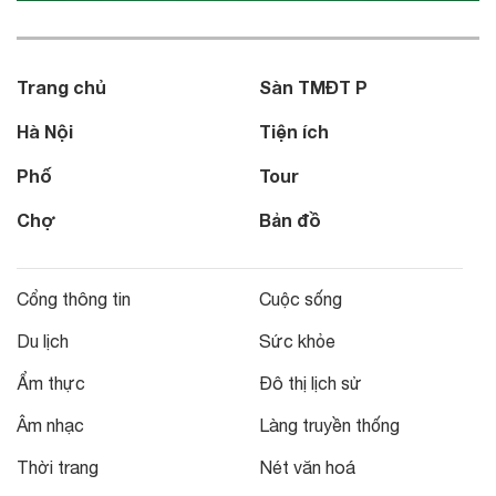
Trang chủ
Sàn TMĐT P
Hà Nội
Tiện ích
Phố
Tour
Chợ
Bản đồ
Cổng thông tin
Cuộc sống
Du lịch
Sức khỏe
Ẩm thực
Đô thị lịch sử
Âm nhạc
Làng truyền thống
Thời trang
Nét văn hoá