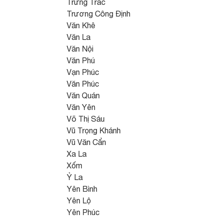
Trưng Trắc
Trương Công Định
Văn Khê
Văn La
Văn Nội
Văn Phú
Vạn Phúc
Văn Phúc
Văn Quán
Văn Yên
Võ Thị Sáu
Vũ Trọng Khánh
Vũ Văn Cẩn
Xa La
Xốm
Ỷ La
Yên Bình
Yên Lộ
Yên Phúc