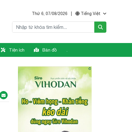
Thứ 6, 07/08/2026
|
Tiếng Việt
Tiện ích
Bản đồ
.