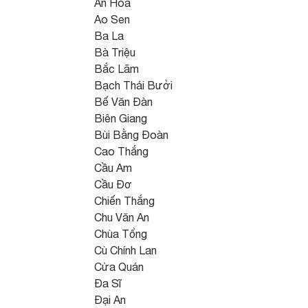
An Hòa
Ao Sen
Ba La
Bà Triệu
Bắc Lãm
Bạch Thái Bưởi
Bế Văn Đàn
Biên Giang
Bùi Bằng Đoàn
Cao Thắng
Cầu Am
Cầu Đơ
Chiến Thắng
Chu Văn An
Chùa Tổng
Cù Chính Lan
Cửa Quán
Đa Sĩ
Đại An