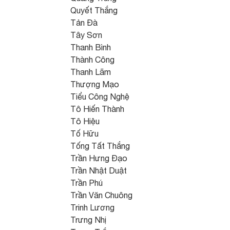
Quyết Thắng
Tản Đà
Tây Sơn
Thanh Bình
Thành Công
Thanh Lãm
Thượng Mạo
Tiểu Công Nghệ
Tô Hiến Thành
Tô Hiệu
Tố Hữu
Tống Tất Thắng
Trần Hưng Đạo
Trần Nhật Duật
Trần Phú
Trần Văn Chuông
Trinh Lương
Trưng Nhị