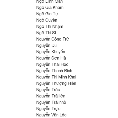
Ngô Đình Mẫn
Ngô Gia Khảm
Ngô Gia Tự
Ngô Quyền
Ngô Thì Nhậm
Ngô Thì Sĩ
Nguyễn Công Trứ
Nguyễn Du
Nguyễn Khuyến
Nguyễn Sơn Hà
Nguyễn Thái Học
Nguyễn Thanh Bình
Nguyễn Thị Minh Khai
Nguyễn Thượng Hiền
Nguyễn Trác
Nguyễn Trãi lớn
Nguyễn Trãi nhỏ
Nguyễn Trực
Nguyễn Văn Lộc