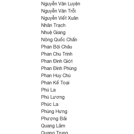
Nguyễn Văn Luyện
Nguyễn Văn Trỗi
Nguyễn Viết Xuân
Nhân Trạch
Nhuệ Giang
Nông Quốc Chấn
Phan Bội Châu
Phan Chu Trinh
Phan Đình Giót
Phan Đình Phùng
Phan Huy Chú
Phan Kế Toại
Phú La
Phú Lương
Phúc La
Phùng Hưng
Phượng Bãi
Quang Lãm
Quang Trung