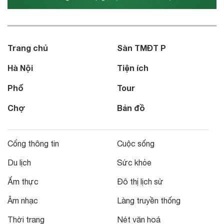
Trang chủ
Sàn TMĐT P
Hà Nội
Tiện ích
Phố
Tour
Chợ
Bản đồ
Cổng thông tin
Cuộc sống
Du lịch
Sức khỏe
Ẩm thực
Đô thị lịch sử
Âm nhạc
Làng truyền thống
Thời trang
Nét văn hoá