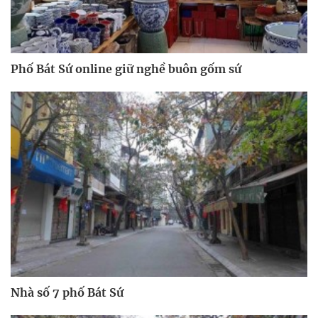
Phố Bát Sứ online giữ nghề buôn gốm sứ
Nhà số 7 phố Bát Sứ