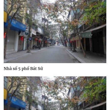
Nhà số 5 phố Bát Sứ