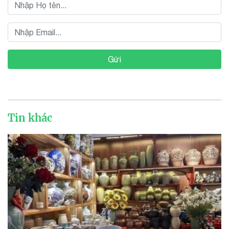
Gửi
Tin khác