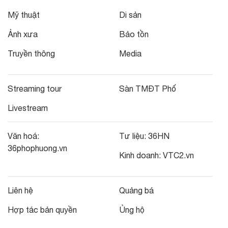
Mỹ thuật
Di sản
Ảnh xưa
Bảo tồn
Truyền thông
Media
Streaming tour
Sàn TMĐT Phố
Livestream
Văn hoá:
Tư liệu:
36HN
36phophuong.vn
Kinh doanh:
VTC2.vn
Liên hệ
Quảng bá
Hợp tác bản quyền
Ủng hộ