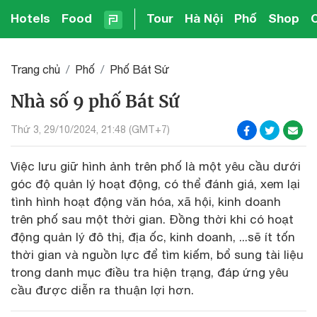
Hotels
Food
Tour
Hà Nội
Phố
Shop
Trang chủ
Phố
Phố Bát Sứ
Nhà số 9 phố Bát Sứ
Thứ 3, 29/10/2024, 21:48 (GMT+7)
Việc lưu giữ hình ảnh trên phố là một yêu cầu dưới
góc độ quản lý hoạt động, có thể đánh giá, xem lại
tình hình hoạt động văn hóa, xã hội, kinh doanh
trên phố sau một thời gian. Đồng thời khi có hoạt
động quản lý đô thị, địa ốc, kinh doanh, ...sẽ ít tốn
thời gian và nguồn lực để tìm kiếm, bổ sung tài liệu
trong danh mục điều tra hiện trạng, đáp ứng yêu
cầu được diễn ra thuận lợi hơn.