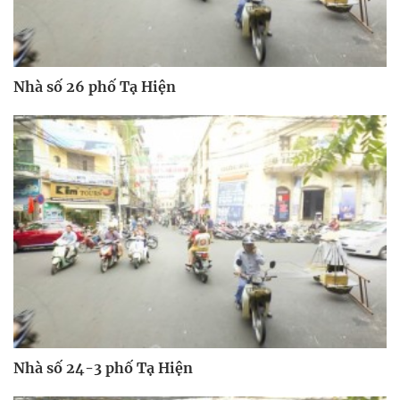
Nhà số 26 phố Tạ Hiện
Nhà số 24-3 phố Tạ Hiện