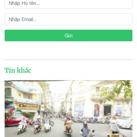
Gửi
Tin khác