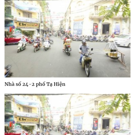
Nhà số 24-2 phố Tạ Hiện