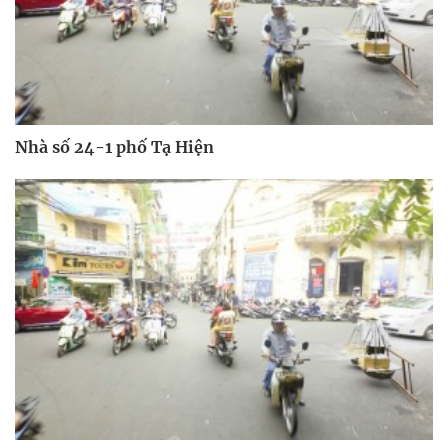
Nhà số 24-1 phố Tạ Hiện