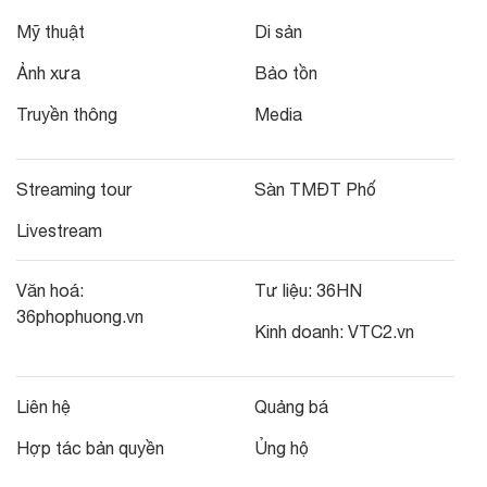
Mỹ thuật
Di sản
Ảnh xưa
Bảo tồn
Truyền thông
Media
Streaming tour
Sàn TMĐT Phố
Livestream
Văn hoá:
Tư liệu:
36HN
36phophuong.vn
Kinh doanh:
VTC2.vn
Liên hệ
Quảng bá
Hợp tác bản quyền
Ủng hộ