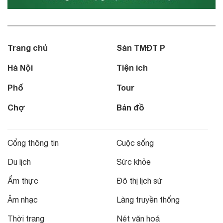
Trang chủ
Sàn TMĐT P
Hà Nội
Tiện ích
Phố
Tour
Chợ
Bản đồ
Cổng thông tin
Cuộc sống
Du lịch
Sức khỏe
Ẩm thực
Đô thị lịch sử
Âm nhạc
Làng truyền thống
Thời trang
Nét văn hoá