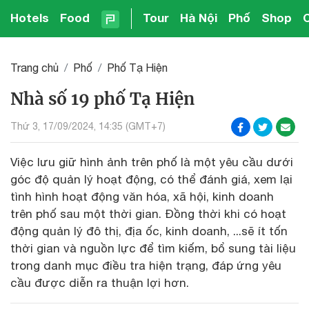
Hotels
Food
Tour
Hà Nội
Phố
Shop
Trang chủ
Phố
Phố Tạ Hiện
Nhà số 19 phố Tạ Hiện
Thứ 3, 17/09/2024, 14:35 (GMT+7)
Việc lưu giữ hình ảnh trên phố là một yêu cầu dưới
góc độ quản lý hoạt động, có thể đánh giá, xem lại
tình hình hoạt động văn hóa, xã hội, kinh doanh
trên phố sau một thời gian. Đồng thời khi có hoạt
động quản lý đô thị, địa ốc, kinh doanh, ...sẽ ít tốn
thời gian và nguồn lực để tìm kiếm, bổ sung tài liệu
trong danh mục điều tra hiện trạng, đáp ứng yêu
cầu được diễn ra thuận lợi hơn.