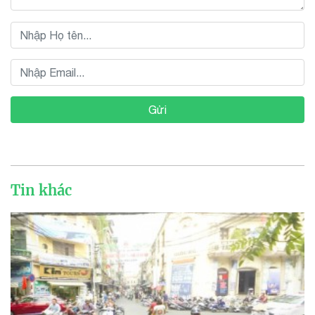
Gửi
Tin khác