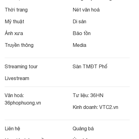
Thời trang
Nét văn hoá
Mỹ thuật
Di sản
Ảnh xưa
Bảo tồn
Truyền thông
Media
Streaming tour
Sàn TMĐT Phố
Livestream
Văn hoá:
Tư liệu:
36HN
36phophuong.vn
Kinh doanh:
VTC2.vn
Liên hệ
Quảng bá