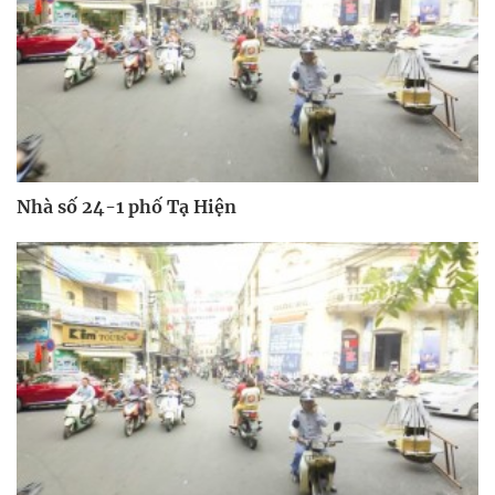
Nhà số 24-1 phố Tạ Hiện