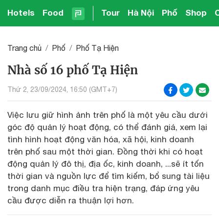
Hotels
Food
Tour
Hà Nội
Phố
Shop
Trang chủ
Phố
Phố Tạ Hiện
Nhà số 16 phố Tạ Hiện
Thứ 2, 23/09/2024, 16:50 (GMT+7)
Việc lưu giữ hình ảnh trên phố là một yêu cầu dưới
góc độ quản lý hoạt động, có thể đánh giá, xem lại
tình hình hoạt động văn hóa, xã hội, kinh doanh
trên phố sau một thời gian. Đồng thời khi có hoạt
động quản lý đô thị, địa ốc, kinh doanh, ...sẽ ít tốn
thời gian và nguồn lực để tìm kiếm, bổ sung tài liệu
trong danh mục điều tra hiện trạng, đáp ứng yêu
cầu được diễn ra thuận lợi hơn.