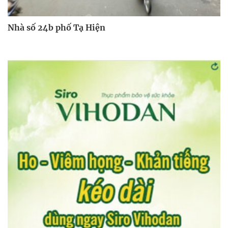
Nhà số 24b phố Tạ Hiện