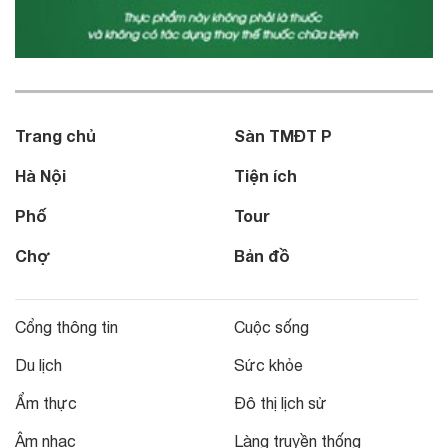
Trang chủ
Sàn TMĐT P
Hà Nội
Tiện ích
Phố
Tour
Chợ
Bản đồ
Cổng thông tin
Cuộc sống
Du lịch
Sức khỏe
Ẩm thực
Đô thị lịch sử
Âm nhạc
Làng truyền thống