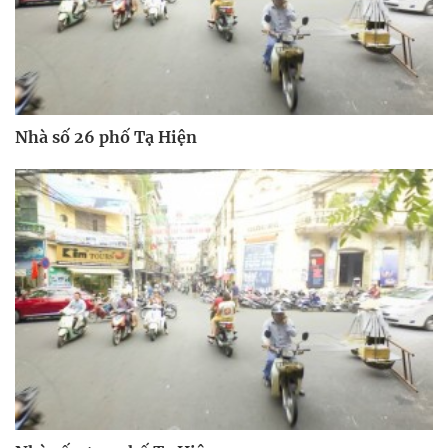
Nhà số 26 phố Tạ Hiện