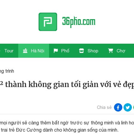
Tour
Hà Nội
Phố
Shop
Chợ
g trình
 thành không gian tối giản với vẻ đẹ
Chia sẻ
, mọi người sẽ càng thêm bất ngờ trước sự thông minh và linh h
ng trai trẻ Đức Cường dành cho không gian sống của mình.