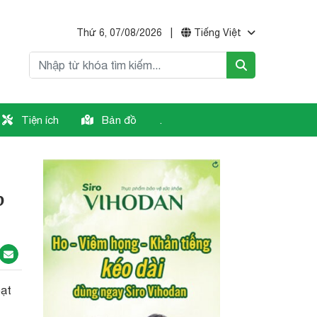
Thứ 6, 07/08/2026
|
Tiếng Việt
Tiện ích
Bản đồ
.
p
oạt