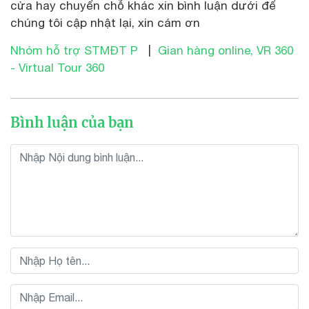
cửa hay chuyển chỗ khác xin bình luận dưới để
chúng tôi cập nhật lại, xin cám ơn
Nhóm hỗ trợ STMĐT P
|
Gian hàng online, VR 360
- Virtual Tour 360
Bình luận của bạn