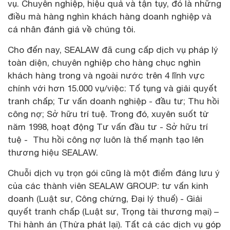
vụ. Chuyên nghiệp, hiệu quả và tận tụy, đó là những
điều mà hàng nghìn khách hàng doanh nghiệp và
cá nhân đánh giá về chúng tôi.
Cho đến nay, SEALAW đã cung cấp dịch vụ pháp lý
toàn diện, chuyên nghiệp cho hàng chục nghìn
khách hàng trong và ngoài nước trên 4 lĩnh vực
chính với hơn 15.000 vụ/việc: Tố tụng và giải quyết
tranh chấp; Tư vấn doanh nghiệp - đầu tư; Thu hồi
công nợ; Sở hữu trí tuệ. Trong đó, xuyên suốt từ
năm 1998, hoạt động Tư vấn đầu tư - Sở hữu trí
tuệ - Thu hồi công nợ luôn là thế mạnh tạo lên
thương hiệu SEALAW.
Chuỗi dịch vụ trọn gói cũng là một điểm đáng lưu ý
của các thành viên SEALAW GROUP: tư vấn kinh
doanh (Luật sư, Công chứng, Đại lý thuế) - Giải
quyết tranh chấp (Luật sư, Trọng tài thương mại) –
Thi hành án (Thừa phát lại). Tất cả các dịch vụ góp