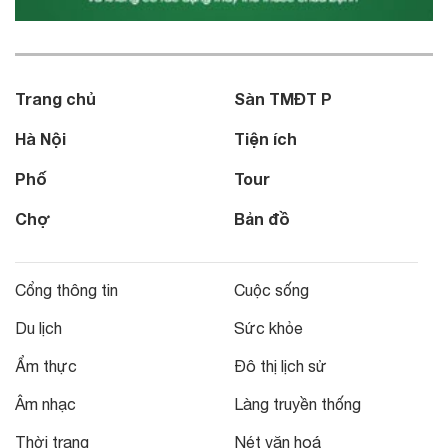
Trang chủ
Sàn TMĐT P
Hà Nội
Tiện ích
Phố
Tour
Chợ
Bản đồ
Cổng thông tin
Cuộc sống
Du lịch
Sức khỏe
Ẩm thực
Đô thị lịch sử
Âm nhạc
Làng truyền thống
Thời trang
Nét văn hoá