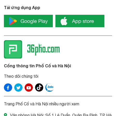
Tải ứng dụng App
Cổng thông tin Phố Cổ và Hà Nội
Theo dõi chúng tôi
Trang Phố Cổ và Hà Nội nhiều người xem
Văn phòng Hà Nội: Số 1 Lê Duẩn, Quận Ba Đình, TP Hà