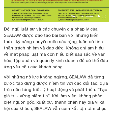
Xem toàn màn hình
Đội ngũ luật sư và các chuyên gia pháp lý của
SEALAW được đào tạo bài bản với những kiến
thức, kỹ năng chuyên môn sâu rộng, luôn có tinh
thần trách nhiệm và đạo đức. Không chỉ am hiểu
về mặt pháp luật mà còn hiểu biết sâu sắc về văn
hóa, tập quán và quản lý kinh doanh để có thể đáp
ứng yêu cầu của khách hàng.
Với những nỗ lực không ngừng, SEALAW đã từng
bước tạo dựng được niềm tin với các đối tác, dựa
trên nền tảng triết lý hoạt động và phát triển: “Tạo
giá trị - Vững niềm tin”. Khi làm việc, không phân
biệt nguồn gốc, xuất xứ, thành phần hay địa vị xã
hội của khách, SEALAW vẫn cam kết tận tâm phục