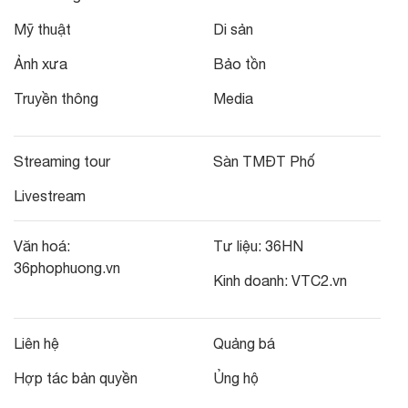
Mỹ thuật
Di sản
Ảnh xưa
Bảo tồn
Truyền thông
Media
Streaming tour
Sàn TMĐT Phố
Livestream
Văn hoá:
Tư liệu:
36HN
36phophuong.vn
Kinh doanh:
VTC2.vn
Liên hệ
Quảng bá
Hợp tác bản quyền
Ủng hộ