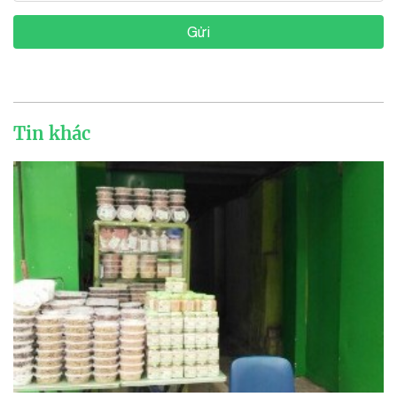
Gửi
Tin khác